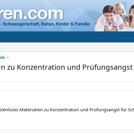
ule
en zu Konzentration und Prüfungsangst
ostenlsoes Materialien zu Konzentration und Prüfungsangst für Sc