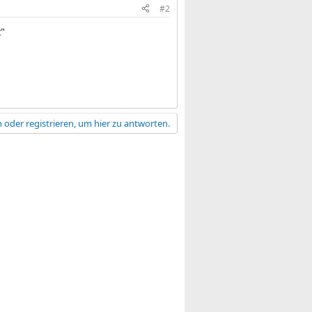
#2
"
 oder registrieren, um hier zu antworten.