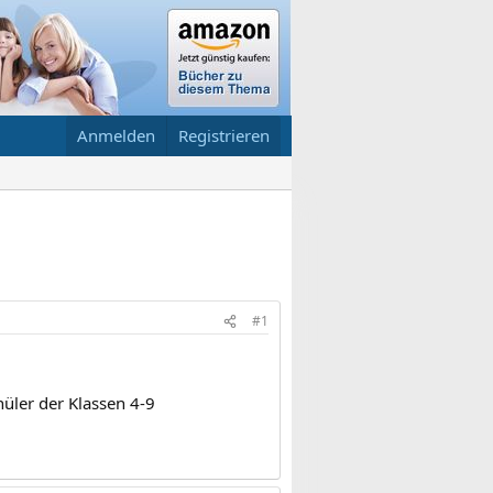
Anmelden
Registrieren
#1
hüler der Klassen 4-9