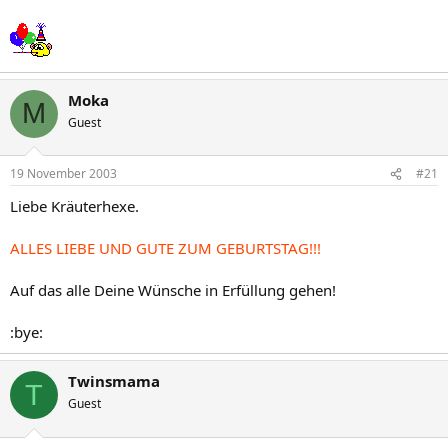
Moka
M
Guest
19 November 2003
#21
Liebe Kräuterhexe.
ALLES LIEBE UND GUTE ZUM GEBURTSTAG!!!
Auf das alle Deine Wünsche in Erfüllung gehen!
:bye:
Twinsmama
T
Guest