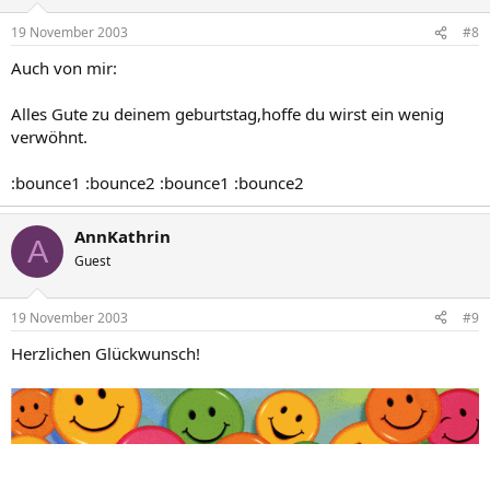
19 November 2003
#8
Auch von mir:
Alles Gute zu deinem geburtstag,hoffe du wirst ein wenig
verwöhnt.
:bounce1 :bounce2 :bounce1 :bounce2
AnnKathrin
A
Guest
19 November 2003
#9
Herzlichen Glückwunsch!