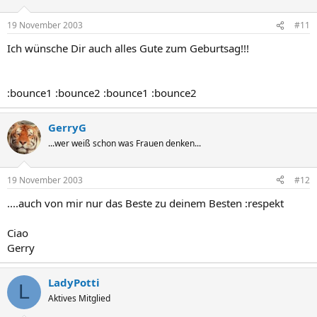
19 November 2003
#11
Ich wünsche Dir auch alles Gute zum Geburtsag!!!
:bounce1 :bounce2 :bounce1 :bounce2
GerryG
...wer weiß schon was Frauen denken...
19 November 2003
#12
....auch von mir nur das Beste zu deinem Besten :respekt
Ciao
Gerry
LadyPotti
L
Aktives Mitglied