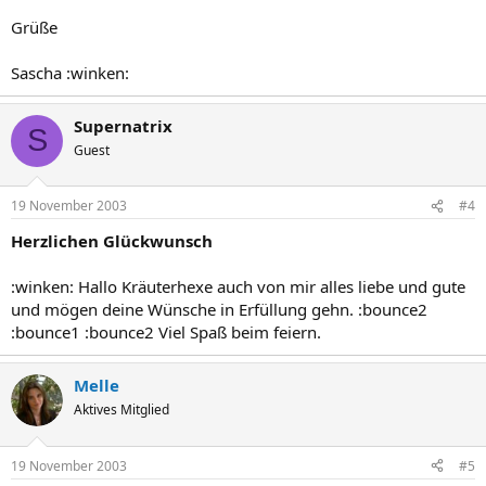
Grüße
Sascha :winken:
Supernatrix
S
Guest
19 November 2003
#4
Herzlichen Glückwunsch
:winken: Hallo Kräuterhexe auch von mir alles liebe und gute
und mögen deine Wünsche in Erfüllung gehn. :bounce2
:bounce1 :bounce2 Viel Spaß beim feiern.
Melle
Aktives Mitglied
19 November 2003
#5