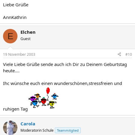
Liebe Grüße
AnnKathrin
Elchen
E
Guest
19 November 2003
#10
Viele Liebe Grüße sende auch ich Dir zu Deinem Geburtstag
heute....
Ihc wünsche euch einen wunderschönen,stressfreien und
ruhigen Tag
Carola
Moderatorin Schule
Teammitglied