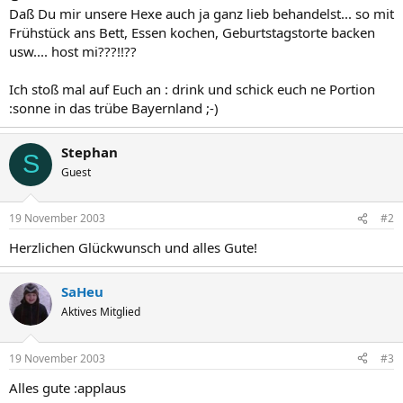
Daß Du mir unsere Hexe auch ja ganz lieb behandelst... so mit
Frühstück ans Bett, Essen kochen, Geburtstagstorte backen
usw.... host mi???!!??
Ich stoß mal auf Euch an : drink und schick euch ne Portion
:sonne in das trübe Bayernland ;-)
Stephan
S
Guest
19 November 2003
#2
Herzlichen Glückwunsch und alles Gute!
SaHeu
Aktives Mitglied
19 November 2003
#3
Alles gute :applaus