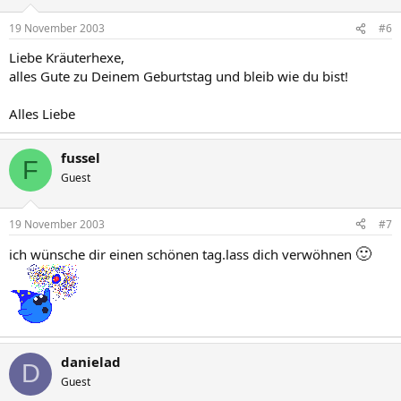
19 November 2003
#6
Liebe Kräuterhexe,
alles Gute zu Deinem Geburtstag und bleib wie du bist!
Alles Liebe
fussel
F
Guest
19 November 2003
#7
🙂
ich wünsche dir einen schönen tag.lass dich verwöhnen
danielad
D
Guest