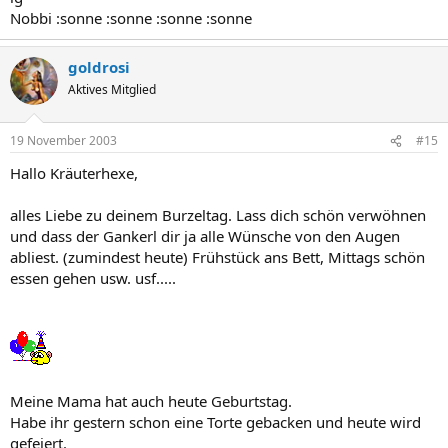
Nobbi :sonne :sonne :sonne :sonne
goldrosi
Aktives Mitglied
19 November 2003
#15
Hallo Kräuterhexe,
alles Liebe zu deinem Burzeltag. Lass dich schön verwöhnen
und dass der Gankerl dir ja alle Wünsche von den Augen
abliest. (zumindest heute) Frühstück ans Bett, Mittags schön
essen gehen usw. usf.....
Meine Mama hat auch heute Geburtstag.
Habe ihr gestern schon eine Torte gebacken und heute wird
gefeiert.