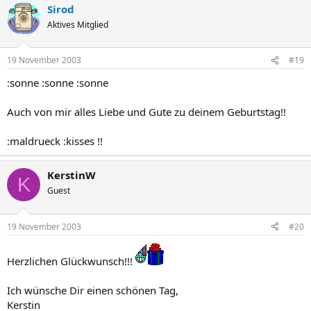
Sirod
Aktives Mitglied
19 November 2003
#19
:sonne :sonne :sonne
Auch von mir alles Liebe und Gute zu deinem Geburtstag!!
:maldrueck :kisses !!
KerstinW
K
Guest
19 November 2003
#20
Herzlichen Glückwunsch!!!
Ich wünsche Dir einen schönen Tag,
Kerstin