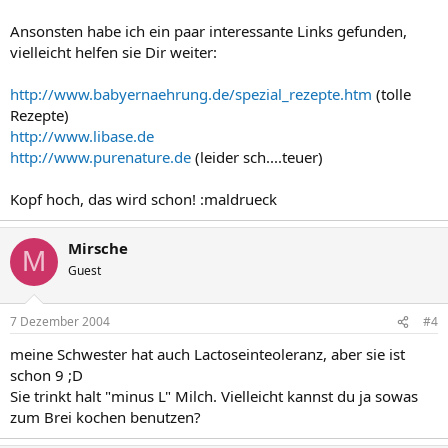
Ansonsten habe ich ein paar interessante Links gefunden,
vielleicht helfen sie Dir weiter:
http://www.babyernaehrung.de/spezial_rezepte.htm
(tolle
Rezepte)
http://www.libase.de
http://www.purenature.de
(leider sch....teuer)
Kopf hoch, das wird schon! :maldrueck
Mirsche
M
Guest
7 Dezember 2004
#4
meine Schwester hat auch Lactoseinteoleranz, aber sie ist
schon 9 ;D
Sie trinkt halt "minus L" Milch. Vielleicht kannst du ja sowas
zum Brei kochen benutzen?