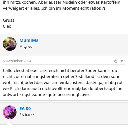
ihn mitzukochen. Aber ausser Nudeln oder etwas Kartoffeln
verweigert er alles. Ich bin im Moment echt ratlos ?(
Gruss
Cleo
MumiMa
Mitglied
6 Dezember 2004
#2
hallo cleo,hat euer arzt euch nicht beraten?oder kannst du
nicht zur ernährungsberaterin gehen?-stillkind ist dein sohn
wohl nicht,oder?das wär am einfachsten.. :tasty tja,richtig rat
weiß ich dann auch nicht,wollt nur mal,das du überhaupt ´ne
antwort krigst :sonne -gute besserung! :bye:
EA 80
*is back*