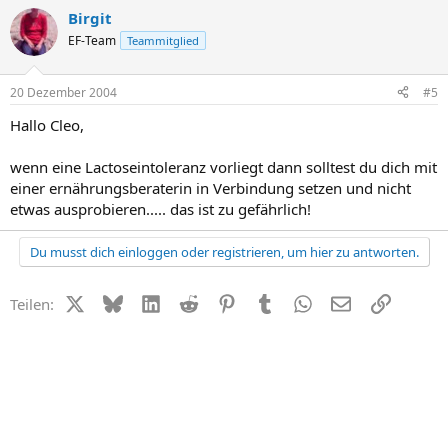
Birgit
EF-Team
Teammitglied
20 Dezember 2004
#5
Hallo Cleo,
wenn eine Lactoseintoleranz vorliegt dann solltest du dich mit
einer ernährungsberaterin in Verbindung setzen und nicht
etwas ausprobieren..... das ist zu gefährlich!
Du musst dich einloggen oder registrieren, um hier zu antworten.
X (Twitter)
Bluesky
LinkedIn
Reddit
Pinterest
Tumblr
WhatsApp
E-Mail
Link
Teilen: