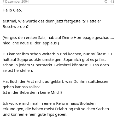
7 Dezember 2004
#3
Hallo Cleo,
erstmal, wie wurde das denn jetzt festgestellt? Hatte er
Beschwerden?
(Vergiss den ersten Satz, hab auf Deine Homepage geschaut...
niedliche neue Bilder :applaus )
Du kannst ihm schon weiterhin Brei kochen, nur müßtest Du
halt auf Sojaprodukte umsteigen, Sojamilch gibt es ja fast
schon in jedem Supermarkt. Griesbrei könntest Du so doch
selbst herstellen.
Hat Euch der Arzt nicht aufgeklärt, was Du ihm stattdessen
geben kannst/sollst?
Ist in der Beba denn keine Milch?
Ich würde mich mal in einem Reformhaus/Bioladen
erkundigen, die haben meist Erfahrung mit solchen Sachen
und können einem gute Tips geben.