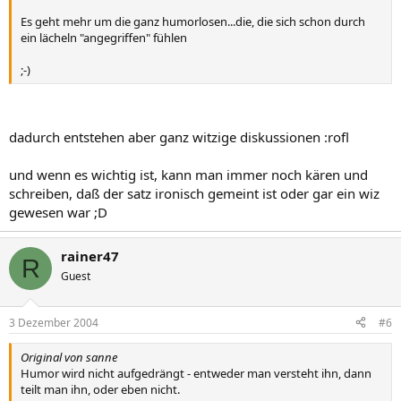
Es geht mehr um die ganz humorlosen...die, die sich schon durch
ein lächeln "angegriffen" fühlen
;-)
dadurch entstehen aber ganz witzige diskussionen :rofl
und wenn es wichtig ist, kann man immer noch kären und
schreiben, daß der satz ironisch gemeint ist oder gar ein wiz
gewesen war ;D
rainer47
R
Guest
3 Dezember 2004
#6
Original von sanne
Humor wird nicht aufgedrängt - entweder man versteht ihn, dann
teilt man ihn, oder eben nicht.