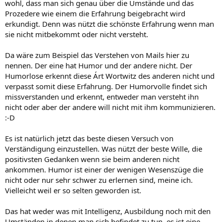
wohl, dass man sich genau über die Umstände und das
Prozedere wie einem die Erfahrung beigebracht wird
erkundigt. Denn was nützt die schönste Erfahrung wenn man
sie nicht mitbekommt oder nicht versteht.
Da wäre zum Beispiel das Verstehen von Mails hier zu
nennen. Der eine hat Humor und der andere nicht. Der
Humorlose erkennt diese Árt Wortwitz des anderen nicht und
verpasst somit diese Erfahrung. Der Humorvolle findet sich
missverstanden und erkennt, entweder man versteht ihn
nicht oder aber der andere will nicht mit ihm kommunizieren.
:-D
Es ist natürlich jetzt das beste diesen Versuch von
Verständigung einzustellen. Was nützt der beste Wille, die
positivsten Gedanken wenn sie beim anderen nicht
ankommen. Humor ist einer der wenigen Wesenszüge die
nicht oder nur sehr schwer zu erlernen sind, meine ich.
Vielleicht weil er so selten geworden ist.
Das hat weder was mit Intelligenz, Ausbildung noch mit den
Umständen in denen man sich befindet zu tun, es ist eine