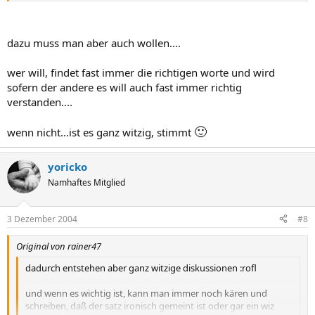
dazu muss man aber auch wollen....
wer will, findet fast immer die richtigen worte und wird
sofern der andere es will auch fast immer richtig
verstanden....
🙂
wenn nicht...ist es ganz witzig, stimmt
yoricko
Namhaftes Mitglied
3 Dezember 2004
#8
Original von rainer47
dadurch entstehen aber ganz witzige diskussionen :rofl
und wenn es wichtig ist, kann man immer noch kären und
schreiben, daß der satz ironisch gemeint ist oder gar ein wiz