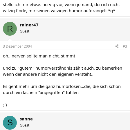
stelle ich mir etwas nervig vor, wenn jemand, den ich nicht
witzig finde, mir seinen witzigen humor aufdrängelt *g*
rainer47
R
Guest
3 Dezember 2004
#3
oh...nerven sollte man nicht, stimmt
und zu "gutem" humorverständnis zählt auch, zu bemerken
wenn der andere nicht den eigenen versteht...
Es geht mehr um die ganz humorlosen...die, die sich schon
durch ein lächeln "angegriffen" fühlen
;-)
sanne
S
Guest