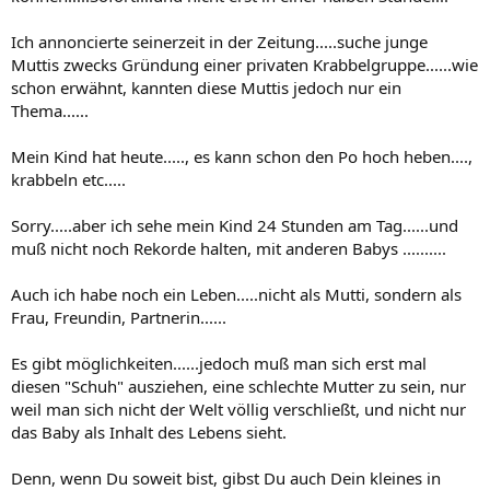
Ich annoncierte seinerzeit in der Zeitung.....suche junge
Muttis zwecks Gründung einer privaten Krabbelgruppe......wie
schon erwähnt, kannten diese Muttis jedoch nur ein
Thema......
Mein Kind hat heute....., es kann schon den Po hoch heben....,
krabbeln etc.....
Sorry.....aber ich sehe mein Kind 24 Stunden am Tag......und
muß nicht noch Rekorde halten, mit anderen Babys ..........
Auch ich habe noch ein Leben.....nicht als Mutti, sondern als
Frau, Freundin, Partnerin......
Es gibt möglichkeiten......jedoch muß man sich erst mal
diesen "Schuh" ausziehen, eine schlechte Mutter zu sein, nur
weil man sich nicht der Welt völlig verschließt, und nicht nur
das Baby als Inhalt des Lebens sieht.
Denn, wenn Du soweit bist, gibst Du auch Dein kleines in