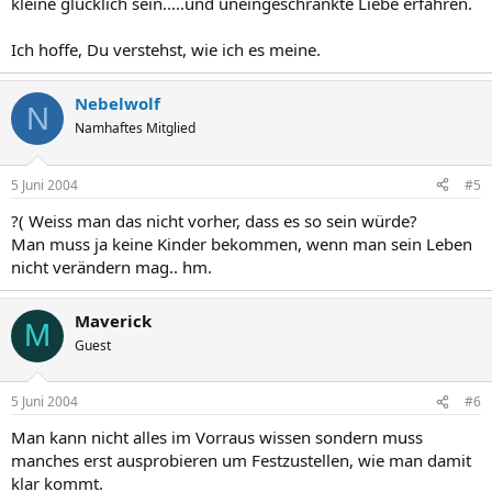
kleine glücklich sein.....und uneingeschränkte Liebe erfahren.
Ich hoffe, Du verstehst, wie ich es meine.
Nebelwolf
N
Namhaftes Mitglied
5 Juni 2004
#5
?( Weiss man das nicht vorher, dass es so sein würde?
Man muss ja keine Kinder bekommen, wenn man sein Leben
nicht verändern mag.. hm.
Maverick
M
Guest
5 Juni 2004
#6
Man kann nicht alles im Vorraus wissen sondern muss
manches erst ausprobieren um Festzustellen, wie man damit
klar kommt.