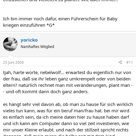
Ich bin immer noch dafür, einen Führerschein für Baby
kriegen einzuführen *G*
yoricko
Namhaftes Mitglied
25 Juni 2004
#11
tjah, harte worte, nebelwolf... erwartest du eigentlich nur von
der frau, daß sie ihr leben ganz umkrempelt oder von beiden
eltern? natürlich rechnet man mit veränderungen, plant man -
- und oft kommt dann doch ganz anders.
es hängt sehr viel davon ab, ob man zu hause für sich wirklich
vieles tun kann, was für ein beruf man/frau hat. bei mir wird
es einfach sein, da ich meine daten hier zu hause haben darf
und ich kann am Computer dann so viel zeit investieren, wie
mir unser Kleine erlaubt. und nach der stillzeit spricht nichts
dagegen, daß mein mann die halbe zeit mit dem kind