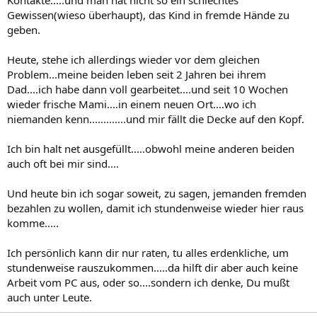
Kontakte.....und man hat nicht so ein schlechtes
Gewissen(wieso überhaupt), das Kind in fremde Hände zu
geben.
Heute, stehe ich allerdings wieder vor dem gleichen
Problem...meine beiden leben seit 2 Jahren bei ihrem
Dad....ich habe dann voll gearbeitet....und seit 10 Wochen
wieder frische Mami....in einem neuen Ort....wo ich
niemanden kenn.............und mir fällt die Decke auf den Kopf.
Ich bin halt net ausgefüllt.....obwohl meine anderen beiden
auch oft bei mir sind....
Und heute bin ich sogar soweit, zu sagen, jemanden fremden
bezahlen zu wollen, damit ich stundenweise wieder hier raus
komme.....
Ich persönlich kann dir nur raten, tu alles erdenkliche, um
stundenweise rauszukommen.....da hilft dir aber auch keine
Arbeit vom PC aus, oder so....sondern ich denke, Du mußt
auch unter Leute.