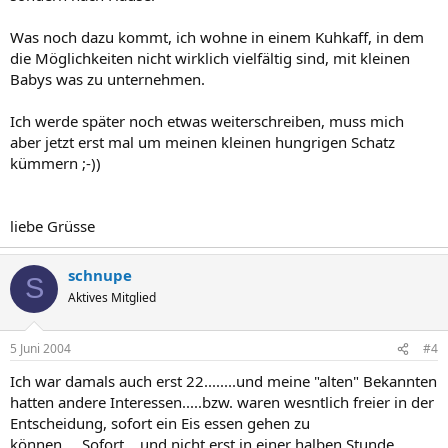
Was noch dazu kommt, ich wohne in einem Kuhkaff, in dem
die Möglichkeiten nicht wirklich vielfältig sind, mit kleinen
Babys was zu unternehmen.
Ich werde später noch etwas weiterschreiben, muss mich
aber jetzt erst mal um meinen kleinen hungrigen Schatz
kümmern ;-))
liebe Grüsse
schnupe
S
Aktives Mitglied
5 Juni 2004
#4
Ich war damals auch erst 22........und meine "alten" Bekannten
hatten andere Interessen.....bzw. waren wesntlich freier in der
Entscheidung, sofort ein Eis essen gehen zu
können.....Sofort....und nicht erst in einer halben Stunde....