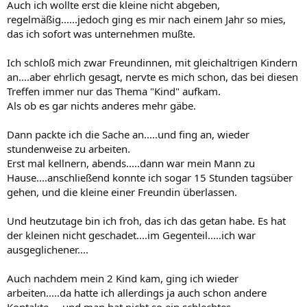
Auch ich wollte erst die kleine nicht abgeben,
regelmäßig......jedoch ging es mir nach einem Jahr so mies,
das ich sofort was unternehmen mußte.
Ich schloß mich zwar Freundinnen, mit gleichaltrigen Kindern
an....aber ehrlich gesagt, nervte es mich schon, das bei diesen
Treffen immer nur das Thema "Kind" aufkam.
Als ob es gar nichts anderes mehr gäbe.
Dann packte ich die Sache an.....und fing an, wieder
stundenweise zu arbeiten.
Erst mal kellnern, abends.....dann war mein Mann zu
Hause....anschließend konnte ich sogar 15 Stunden tagsüber
gehen, und die kleine einer Freundin überlassen.
Und heutzutage bin ich froh, das ich das getan habe. Es hat
der kleinen nicht geschadet....im Gegenteil.....ich war
ausgeglichener....
Auch nachdem mein 2 Kind kam, ging ich wieder
arbeiten.....da hatte ich allerdings ja auch schon andere