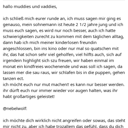
hallo muddies und vaddies,
ich schließ mich eurer runde an, ich muss sagen mir ging es
genauso, mein sohnemann ist heute 2 1/2 jahre jung und ich
muss euch sagen, es wird nur noch besser, auch ich hatte
schwierigkeiten zurecht zu kommen mit dem täglichen alltag,
dann hab ich mich meiner kinderlosen freundin
angeschlossen, bin ins kino oder nur mal so quatschen mit
ihr, das hat schon sehr viel geholfen, viel hilfts auch, sich auf
irgendein highlight sich szu freuen, wir haben einmal im
monat ein kindfreies wochenende und was soll ich sagen, da
lassen mer die sau raus, wir schlafen bis in die puppen, gehen
tanzen ect.
ich möcht euch nur mut machen!! es kann nur besser werden.
ihr dürft euch nur immer wieder vor augen halten, was ihr
habt großartiges geleistet!
@nebelwolf:
ich möchte dich wirklich nicht angreifen oder sowas, das steht
mir nicht zu, aber ich habe trozallem das gefühl, dass du dich