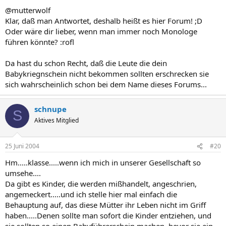
@mutterwolf
Klar, daß man Antwortet, deshalb heißt es hier Forum! ;D
Oder wäre dir lieber, wenn man immer noch Monologe
führen könnte? :rofl
Da hast du schon Recht, daß die Leute die dein
Babykriegnschein nicht bekommen sollten erschrecken sie
sich wahrscheinlich schon bei dem Name dieses Forums...
schnupe
S
Aktives Mitglied
25 Juni 2004
#20
Hm.....klasse.....wenn ich mich in unserer Gesellschaft so
umsehe....
Da gibt es Kinder, die werden mißhandelt, angeschrien,
angemeckert.....und ich stelle hier mal einfach die
Behauptung auf, das diese Mütter ihr Leben nicht im Griff
haben.....Denen sollte man sofort die Kinder entziehen, und