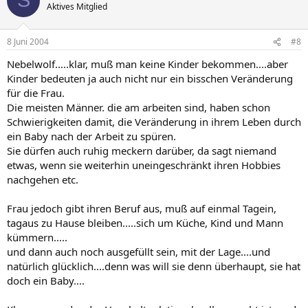
S
Aktives Mitglied
8 Juni 2004
#8
Nebelwolf.....klar, muß man keine Kinder bekommen....aber
Kinder bedeuten ja auch nicht nur ein bisschen Veränderung
für die Frau.
Die meisten Männer. die am arbeiten sind, haben schon
Schwierigkeiten damit, die Veränderung in ihrem Leben durch
ein Baby nach der Arbeit zu spüren.
Sie dürfen auch ruhig meckern darüber, da sagt niemand
etwas, wenn sie weiterhin uneingeschränkt ihren Hobbies
nachgehen etc.
Frau jedoch gibt ihren Beruf aus, muß auf einmal Tagein,
tagaus zu Hause bleiben.....sich um Küche, Kind und Mann
kümmern.....
und dann auch noch ausgefüllt sein, mit der Lage....und
natürlich glücklich....denn was will sie denn überhaupt, sie hat
doch ein Baby....