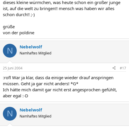
dieses kleine würmchen, was heute schon ein großer junge
ist, auf die welt zu bringen!! mensch was haben wir alles
schon durch!! ;-)
grüße
von der poldine
Nebelwolf
N
Namhaftes Mitglied
25 Juni 2004
#17
:rofl War ja klar, dass da einige wieder drauf anspringen
müssen. Geht ja gar nicht anders! *G*
Ich hätte mich damit gar nicht erst angesprochen gefühlt,
aber egal :-D
Nebelwolf
N
Namhaftes Mitglied