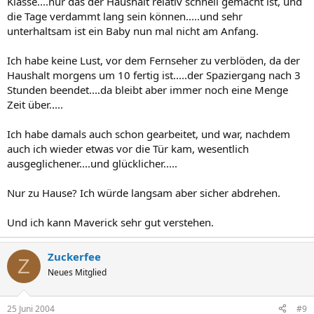
Klasse....nur das der Haushalt relativ schnell gemacht ist, und
die Tage verdammt lang sein können.....und sehr
unterhaltsam ist ein Baby nun mal nicht am Anfang.
Ich habe keine Lust, vor dem Fernseher zu verblöden, da der
Haushalt morgens um 10 fertig ist.....der Spaziergang nach 3
Stunden beendet....da bleibt aber immer noch eine Menge
Zeit über.....
Ich habe damals auch schon gearbeitet, und war, nachdem
auch ich wieder etwas vor die Tür kam, wesentlich
ausgeglichener....und glücklicher.....
Nur zu Hause? Ich würde langsam aber sicher abdrehen.
Und ich kann Maverick sehr gut verstehen.
Zuckerfee
Z
Neues Mitglied
25 Juni 2004
#9