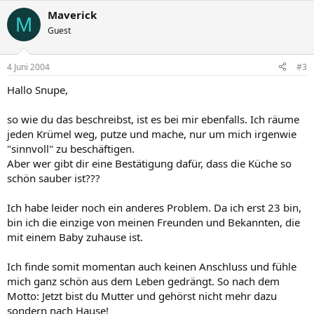
Maverick
M
Guest
4 Juni 2004
#3
Hallo Snupe,
so wie du das beschreibst, ist es bei mir ebenfalls. Ich räume
jeden Krümel weg, putze und mache, nur um mich irgenwie
"sinnvoll" zu beschäftigen.
Aber wer gibt dir eine Bestätigung dafür, dass die Küche so
schön sauber ist???
Ich habe leider noch ein anderes Problem. Da ich erst 23 bin,
bin ich die einzige von meinen Freunden und Bekannten, die
mit einem Baby zuhause ist.
Ich finde somit momentan auch keinen Anschluss und fühle
mich ganz schön aus dem Leben gedrängt. So nach dem
Motto: Jetzt bist du Mutter und gehörst nicht mehr dazu
sondern nach Hause!