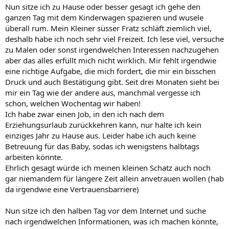
Nun sitze ich zu Hause oder besser gesagt ich gehe den
ganzen Tag mit dem Kinderwagen spazieren und wusele
überall rum. Mein Kleiner süsser Fratz schläft ziemlich viel,
deshalb habe ich noch sehr viel Freizeit. Ich lese viel, versuche
zu Malen oder sonst irgendwelchen Interessen nachzugehen
aber das alles erfüllt mich nicht wirklich. Mir fehlt irgendwie
eine richtige Aufgabe, die mich fordert, die mir ein bisschen
Druck und auch Bestätigung gibt. Seit drei Monaten sieht bei
mir ein Tag wie der andere aus, manchmal vergesse ich
schon, welchen Wochentag wir haben!
Ich habe zwar einen Job, in den ich nach dem
Erziehungsurlaub zurückkehren kann, nur halte ich kein
einziges Jahr zu Hause aus. Leider habe ich auch keine
Betreuung für das Baby, sodas ich wenigstens halbtags
arbeiten könnte.
Ehrlich gesagt würde ich meinen kleinen Schatz auch noch
gar niemandem für längere Zeit allein anvetrauen wollen (hab
da irgendwie eine Vertrauensbarriere)
Nun sitze ich den halben Tag vor dem Internet und suche
nach irgendwelchen Informationen, was ich machen könnte,