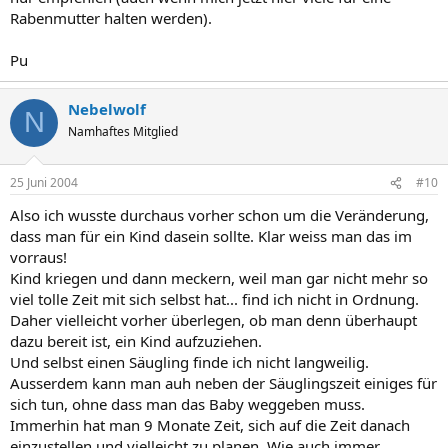
Rabenmutter halten werden).
Pu
Nebelwolf
N
Namhaftes Mitglied
25 Juni 2004
#10
Also ich wusste durchaus vorher schon um die Veränderung,
dass man für ein Kind dasein sollte. Klar weiss man das im
vorraus!
Kind kriegen und dann meckern, weil man gar nicht mehr so
viel tolle Zeit mit sich selbst hat... find ich nicht in Ordnung.
Daher vielleicht vorher überlegen, ob man denn überhaupt
dazu bereit ist, ein Kind aufzuziehen.
Und selbst einen Säugling finde ich nicht langweilig.
Ausserdem kann man auh neben der Säuglingszeit einiges für
sich tun, ohne dass man das Baby weggeben muss.
Immerhin hat man 9 Monate Zeit, sich auf die Zeit danach
einzustellen und vielleicht zu planen. Wie auch immer...