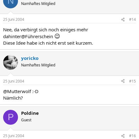
N
Namhaftes Mitglied
25 Juni 2004
#14
Nee, da verbirgt sich noch einiges mehr
😉
dahinter@Führerschein
Diese Idee habe ich nicht erst seit kurzem.
yoricko
Namhaftes Mitglied
25 Juni 2004
#15
@Mutterwolf :-D
Nämlich?
Poldine
P
Guest
25 Juni 2004
#16