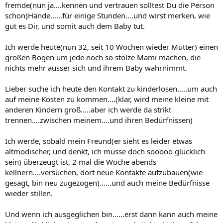
fremde(nun ja....kennen und vertrauen solltest Du die Person
schon)Hände......für einige Stunden....und wirst merken, wie
gut es Dir, und somit auch dem Baby tut.
Ich werde heute(nun 32, seit 10 Wochen wieder Mutter) einen
großen Bogen um jede noch so stolze Mami machen, die
nichts mehr ausser sich und ihrem Baby wahrnimmt.
Lieber suche ich heute den Kontakt zu kinderlosen.....um auch
auf meine Kosten zu kommen....(klar, wird meine kleine mit
anderen Kindern groß.....aber ich werde da strikt
trennen....zwischen meinem....und ihren Bedürfnissen)
Ich werde, sobald mein Freund(er sieht es leider etwas
altmodischer, und denkt, ich müsse doch sooooo glücklich
sein) überzeugt ist, 2 mal die Woche abends
kellnern....versuchen, dort neue Kontakte aufzubauen(wie
gesagt, bin neu zugezogen)......und auch meine Bedürfnisse
wieder stillen.
Und wenn ich ausgeglichen bin......erst dann kann auch meine