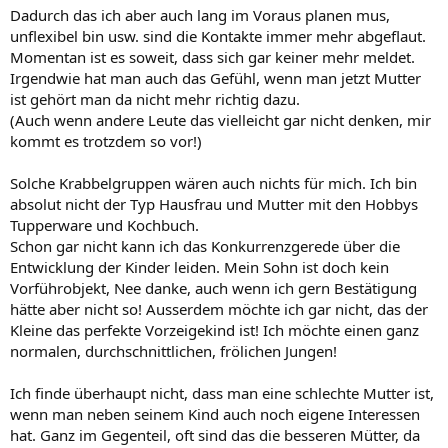
Dadurch das ich aber auch lang im Voraus planen mus,
unflexibel bin usw. sind die Kontakte immer mehr abgeflaut.
Momentan ist es soweit, dass sich gar keiner mehr meldet.
Irgendwie hat man auch das Gefühl, wenn man jetzt Mutter
ist gehört man da nicht mehr richtig dazu.
(Auch wenn andere Leute das vielleicht gar nicht denken, mir
kommt es trotzdem so vor!)
Solche Krabbelgruppen wären auch nichts für mich. Ich bin
absolut nicht der Typ Hausfrau und Mutter mit den Hobbys
Tupperware und Kochbuch.
Schon gar nicht kann ich das Konkurrenzgerede über die
Entwicklung der Kinder leiden. Mein Sohn ist doch kein
Vorführobjekt, Nee danke, auch wenn ich gern Bestätigung
hätte aber nicht so! Ausserdem möchte ich gar nicht, das der
Kleine das perfekte Vorzeigekind ist! Ich möchte einen ganz
normalen, durchschnittlichen, frölichen Jungen!
Ich finde überhaupt nicht, dass man eine schlechte Mutter ist,
wenn man neben seinem Kind auch noch eigene Interessen
hat. Ganz im Gegenteil, oft sind das die besseren Mütter, da