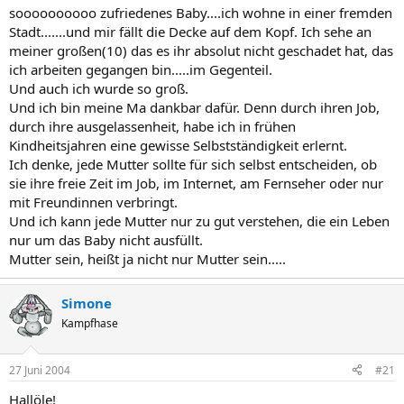
soooooooooo zufriedenes Baby....ich wohne in einer fremden
Stadt.......und mir fällt die Decke auf dem Kopf. Ich sehe an
meiner großen(10) das es ihr absolut nicht geschadet hat, das
ich arbeiten gegangen bin.....im Gegenteil.
Und auch ich wurde so groß.
Und ich bin meine Ma dankbar dafür. Denn durch ihren Job,
durch ihre ausgelassenheit, habe ich in frühen
Kindheitsjahren eine gewisse Selbstständigkeit erlernt.
Ich denke, jede Mutter sollte für sich selbst entscheiden, ob
sie ihre freie Zeit im Job, im Internet, am Fernseher oder nur
mit Freundinnen verbringt.
Und ich kann jede Mutter nur zu gut verstehen, die ein Leben
nur um das Baby nicht ausfüllt.
Mutter sein, heißt ja nicht nur Mutter sein.....
Simone
Kampfhase
27 Juni 2004
#21
Hallöle!