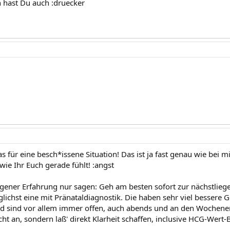
hast Du auch :druecker
für eine besch*issene Situation! Das ist ja fast genau wie bei m
 wie Ihr Euch gerade fühlt! :angst
igener Erfahrung nur sagen: Geh am besten sofort zur nächstliege
ichst eine mit Pränataldiagnostik. Die haben sehr viel bessere G
d sind vor allem immer offen, auch abends und an den Wochene
icht an, sondern laß' direkt Klarheit schaffen, inclusive HCG-W