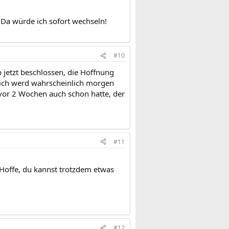
! Da würde ich sofort wechseln!
#10
 jetzt beschlossen, die Hoffnung
d ich werd wahrscheinlich morgen
vor 2 Wochen auch schon hatte, der
#11
Hoffe, du kannst trotzdem etwas
#12