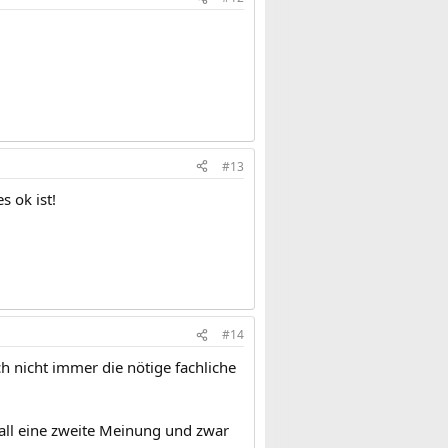
#13
s ok ist!
#14
ch nicht immer die nötige fachliche
Fall eine zweite Meinung und zwar