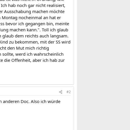
ch hab noch gar nicht realisiert,
it der Ausschabung machen möchte
m Montag nocheinmal an hat er
luss bevor ich gegangen bin, meinte
ilung machen kann.". Toll ich glaub
h glaub dem reichts auch langsam.
 Kind zu bekommen, mit der SS wird
cht den Mut mich richtig
ollte, werd ich wahrscheinlich
e die Offenheit, aber ich hab zur
#2
em anderen Doc. Also ich würde