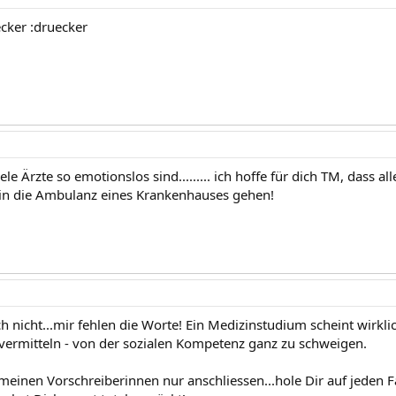
ecker :druecker
le Ärzte so emotionslos sind......... ich hoffe für dich TM, dass alle
in die Ambulanz eines Krankenhauses gehen!
h nicht...mir fehlen die Worte! Ein Medizinstudium scheint wirkli
ermitteln - von der sozialen Kompetenz ganz zu schweigen.
meinen Vorschreiberinnen nur anschliessen...hole Dir auf jeden 