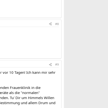
#8
#9
ir vor 10 Tagen! Ich kann mir sehr
nden Frauenklinik in die
eräte als die "normalen"
nden. Tu' Dir um Himmels Willen
ert-Bestimmung und allem Drum und