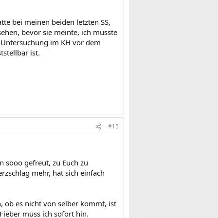
tte bei meinen beiden letzten SS,
sehen, bevor sie meinte, ich müsste
en Untersuchung im KH vor dem
stellbar ist.
#15
 sooo gefreut, zu Euch zu
Herzschlag mehr, hat sich einfach
 ob es nicht von selber kommt, ist
ieber muss ich sofort hin.