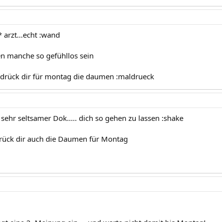
 arzt...echt :wand
 manche so gefühllos sein
drück dir für montag die daumen :maldrueck
sehr seltsamer Dok..... dich so gehen zu lassen :shake
drück dir auch die Daumen für Montag