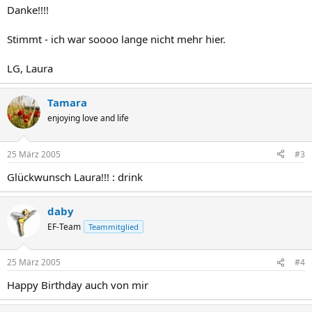
Danke!!!!
Stimmt - ich war soooo lange nicht mehr hier.
LG, Laura
Tamara
enjoying love and life
25 März 2005
#3
Glückwunsch Laura!!! : drink
daby
EF-Team
Teammitglied
25 März 2005
#4
Happy Birthday auch von mir