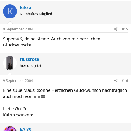
kikra
K
Namhaftes Mitglied
9 September 2004
#15
Supersüß, deine Kleine. Auch von mir herzlichen
Glückwunsch!
flussrose
hier und jetzt
9 September 2004
#16
Eine süße Maus! :sonne Herzlichen Glückwunsch nachträglich
auch noch von mir!!!!
Liebe Grüße
Katrin :winken:
EA 80