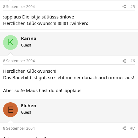
8 September 2004
#5
:applaus Die ist ja süüüsss :inlove
Herzlichen Glückwunsch!!!!!!!!!1 :winken:
Karina
K
Guest
8 September 2004
#6
Herzlichen Glückwunsch!
Das Badebild ist gut, so sieht meiner danach auch immer aus!
Aber süße Maus hast du da! :applaus
Elchen
E
Guest
8 September 2004
#7