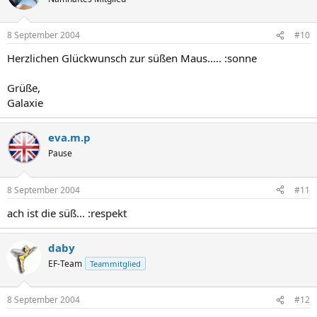
8 September 2004
#10
Herzlichen Glückwunsch zur süßen Maus..... :sonne
Grüße,
Galaxie
eva.m.p
Pause
8 September 2004
#11
ach ist die süß... :respekt
daby
EF-Team
Teammitglied
8 September 2004
#12