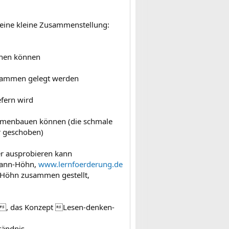
er eine kleine Zusammenstellung:
chen können
usammen gelegt werden
fern wird
ammenbauen können (die schmale
r geschoben)
er ausprobieren kann
mann-Höhn,
www.lernfoerderung.de
-Höhn zusammen gestellt,
1, das Konzept Lesen-denken-
tändnis