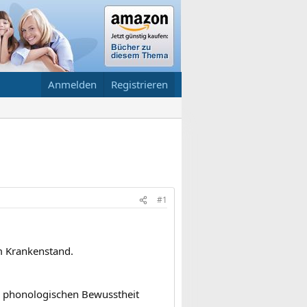
Anmelden
Registrieren
#1
m Krankenstand.
r phonologischen Bewusstheit