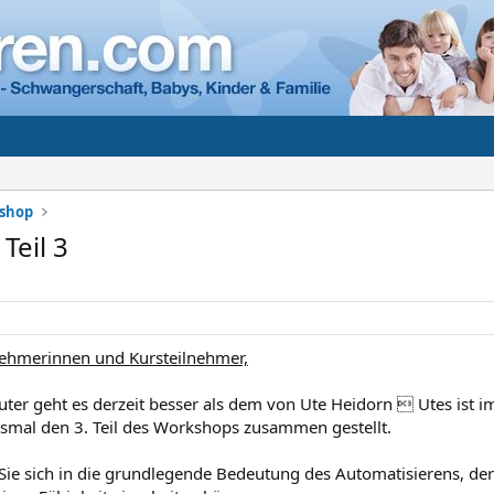
shop
Teil 3
nehmerinnen und Kursteilnehmer,
r geht es derzeit besser als dem von Ute Heidorn  Utes ist i
esmal den 3. Teil des Workshops zusammen gestellt.
Sie sich in die grundlegende Bedeutung des Automatisierens, de