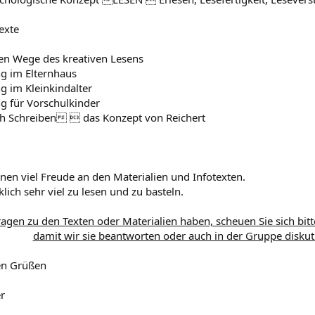
exte
hen Wege des kreativen Lesens
g im Elternhaus
g im Kleinkindalter
g für Vorschulkinder
h Schreiben  das Konzept von Reichert
nen viel Freude an den Materialien und Infotexten.
klich sehr viel zu lesen und zu basteln.
Fragen zu den Texten oder Materialien haben, scheuen Sie sich bitt
damit wir sie beantworten oder auch in der Gruppe disku
en Grüßen
er