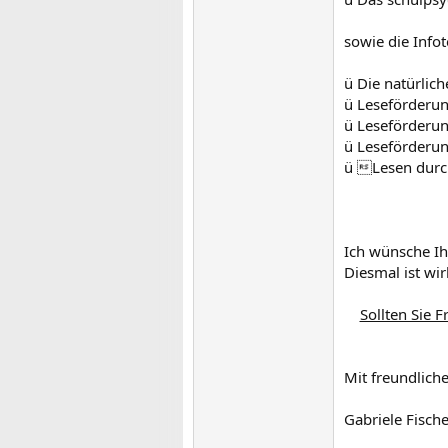
sowie die Infot
ü Die natürlic
ü Leseförderun
ü Leseförderun
ü Leseförderun
ü Lesen durc
Ich wünsche Ih
Diesmal ist wir
Sollten Sie 
Mit freundlich
Gabriele Fisch