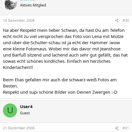
Aktives Mitglied
18 Dezember 2008
#30
Na aber Respekt mein lieber Schwan, da hast Du am Telefon
echt nicht zu viel versprochen das Foto von Lena mit Mütze
und über-die-Schulter-schau ist ja echt der Hammer :wow
eine kleine Fotomaus. Wobei mir das davor mit Jeanshose
und Barfuß sitzend und lachend auch sehr gut gefällt, das hat
sowas echt schönes kindliches. Einfach ein herzliches
Kinderlachen!!!
Beim Elias gefallen mir auch die schwarz-weiß Fotos am
Besten.
Respekt und supi schöne Bilder von Deinen Zwergen :-D
User4
U
Guest
21 Dezember 2008
#31