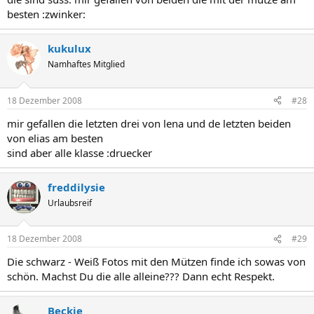
besten :zwinker:
kukulux
Namhaftes Mitglied
18 Dezember 2008
#28
mir gefallen die letzten drei von lena und de letzten beiden
von elias am besten
sind aber alle klasse :druecker
freddilysie
Urlaubsreif
18 Dezember 2008
#29
Die schwarz - Weiß Fotos mit den Mützen finde ich sowas von
schön. Machst Du die alle alleine??? Dann echt Respekt.
Beckie