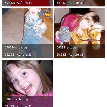
59,8 KB · Aufrufe: 34
54,4 KB · Aufrufe: 33
0902 Hockey.jpg
0902 Pferd.jpg
65,2 KB · Aufrufe: 33
60,5 KB · Aufrufe: 33
0902 strahlen.jpg
63,4 KB · Aufrufe: 32