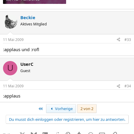
Beckie
Aktives Mitglied
11 Mai 2009
#33
:applaus und :rofl
UserC
U
Guest
11 Mai 2009
#34
:applaus
Erste
Vorherige
2 von 2
Du musst dich einloggen oder registrieren, um hier zu antworten.