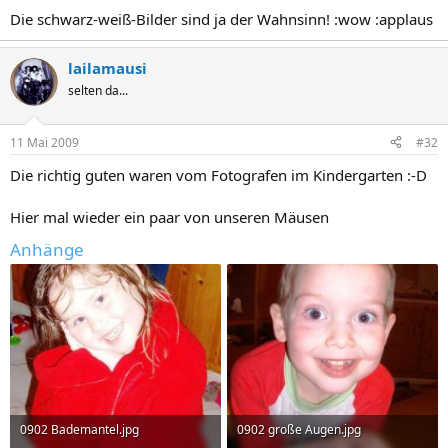
Die schwarz-weiß-Bilder sind ja der Wahnsinn! :wow :applaus
lailamausi
selten da...
11 Mai 2009
#32
Die richtig guten waren vom Fotografen im Kindergarten :-D
Hier mal wieder ein paar von unseren Mäusen
Anhänge
0902 Bademantel.jpg
0902 große Augen.jpg