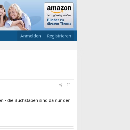
Anmelden
Registrieren
#1
n - die Buchstaben sind da nur der