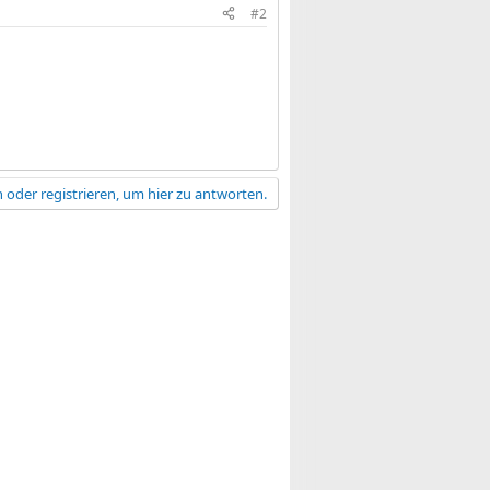
#2
 oder registrieren, um hier zu antworten.