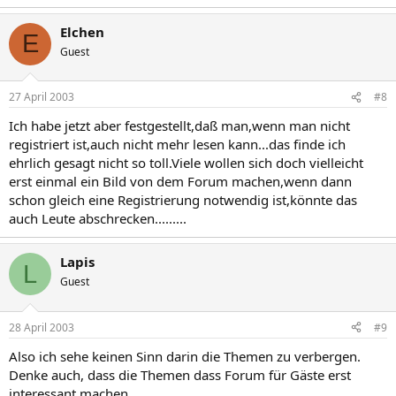
Elchen
E
Guest
27 April 2003
#8
Ich habe jetzt aber festgestellt,daß man,wenn man nicht
registriert ist,auch nicht mehr lesen kann...das finde ich
ehrlich gesagt nicht so toll.Viele wollen sich doch vielleicht
erst einmal ein Bild von dem Forum machen,wenn dann
schon gleich eine Registrierung notwendig ist,könnte das
auch Leute abschrecken.........
Lapis
L
Guest
28 April 2003
#9
Also ich sehe keinen Sinn darin die Themen zu verbergen.
Denke auch, dass die Themen dass Forum für Gäste erst
interessant machen.