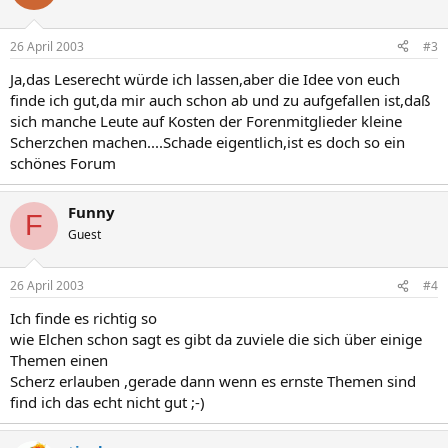
26 April 2003
#3
Ja,das Leserecht würde ich lassen,aber die Idee von euch
finde ich gut,da mir auch schon ab und zu aufgefallen ist,daß
sich manche Leute auf Kosten der Forenmitglieder kleine
Scherzchen machen....Schade eigentlich,ist es doch so ein
schönes Forum
Funny
F
Guest
26 April 2003
#4
Ich finde es richtig so
wie Elchen schon sagt es gibt da zuviele die sich über einige
Themen einen
Scherz erlauben ,gerade dann wenn es ernste Themen sind
find ich das echt nicht gut ;-)