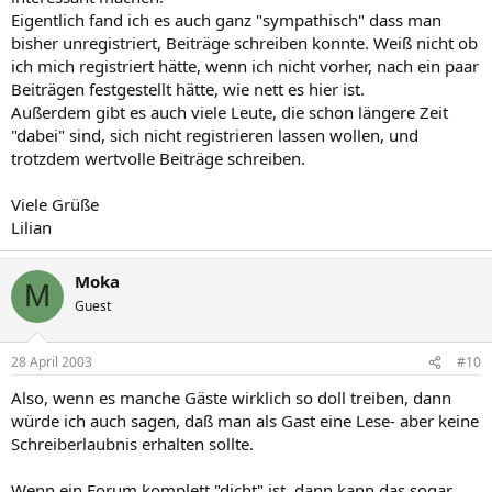
Eigentlich fand ich es auch ganz "sympathisch" dass man
bisher unregistriert, Beiträge schreiben konnte. Weiß nicht ob
ich mich registriert hätte, wenn ich nicht vorher, nach ein paar
Beiträgen festgestellt hätte, wie nett es hier ist.
Außerdem gibt es auch viele Leute, die schon längere Zeit
"dabei" sind, sich nicht registrieren lassen wollen, und
trotzdem wertvolle Beiträge schreiben.
Viele Grüße
Lilian
Moka
M
Guest
28 April 2003
#10
Also, wenn es manche Gäste wirklich so doll treiben, dann
würde ich auch sagen, daß man als Gast eine Lese- aber keine
Schreiberlaubnis erhalten sollte.
Wenn ein Forum komplett "dicht" ist, dann kann das sogar