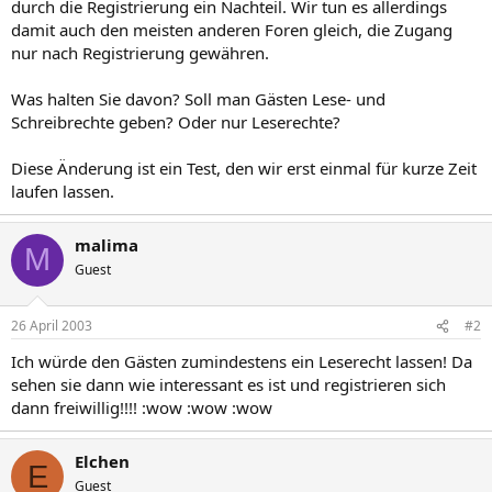
durch die Registrierung ein Nachteil. Wir tun es allerdings
damit auch den meisten anderen Foren gleich, die Zugang
nur nach Registrierung gewähren.
Was halten Sie davon? Soll man Gästen Lese- und
Schreibrechte geben? Oder nur Leserechte?
Diese Änderung ist ein Test, den wir erst einmal für kurze Zeit
laufen lassen.
malima
M
Guest
26 April 2003
#2
Ich würde den Gästen zumindestens ein Leserecht lassen! Da
sehen sie dann wie interessant es ist und registrieren sich
dann freiwillig!!!! :wow :wow :wow
Elchen
E
Guest