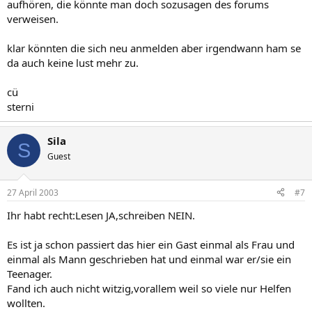
aufhören, die könnte man doch sozusagen des forums
verweisen.
klar könnten die sich neu anmelden aber irgendwann ham se
da auch keine lust mehr zu.
cü
sterni
Sila
S
Guest
27 April 2003
#7
Ihr habt recht:Lesen JA,schreiben NEIN.
Es ist ja schon passiert das hier ein Gast einmal als Frau und
einmal als Mann geschrieben hat und einmal war er/sie ein
Teenager.
Fand ich auch nicht witzig,vorallem weil so viele nur Helfen
wollten.