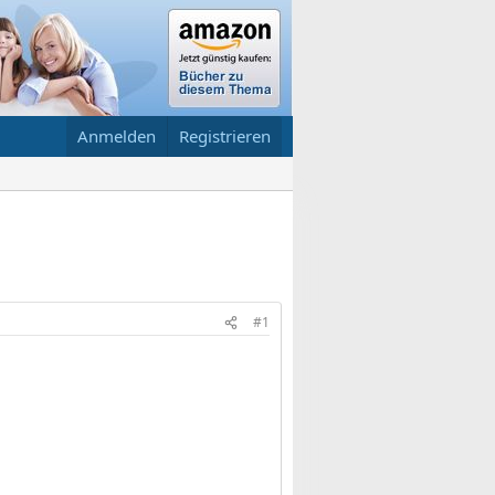
Anmelden
Registrieren
#1