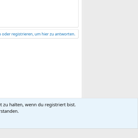
 oder registrieren, um hier zu antworten.
zu halten, wenn du registriert bist.
gsbedingungen
Datenschutz
Hilfe
R
rstanden.
S
S