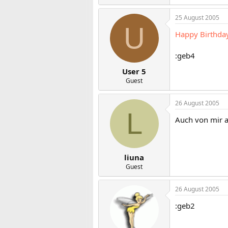
25 August 2005
U
Happy Birthda
:geb4
User 5
Guest
26 August 2005
L
Auch von mir a
liuna
Guest
26 August 2005
:geb2