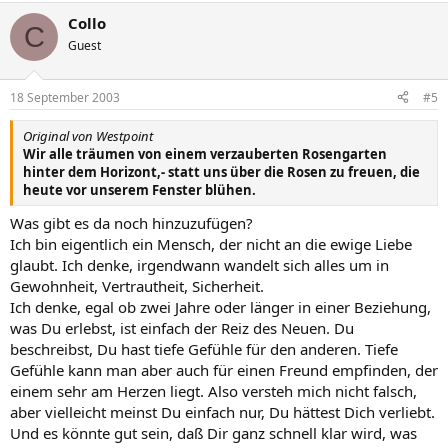
Collo
C
Guest
18 September 2003
#5
Original von Westpoint
Wir alle träumen von einem verzauberten Rosengarten
hinter dem Horizont,- statt uns über die Rosen zu freuen, die
heute vor unserem Fenster blühen.
Was gibt es da noch hinzuzufügen?
Ich bin eigentlich ein Mensch, der nicht an die ewige Liebe
glaubt. Ich denke, irgendwann wandelt sich alles um in
Gewohnheit, Vertrautheit, Sicherheit.
Ich denke, egal ob zwei Jahre oder länger in einer Beziehung,
was Du erlebst, ist einfach der Reiz des Neuen. Du
beschreibst, Du hast tiefe Gefühle für den anderen. Tiefe
Gefühle kann man aber auch für einen Freund empfinden, der
einem sehr am Herzen liegt. Also versteh mich nicht falsch,
aber vielleicht meinst Du einfach nur, Du hättest Dich verliebt.
Und es könnte gut sein, daß Dir ganz schnell klar wird, was