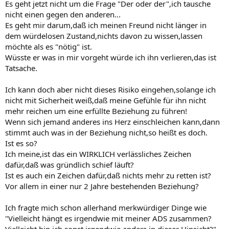
Es geht jetzt nicht um die Frage "Der oder der",ich tausche
nicht einen gegen den anderen...
Es geht mir darum,daß ich meinen Freund nicht länger in
dem würdelosen Zustand,nichts davon zu wissen,lassen
möchte als es "nötig" ist.
Wüsste er was in mir vorgeht würde ich ihn verlieren,das ist
Tatsache.
Ich kann doch aber nicht dieses Risiko eingehen,solange ich
nicht mit Sicherheit weiß,daß meine Gefühle für ihn nicht
mehr reichen um eine erfüllte Beziehung zu führen!
Wenn sich jemand anderes ins Herz einschleichen kann,dann
stimmt auch was in der Beziehung nicht,so heißt es doch.
Ist es so?
Ich meine,ist das ein WIRKLICH verlässliches Zeichen
dafür,daß was gründlich schief läuft?
Ist es auch ein Zeichen dafür,daß nichts mehr zu retten ist?
Vor allem in einer nur 2 Jahre bestehenden Beziehung?
Ich fragte mich schon allerhand merkwürdiger Dinge wie
"Vielleicht hängt es irgendwie mit meiner ADS zusammen?
Vielleicht bin ich sonst irgendwie anders in dieser Hinsicht?"