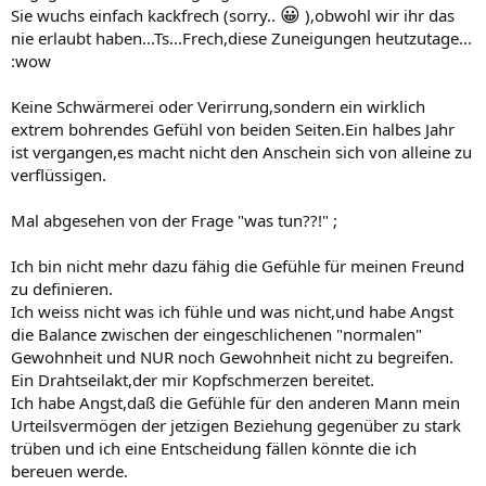
😀
Sie wuchs einfach kackfrech (sorry..
),obwohl wir ihr das
nie erlaubt haben...Ts...Frech,diese Zuneigungen heutzutage...
:wow
Keine Schwärmerei oder Verirrung,sondern ein wirklich
extrem bohrendes Gefühl von beiden Seiten.Ein halbes Jahr
ist vergangen,es macht nicht den Anschein sich von alleine zu
verflüssigen.
Mal abgesehen von der Frage "was tun??!" ;
Ich bin nicht mehr dazu fähig die Gefühle für meinen Freund
zu definieren.
Ich weiss nicht was ich fühle und was nicht,und habe Angst
die Balance zwischen der eingeschlichenen "normalen"
Gewohnheit und NUR noch Gewohnheit nicht zu begreifen.
Ein Drahtseilakt,der mir Kopfschmerzen bereitet.
Ich habe Angst,daß die Gefühle für den anderen Mann mein
Urteilsvermögen der jetzigen Beziehung gegenüber zu stark
trüben und ich eine Entscheidung fällen könnte die ich
bereuen werde.