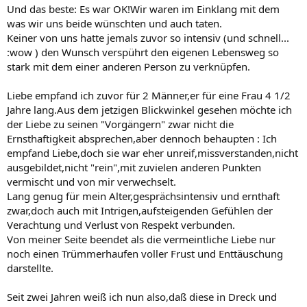
Und das beste: Es war OK!Wir waren im Einklang mit dem
was wir uns beide wünschten und auch taten.
Keiner von uns hatte jemals zuvor so intensiv (und schnell...
:wow ) den Wunsch verspührt den eigenen Lebensweg so
stark mit dem einer anderen Person zu verknüpfen.
Liebe empfand ich zuvor für 2 Männer,er für eine Frau 4 1/2
Jahre lang.Aus dem jetzigen Blickwinkel gesehen möchte ich
der Liebe zu seinen "Vorgängern" zwar nicht die
Ernsthaftigkeit absprechen,aber dennoch behaupten : Ich
empfand Liebe,doch sie war eher unreif,missverstanden,nicht
ausgebildet,nicht "rein",mit zuvielen anderen Punkten
vermischt und von mir verwechselt.
Lang genug für mein Alter,gesprächsintensiv und ernthaft
zwar,doch auch mit Intrigen,aufsteigenden Gefühlen der
Verachtung und Verlust von Respekt verbunden.
Von meiner Seite beendet als die vermeintliche Liebe nur
noch einen Trümmerhaufen voller Frust und Enttäuschung
darstellte.
Seit zwei Jahren weiß ich nun also,daß diese in Dreck und