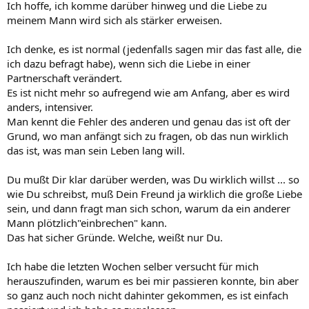
Ich hoffe, ich komme darüber hinweg und die Liebe zu
meinem Mann wird sich als stärker erweisen.
Ich denke, es ist normal (jedenfalls sagen mir das fast alle, die
ich dazu befragt habe), wenn sich die Liebe in einer
Partnerschaft verändert.
Es ist nicht mehr so aufregend wie am Anfang, aber es wird
anders, intensiver.
Man kennt die Fehler des anderen und genau das ist oft der
Grund, wo man anfängt sich zu fragen, ob das nun wirklich
das ist, was man sein Leben lang will.
Du mußt Dir klar darüber werden, was Du wirklich willst ... so
wie Du schreibst, muß Dein Freund ja wirklich die große Liebe
sein, und dann fragt man sich schon, warum da ein anderer
Mann plötzlich"einbrechen" kann.
Das hat sicher Gründe. Welche, weißt nur Du.
Ich habe die letzten Wochen selber versucht für mich
herauszufinden, warum es bei mir passieren konnte, bin aber
so ganz auch noch nicht dahinter gekommen, es ist einfach