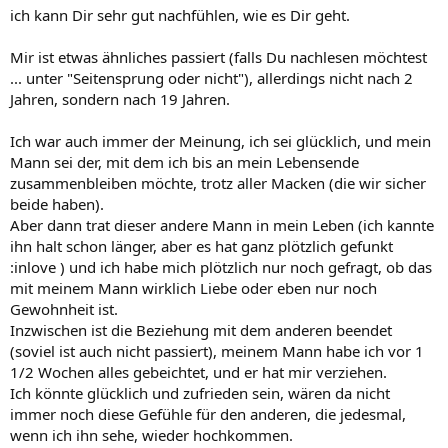
ich kann Dir sehr gut nachfühlen, wie es Dir geht.
Mir ist etwas ähnliches passiert (falls Du nachlesen möchtest
... unter "Seitensprung oder nicht"), allerdings nicht nach 2
Jahren, sondern nach 19 Jahren.
Ich war auch immer der Meinung, ich sei glücklich, und mein
Mann sei der, mit dem ich bis an mein Lebensende
zusammenbleiben möchte, trotz aller Macken (die wir sicher
beide haben).
Aber dann trat dieser andere Mann in mein Leben (ich kannte
ihn halt schon länger, aber es hat ganz plötzlich gefunkt
:inlove ) und ich habe mich plötzlich nur noch gefragt, ob das
mit meinem Mann wirklich Liebe oder eben nur noch
Gewohnheit ist.
Inzwischen ist die Beziehung mit dem anderen beendet
(soviel ist auch nicht passiert), meinem Mann habe ich vor 1
1/2 Wochen alles gebeichtet, und er hat mir verziehen.
Ich könnte glücklich und zufrieden sein, wären da nicht
immer noch diese Gefühle für den anderen, die jedesmal,
wenn ich ihn sehe, wieder hochkommen.