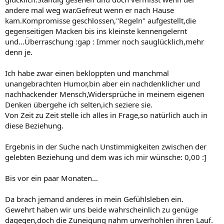
andere mal weg war.Gefreut wenn er nach Hause
kam.Kompromisse geschlossen,"Regeln" aufgestellt,die
gegenseitigen Macken bis ins kleinste kennengelernt
und...Überraschung :gap : Immer noch sauglücklich,mehr
denn je.
Ich habe zwar einen bekloppten und manchmal
unangebrachten Humor,bin aber ein nachdenklicher und
nachhackender Mensch,Widersprüche in meinem eigenen
Denken übergehe ich selten,ich seziere sie.
Von Zeit zu Zeit stelle ich alles in Frage,so natürlich auch in
diese Beziehung.
Ergebnis in der Suche nach Unstimmigkeiten zwischen der
gelebten Beziehung und dem was ich mir wünsche: 0,00 :]
Bis vor ein paar Monaten...
Da brach jemand anderes in mein Gefühlsleben ein.
Gewehrt haben wir uns beide wahrscheinlich zu genüge
dagegen,doch die Zuneigung nahm unverhohlen ihren Lauf.