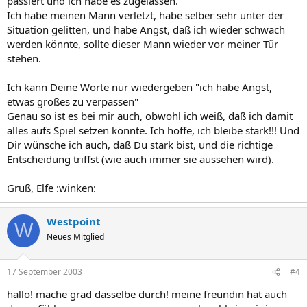
passiert und ich habe es zugelassen.
Ich habe meinen Mann verletzt, habe selber sehr unter der
Situation gelitten, und habe Angst, daß ich wieder schwach
werden könnte, sollte dieser Mann wieder vor meiner Tür
stehen.
Ich kann Deine Worte nur wiedergeben "ich habe Angst,
etwas großes zu verpassen"
Genau so ist es bei mir auch, obwohl ich weiß, daß ich damit
alles aufs Spiel setzen könnte. Ich hoffe, ich bleibe stark!!! Und
Dir wünsche ich auch, daß Du stark bist, und die richtige
Entscheidung triffst (wie auch immer sie aussehen wird).
Gruß, Elfe :winken:
Westpoint
W
Neues Mitglied
17 September 2003
#4
hallo! mache grad dasselbe durch! meine freundin hat auch