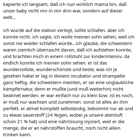
kapierte ich langsam, daß ich nun wirklich mama bin, daß
unser baby nicht mir in mir drin war, sondern auf dieser
welt...
ich wurde auf die station verlegt, sollte schlafen. aber ich
konnte nicht. ich sagte, ich wolle meinen sohn sehen, weil ich
sonst nie wieder schlafen würde...ich glaube, die schwestern
waren ziemlich überrascht davon, daß ich aufstehen konnte,
und brachten mich in einem rollstuhl zur kinderintensiv. da
endlich konnte ich meinen sohn sehen. er ist das
wundervollste, wunderschönste und beste, was ich je
gesehen habe! er lag in diesem incubator und strampelte
ganz heftig. die schwestern meinten, er sei eine unglaubliche
kämpfernatur, denn er mußte (und muß weiterhin) nicht
beatmet werden. er war einfach nur zu klein bzw. ist es noch,
er muß nur wachsen und zunehmen. sonst ist alles an ihm
perfekt. er atmet komplett selbständig, bekommt nur ab und
zu etwas sauerstoff (24 %igen, wobei ja unsere atemluft
schon 21 % hat) und eine nährlösung injiziert, weil er die
menge, die er an nährstoffen braucht, noch nicht allein
trinken kann.