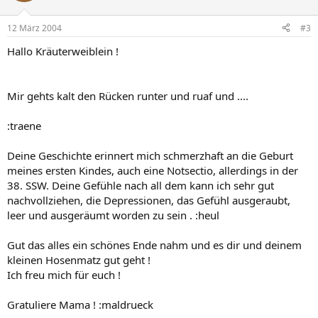
12 März 2004
#3
Hallo Kräuterweiblein !
Mir gehts kalt den Rücken runter und ruaf und ....
:traene
Deine Geschichte erinnert mich schmerzhaft an die Geburt
meines ersten Kindes, auch eine Notsectio, allerdings in der
38. SSW. Deine Gefühle nach all dem kann ich sehr gut
nachvollziehen, die Depressionen, das Gefühl ausgeraubt,
leer und ausgeräumt worden zu sein . :heul
Gut das alles ein schönes Ende nahm und es dir und deinem
kleinen Hosenmatz gut geht !
Ich freu mich für euch !
Gratuliere Mama ! :maldrueck