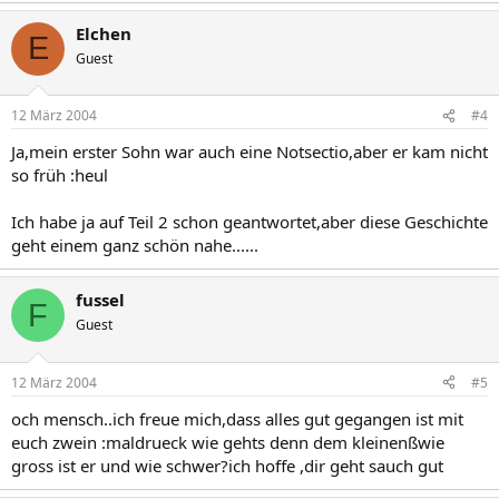
Elchen
E
Guest
12 März 2004
#4
Ja,mein erster Sohn war auch eine Notsectio,aber er kam nicht
so früh :heul
Ich habe ja auf Teil 2 schon geantwortet,aber diese Geschichte
geht einem ganz schön nahe......
fussel
F
Guest
12 März 2004
#5
och mensch..ich freue mich,dass alles gut gegangen ist mit
euch zwein :maldrueck wie gehts denn dem kleinenßwie
gross ist er und wie schwer?ich hoffe ,dir geht sauch gut