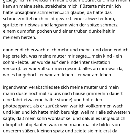
kam an meine seite, streichelte mich, flüsterte mit mir. ich
hatte unsagbare schmerzen...ich glaube, da hatte das
schmerzmittel noch nicht gewirkt. eine schwester kam,
spritzte mir etwas und langsam wich der spitze schmerz
einem dumpfen pochen und einer trüben dunkelheit in
meinem herzen.
dann endlich erwachte ich mehr und mehr...und dann endlich
kapierte ich, was meine mutter mir sagte....mein kind - ein
sohn! - lebte...er wurde auf der kinderintensivstation
versorgt...er war vollkommen gesund. alles an ihm war da,
wo es hingehört...er war am leben....er war am leben...
irgendwann verabschiedete sich meine mutter und mein
mann düste nochmal zu uns nach hause (immerhin dauert
eine fahrt etwa eine halbe stunde) und holte den
photoapparat. als er zurück war, war ich vollkommen wach
und klar. und ich hatte mich beruhigt, weil mir alle schwestern
sagte, daß mein sohn wohlauf sei und daß alles unglaublich
glimpflich abgelaufen war. mein mann machte bilder von
unserem süßen, kleinen spatz und zeigte sie mir. erst da