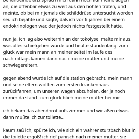
an, die offenbar etwas zu weit aus den höhlen traten, und
meinte, ob bei mir jemals die schilddrüse untersucht worden
sei. ich bejahte und sagte, daß ich vor 6 jahren bei einem
endokrinologen war, der jedoch nichts festgestellt hatte.
nun ja. ich lag also weiterhin an der tokolyse, malte mir aus,
was alles schiefgehen würde und heulte stundenlang. zum
glück war mein mann an meiner seite! im laufe des
nachmittags kamen dann noch meine mutter und meine
schwiegereltern.
gegen abend wurde ich auf die station gebracht. mein mann
und seine eltern wollten zum ersten krankenhaus
zurückfahren, um unseren wagen abzuholen, der ja noch
immer da stand. zum glück blieb meine mutter bei mir...
ich bekam das abendbrot aufs zimmer und wir aßen etwas.
dann mußte ich zur toilette...
kaum saß ich, spürte ich, wie sich ein wahrer sturzbach blut in
die toilette ergoß! ich rief panisch nach meiner mutter. sie