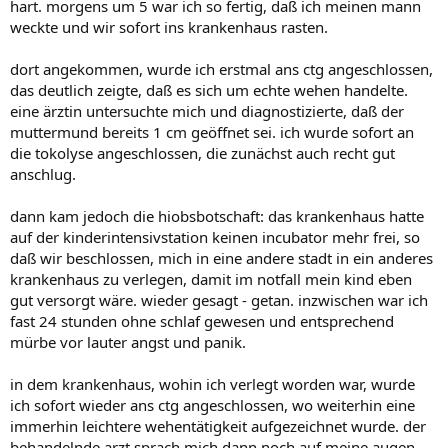
hart. morgens um 5 war ich so fertig, daß ich meinen mann
weckte und wir sofort ins krankenhaus rasten.
dort angekommen, wurde ich erstmal ans ctg angeschlossen,
das deutlich zeigte, daß es sich um echte wehen handelte.
eine ärztin untersuchte mich und diagnostizierte, daß der
muttermund bereits 1 cm geöffnet sei. ich wurde sofort an
die tokolyse angeschlossen, die zunächst auch recht gut
anschlug.
dann kam jedoch die hiobsbotschaft: das krankenhaus hatte
auf der kinderintensivstation keinen incubator mehr frei, so
daß wir beschlossen, mich in eine andere stadt in ein anderes
krankenhaus zu verlegen, damit im notfall mein kind eben
gut versorgt wäre. wieder gesagt - getan. inzwischen war ich
fast 24 stunden ohne schlaf gewesen und entsprechend
mürbe vor lauter angst und panik.
in dem krankenhaus, wohin ich verlegt worden war, wurde
ich sofort wieder ans ctg angeschlossen, wo weiterhin eine
immerhin leichtere wehentätigkeit aufgezeichnet wurde. der
behandelnde arzt sprach mich dann noch auf meine augen