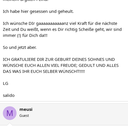
Ich habe hier gesessen und geheult.
Ich wünsche DIr gaaaaaaaaaaanz viel Kraft für die nächste
Zeit und Du weißt, wenn es Dir richtig Scheiße geht, wir sind
immer (!) für Dich da!!!
So und jetzt aber.
ICH GRATULIERE DIR ZUR GEBURT DEINES SOHNES UND
WÜNSCHE EUCH ALLEN VIEL FREUDE; GEDULT UND ALLES
DAS WAS IHR EUCH SELBER WÜNSCHT!!!!!
LG
salido
meusi
M
Guest