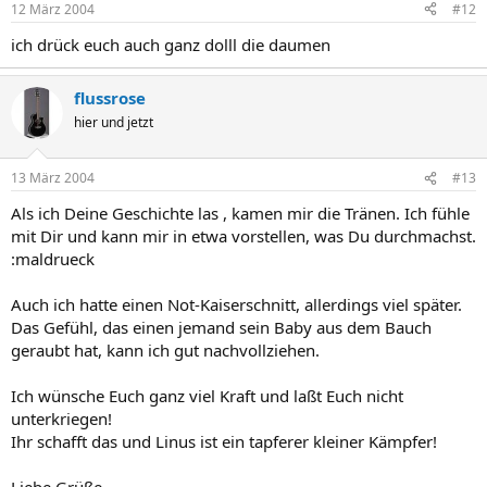
12 März 2004
#12
ich drück euch auch ganz dolll die daumen
flussrose
hier und jetzt
13 März 2004
#13
Als ich Deine Geschichte las , kamen mir die Tränen. Ich fühle
mit Dir und kann mir in etwa vorstellen, was Du durchmachst.
:maldrueck
Auch ich hatte einen Not-Kaiserschnitt, allerdings viel später.
Das Gefühl, das einen jemand sein Baby aus dem Bauch
geraubt hat, kann ich gut nachvollziehen.
Ich wünsche Euch ganz viel Kraft und laßt Euch nicht
unterkriegen!
Ihr schafft das und Linus ist ein tapferer kleiner Kämpfer!