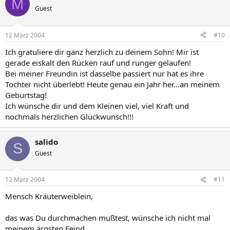
M
Guest
12 März 2004
#10
Ich gratuliere dir ganz herzlich zu deinem Sohn! Mir ist
gerade eiskalt den Rücken rauf und runger gelaufen!
Bei meiner Freundin ist dasselbe passiert nur hat es ihre
Tochter nicht überlebt! Heute genau ein Jahr her...an meinem
Geburtstag!
Ich wünsche dir und dem Kleinen viel, viel Kraft und
nochmals herzlichen Glückwunsch!!!
salido
S
Guest
12 März 2004
#11
Mensch Kräuterweiblein,
das was Du durchmachen mußtest, wünsche ich nicht mal
meinem ärgsten Feind.