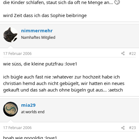
🙄
die Kinder schlafen, staut sich da oft ne Menge an...
wird Zeit dass ich das Sophie beibringe
nimmermehr
Namhaftes Mitglied
17 Februar 2006
#22
wie süss, die kleine putzfrau :love1
ich bügle auch fast nie :whatever zur hochzeit habe ich
christian hemd auch nicht gebügelt, wir hatten ein neues
gekauft und das sah auch ohne bügeln gut aus... :aetsch
mia29
at worlds end
17 Februar 2006
#23
boah wie goooldig :love1