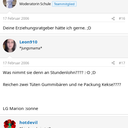
Moderatorin Schule
Teammitglied
17 Februar 2006
#16
Deine Erziehungsratgeber hätte ich gerne. ;D
Leon910
*Jungsmama*
17 Februar 2006
#17
Was nimmt sie denn an Stundenlohn???? :-D ;D
Reichen zwei Tüten Gummibären und ne Packung Kekse????
LG Marion :sonne
hotdevil