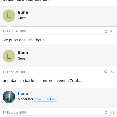
liuna
L
Guest
17 Februar 2006
#6
Sie putzt das Sch...haus...
liuna
L
Guest
17 Februar 2006
#7
und danach bäckt sie mir noch einen Zopf...
Ilona
Moderator
Teammitglied
17 Februar 2006
#8