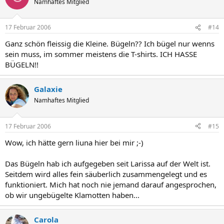
Namhaftes Mitglied
17 Februar 2006
#14
Ganz schön fleissig die Kleine. Bügeln?? Ich bügel nur wenns
sein muss, im sommer meistens die T-shirts. ICH HASSE
BÜGELN!!
Galaxie
Namhaftes Mitglied
17 Februar 2006
#15
Wow, ich hätte gern liuna hier bei mir ;-)
Das Bügeln hab ich aufgegeben seit Larissa auf der Welt ist.
Seitdem wird alles fein säuberlich zusammengelegt und es
funktioniert. Mich hat noch nie jemand darauf angesprochen,
ob wir ungebügelte Klamotten haben...
Carola