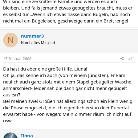
Wir sind eine zerknitterte Familie und werden es auch
bleiben. Und falls jemand etwas gebügeltes braucht, muss er
es selbst tun...Wenn ich etwas hasse dann Bügeln, hab noch
nicht mal ein Bügeleisen, geschweige dann ein Brett :engel
nummer3
N
Namhaftes Mitglied
17 Februar 2006
#11
Da hast du aber eine große Hilfe, Liuna!
Oh ja, das kenne ich auch (von meinem Jüngsten). Er kam
neulich auch ganz stolz mit einem Stapel gebügelter Wäsche
anmarschiert- leider sah die dann gar nicht mehr gebügelt
aus :sn7
Bei meinen zwei Großen hat allerdings schon ein klein wenig
die Phase eingesetzt, die ich eigentlich erst in deer Pubertät
erwartet habe - von wegen: Mein Zimmer räum ich nicht auf
usw.
Ilona