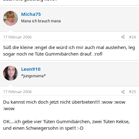
Micha75
Mana ich brauch mana
17 Februar 2006
#24
Süß die kleine :engel die würd ich mir auch mal ausleihen, leg
sogar noch ne Tüte Gummibärchen drauf. :rofl
Leon910
*Jungsmama*
17 Februar 2006
#25
Du kannst mich doch jetzt nicht überbieten!!!! :wow :wow
:wow
OK....ich gebe vier Tüten Gummibärchen, zwei Tüten Kekse,
und einen Schwiegersohn in spe!!! :-D