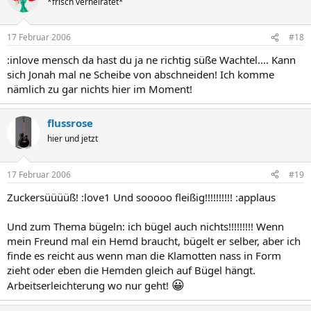
*frisch verheiratet*
17 Februar 2006
#18
:inlove mensch da hast du ja ne richtig süße Wachtel.... Kann
sich Jonah mal ne Scheibe von abschneiden! Ich komme
nämlich zu gar nichts hier im Moment!
flussrose
hier und jetzt
17 Februar 2006
#19
Zuckersüüüüß! :love1 Und sooooo fleißig!!!!!!!!!! :applaus
Und zum Thema bügeln: ich bügel auch nichts!!!!!!!!! Wenn
mein Freund mal ein Hemd braucht, bügelt er selber, aber ich
finde es reicht aus wenn man die Klamotten nass in Form
zieht oder eben die Hemden gleich auf Bügel hängt.
😀
Arbeitserleichterung wo nur geht!