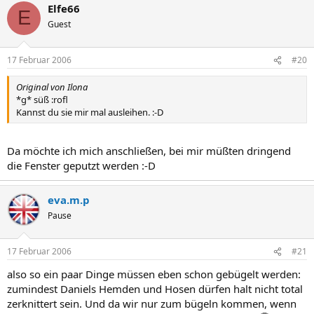
Elfe66
E
Guest
17 Februar 2006
#20
Original von Ilona
*g* süß :rofl
Kannst du sie mir mal ausleihen. :-D
Da möchte ich mich anschließen, bei mir müßten dringend
die Fenster geputzt werden :-D
eva.m.p
Pause
17 Februar 2006
#21
also so ein paar Dinge müssen eben schon gebügelt werden:
zumindest Daniels Hemden und Hosen dürfen halt nicht total
zerknittert sein. Und da wir nur zum bügeln kommen, wenn