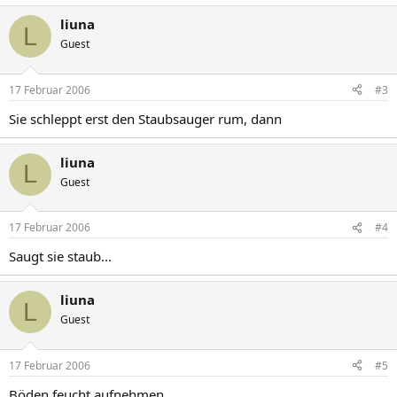
liuna
L
Guest
17 Februar 2006
#3
Sie schleppt erst den Staubsauger rum, dann
liuna
L
Guest
17 Februar 2006
#4
Saugt sie staub...
liuna
L
Guest
17 Februar 2006
#5
Böden feucht aufnehmen...