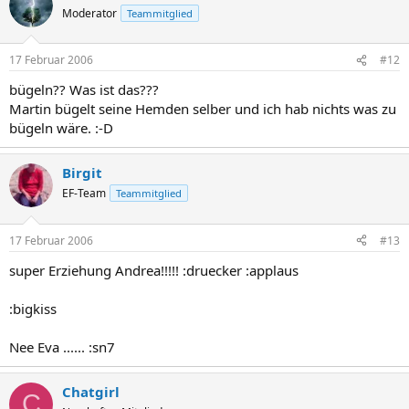
Moderator
Teammitglied
17 Februar 2006
#12
bügeln?? Was ist das???
Martin bügelt seine Hemden selber und ich hab nichts was zu
bügeln wäre. :-D
Birgit
EF-Team
Teammitglied
17 Februar 2006
#13
super Erziehung Andrea!!!!! :druecker :applaus
:bigkiss
Nee Eva ...... :sn7
Chatgirl
C