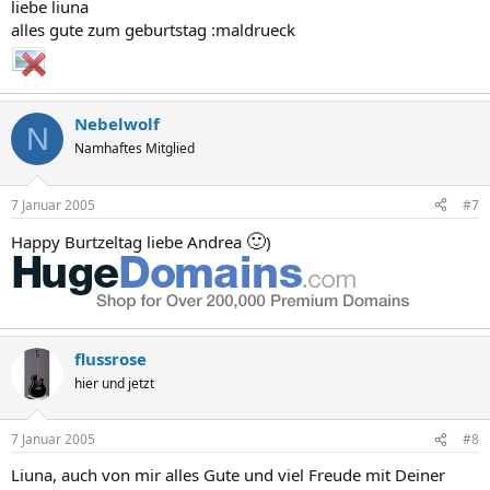
liebe liuna
alles gute zum geburtstag :maldrueck
Nebelwolf
N
Namhaftes Mitglied
7 Januar 2005
#7
🙂
Happy Burtzeltag liebe Andrea
)
flussrose
hier und jetzt
7 Januar 2005
#8
Liuna, auch von mir alles Gute und viel Freude mit Deiner