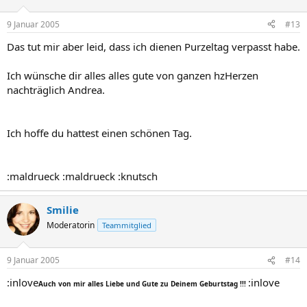
9 Januar 2005
#13
Das tut mir aber leid, dass ich dienen Purzeltag verpasst habe.
Ich wünsche dir alles alles gute von ganzen hzHerzen
nachträglich Andrea.
Ich hoffe du hattest einen schönen Tag.
:maldrueck :maldrueck :knutsch
Smilie
Moderatorin
Teammitglied
9 Januar 2005
#14
:inlove
:inlove
Auch von mir alles Liebe und Gute zu Deinem Geburtstag !!!