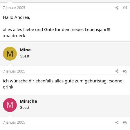
7 Januar 2005
#4
Hallo Andrea,
alles alles Liebe und Gute für dein neues Lebensjahr!!!
:maldrueck
Mine
M
Guest
7 Januar 2005
#5
ich wünsche dir ebenfalls alles gute zum geburtstag! :sonne :
drink
Mirsche
M
Guest
7 Januar 2005
#6