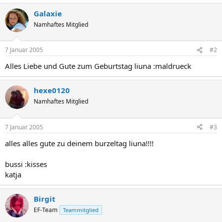
Galaxie
Namhaftes Mitglied
7 Januar 2005
#2
Alles Liebe und Gute zum Geburtstag liuna :maldrueck
hexe0120
Namhaftes Mitglied
7 Januar 2005
#3
alles alles gute zu deinem burzeltag liuna!!!!
bussi :kisses
katja
Birgit
EF-Team
Teammitglied