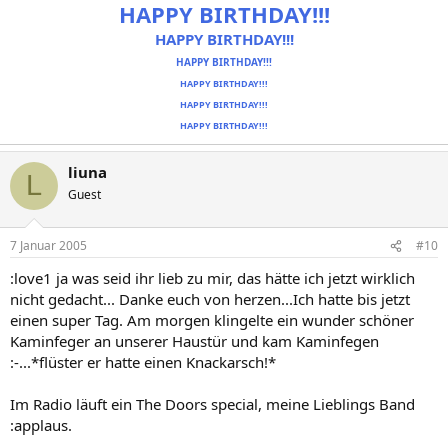
HAPPY BIRTHDAY!!!
HAPPY BIRTHDAY!!!
HAPPY BIRTHDAY!!!
HAPPY BIRTHDAY!!!
HAPPY BIRTHDAY!!!
HAPPY BIRTHDAY!!!
liuna
L
Guest
7 Januar 2005
#10
:love1 ja was seid ihr lieb zu mir, das hätte ich jetzt wirklich
nicht gedacht... Danke euch von herzen...Ich hatte bis jetzt
einen super Tag. Am morgen klingelte ein wunder schöner
Kaminfeger an unserer Haustür und kam Kaminfegen
:-...*flüster er hatte einen Knackarsch!*
Im Radio läuft ein The Doors special, meine Lieblings Band
:applaus.