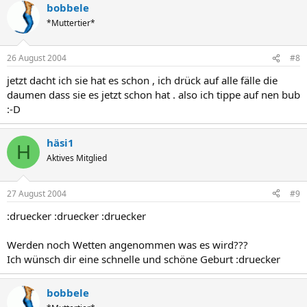
bobbele
*Muttertier*
26 August 2004
#8
jetzt dacht ich sie hat es schon , ich drück auf alle fälle die
daumen dass sie es jetzt schon hat . also ich tippe auf nen bub
:-D
häsi1
H
Aktives Mitglied
27 August 2004
#9
:druecker :druecker :druecker
Werden noch Wetten angenommen was es wird???
Ich wünsch dir eine schnelle und schöne Geburt :druecker
bobbele