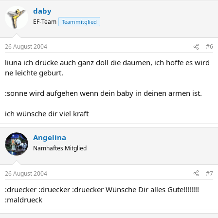
daby
EF-Team
Teammitglied
26 August 2004
#6
liuna ich drücke auch ganz doll die daumen, ich hoffe es wird
ne leichte geburt.
:sonne wird aufgehen wenn dein baby in deinen armen ist.
ich wünsche dir viel kraft
Angelina
Namhaftes Mitglied
26 August 2004
#7
:druecker :druecker :druecker Wünsche Dir alles Gute!!!!!!!!
:maldrueck