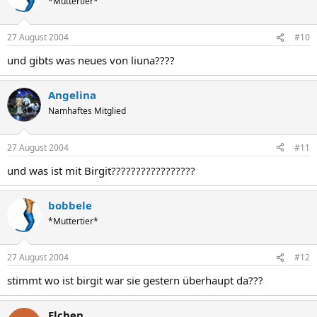
*Muttertier*
27 August 2004
#10
und gibts was neues von liuna????
Angelina
Namhaftes Mitglied
27 August 2004
#11
und was ist mit Birgit?????????????????
bobbele
*Muttertier*
27 August 2004
#12
stimmt wo ist birgit war sie gestern überhaupt da???
Elchen