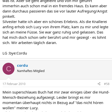
was ist. Aber sie geht angeleint und von mir geführt
immerhin auch schon mal in ein fremdes Haus. Es kann aber
dann durchaus passieren das sie vor lauter Aufregung/Angst
pinkelt.
Silvester hatte ich aber ein schönes Erlebnis. Als die Knallerei
anfing erhob sich Lucy von ihrem Platz, kam zu mir und legte
sich an meine Füsse. Sie war ganz ruhig und gelassen. Das
hat mich doch schon sehr berührt und mir gezeigt - es lohnt
sich. Wir arbeiten täglich daran.
LG :bye:Cordu
cordu
C
Namhaftes Mitglied
17 Februar 2010
#58
Mein superschlaues Buch hat mir zwar einiges über die Hund-
Mensch-Beziehung aufgezeigt. Leider bringt es mir
momentan überhaupt nichts in Bezug auf "das nicht hören
wollen" meiner Lucy.