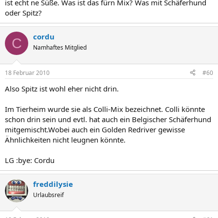
ist echt ne Süße. Was ist das fürn Mix? Was mit Schäferhund
oder Spitz?
cordu
C
Namhaftes Mitglied
18 Februar 2010
#60
Also Spitz ist wohl eher nicht drin.
Im Tierheim wurde sie als Colli-Mix bezeichnet. Colli könnte
schon drin sein und evtl. hat auch ein Belgischer Schäferhund
mitgemischt.Wobei auch ein Golden Redriver gewisse
Ähnlichkeiten nicht leugnen könnte.
LG :bye: Cordu
freddilysie
Urlaubsreif