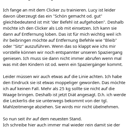
Ich fange an mit dem Clicker zu trainieren. Lucy ist leider
davon überzeugt das ein "Schön gemacht od. gut"
gleichbedeutend ist mit "der Befehl ist aufgehoben". Deshalb
möchte ich den Clicker als Lob mit einsetzen. Ich kann sie
dann auf Entfernung loben. Das ist für mich wichtig weil ich
ihr beibringen möchte auf Entfernung Befehle wie "Bleib"
oder "Sitz" auszuführen. Wenn das so klappt wie ichs mir
vorstelle können wir noch entspannter unseren Spaziergang
geniesen. Ich muss sie dann nicht immer abrufen wenn mal
was mit den Kindern ist od. wenn ein Spaziergänger kommt.
Leider müssen wir auch etwas auf die Linie achten. Ich habe
den Eindruck sie ist etwas moppeliger geworden. Das möchte
ich auf keinen Fall. Mehr als 25 kg sollte sie nicht auf die
Waage bringen. Deshalb ist jetzt Diät angesagt. D.h. ich werde
die Leckerlis die sie unterwegs bekommt von der tgl.
Mahlzeitmenge abziehen. Sie wirds mir nicht übelnehmen.
So nun seit ihr auf dem neuesten Stand.
Ich schreibe hier auch immer mal wieder rein damit sie der