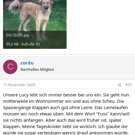
DSCI0285.jpg
59,2 KB · Aufrufe: 82
cordu
C
Namhaftes Mitglied
15 November 2009
#55
Unsere Lucy lebt sich immer besser bei uns ein. Sie geht nun
mittlerweile im Wohnzimmer ein und aus ohne Scheu. Die
Spaziergänge klappen auch gut ohne Leine. Das Leinelaufen
müssen wir noch etwas üben. Mit dem Wort "Fuss" kann/will
sie nichts anfangen. Aber auch das wird früher od. später
klappen. Meine Tageskinder liebt sie wirklich. Ich glaube die
würde sie sogar verteidigen wenns drauf ankommen würde.