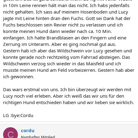
in 10m Leine rennen hält man das nicht. Ich habs jedenfalls
nicht gehalten. Ich sass auf meinem Hosenboden und Lucy
jagte mit Leine hinten dran den Fuchs. Gott sei Dank hat der
Fuchs beschlossen sein Revier nicht zu verlassen und ich
konnte meinen Hund dann wieder nach ca. 10 Min.
einfangen. Ich hatte Brandblasen an den Fingern und eine
Zerrung im Unterarm. Aber es ging nochmal gut aus.
Gestern hab ich aber das Wildschwein vor Lucy gesehen und
konnte gerade noch rechtzeitig vom Fahrrad absteigen. Das
Wildschwein verzog sich wieder in das Maisfeld und ich
musste meinen Hund am Feld vorbeizerren. Gestern hab aber
ich gewonnen.
Das wars erstmal von uns. Ich bin überzeugt wir werden mit
Lucy noch viel erleben. Aber ich weiß das wir uns für den
richtigen Hund entschieden haben und wir lieben sie wirklich.
LG :bye:Cordu
cordu
C
Namhaftes Mitglied