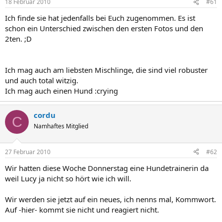
18 Februar 2010
#61
Ich finde sie hat jedenfalls bei Euch zugenommen. Es ist
schon ein Unterschied zwischen den ersten Fotos und den
2ten. ;D
Ich mag auch am liebsten Mischlinge, die sind viel robuster
und auch total witzig.
Ich mag auch einen Hund :crying
cordu
C
Namhaftes Mitglied
27 Februar 2010
#62
Wir hatten diese Woche Donnerstag eine Hundetrainerin da
weil Lucy ja nicht so hört wie ich will.
Wir werden sie jetzt auf ein neues, ich nenns mal, Kommwort.
Auf -hier- kommt sie nicht und reagiert nicht.