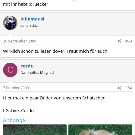
mit ihr habt :druecker
lailamausi
selten da...
26 September 2009
#53
Wirklich schön zu lesen :love1 Freut mich für euch
cordu
C
Namhaftes Mitglied
7 Oktober 2009
#54
Hier mal ein paar Bilder von unserem Schätzchen.
LG :bye: Cordu
Anhänge