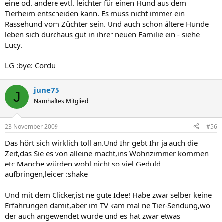
eine od. andere evtl. leichter für einen Hund aus dem
Tierheim entscheiden kann. Es muss nicht immer ein
Rassehund vom Züchter sein. Und auch schon ältere Hunde
leben sich durchaus gut in ihrer neuen Familie ein - siehe
Lucy.
LG :bye: Cordu
june75
J
Namhaftes Mitglied
23 November 2009
#56
Das hört sich wirklich toll an.Und Ihr gebt Ihr ja auch die
Zeit,das Sie es von alleine macht,ins Wohnzimmer kommen
etc.Manche würden wohl nicht so viel Geduld
aufbringen,leider :shake
Und mit dem Clicker,ist ne gute Idee! Habe zwar selber keine
Erfahrungen damit,aber im TV kam mal ne Tier-Sendung,wo
der auch angewendet wurde und es hat zwar etwas