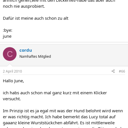
ähnlich gehen,wie mit den Leckerlies-habe das aber auch
noch nie ausprobiert.
Dafür ist meine auch schon zu alt
:bye:
june
cordu
C
Namhaftes Mitglied
2 April 2010
#66
Hallo June,
ich habs auch schon mal ganz kurz mit einem Klicker
versucht.
Im Prinzip ist es ja egal mit was der Hund belohnt wird wenn
er was richtig macht. Ich habe bemerkt das Lucy total auf
gaaanz kleine Wurststückchen abfährt. Es ist mittlerweile