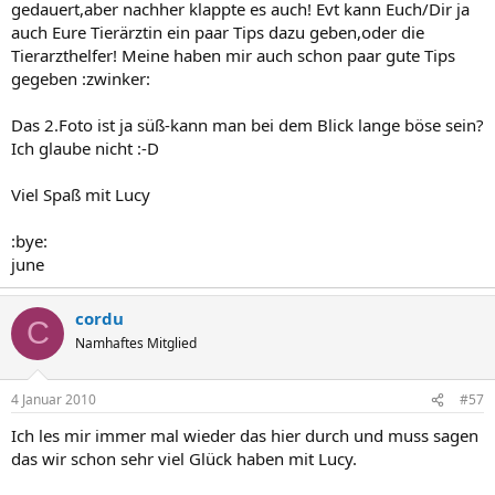
gedauert,aber nachher klappte es auch! Evt kann Euch/Dir ja
auch Eure Tierärztin ein paar Tips dazu geben,oder die
Tierarzthelfer! Meine haben mir auch schon paar gute Tips
gegeben :zwinker:
Das 2.Foto ist ja süß-kann man bei dem Blick lange böse sein?
Ich glaube nicht :-D
Viel Spaß mit Lucy
:bye:
june
cordu
C
Namhaftes Mitglied
4 Januar 2010
#57
Ich les mir immer mal wieder das hier durch und muss sagen
das wir schon sehr viel Glück haben mit Lucy.