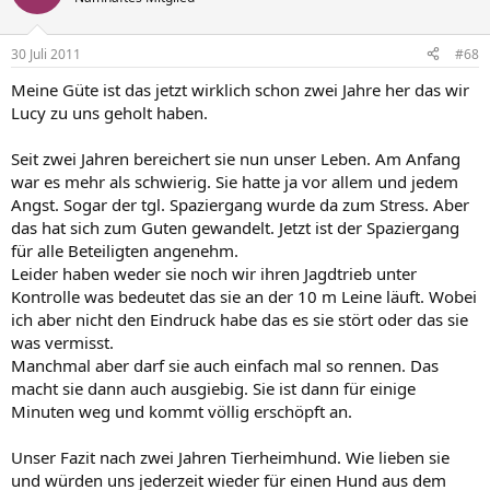
30 Juli 2011
#68
Meine Güte ist das jetzt wirklich schon zwei Jahre her das wir
Lucy zu uns geholt haben.
Seit zwei Jahren bereichert sie nun unser Leben. Am Anfang
war es mehr als schwierig. Sie hatte ja vor allem und jedem
Angst. Sogar der tgl. Spaziergang wurde da zum Stress. Aber
das hat sich zum Guten gewandelt. Jetzt ist der Spaziergang
für alle Beteiligten angenehm.
Leider haben weder sie noch wir ihren Jagdtrieb unter
Kontrolle was bedeutet das sie an der 10 m Leine läuft. Wobei
ich aber nicht den Eindruck habe das es sie stört oder das sie
was vermisst.
Manchmal aber darf sie auch einfach mal so rennen. Das
macht sie dann auch ausgiebig. Sie ist dann für einige
Minuten weg und kommt völlig erschöpft an.
Unser Fazit nach zwei Jahren Tierheimhund. Wie lieben sie
und würden uns jederzeit wieder für einen Hund aus dem