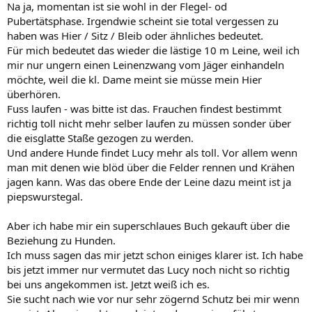
Na ja, momentan ist sie wohl in der Flegel- od
Pubertätsphase. Irgendwie scheint sie total vergessen zu
haben was Hier / Sitz / Bleib oder ähnliches bedeutet.
Für mich bedeutet das wieder die lästige 10 m Leine, weil ich
mir nur ungern einen Leinenzwang vom Jäger einhandeln
möchte, weil die kl. Dame meint sie müsse mein Hier
überhören.
Fuss laufen - was bitte ist das. Frauchen findest bestimmt
richtig toll nicht mehr selber laufen zu müssen sonder über
die eisglatte Staße gezogen zu werden.
Und andere Hunde findet Lucy mehr als toll. Vor allem wenn
man mit denen wie blöd über die Felder rennen und Krähen
jagen kann. Was das obere Ende der Leine dazu meint ist ja
piepswurstegal.
Aber ich habe mir ein superschlaues Buch gekauft über die
Beziehung zu Hunden.
Ich muss sagen das mir jetzt schon einiges klarer ist. Ich habe
bis jetzt immer nur vermutet das Lucy noch nicht so richtig
bei uns angekommen ist. Jetzt weiß ich es.
Sie sucht nach wie vor nur sehr zögernd Schutz bei mir wenn