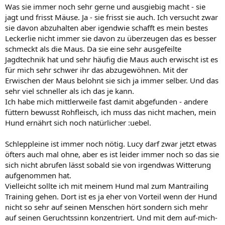
Was sie immer noch sehr gerne und ausgiebig macht - sie
jagt und frisst Mäuse. Ja - sie frisst sie auch. Ich versucht zwar
sie davon abzuhalten aber igendwie schafft es mein bestes
Leckerlie nicht immer sie davon zu überzeugen das es besser
schmeckt als die Maus. Da sie eine sehr ausgefeilte
Jagdtechnik hat und sehr häufig die Maus auch erwischt ist es
für mich sehr schwer ihr das abzugewöhnen. Mit der
Erwischen der Maus belohnt sie sich ja immer selber. Und das
sehr viel schneller als ich das je kann.
Ich habe mich mittlerweile fast damit abgefunden - andere
füttern bewusst Rohfleisch, ich muss das nicht machen, mein
Hund ernährt sich noch natürlicher :uebel.
Schleppleine ist immer noch nötig. Lucy darf zwar jetzt etwas
öfters auch mal ohne, aber es ist leider immer noch so das sie
sich nicht abrufen lässt sobald sie von irgendwas Witterung
aufgenommen hat.
Vielleicht sollte ich mit meinem Hund mal zum Mantrailing
Training gehen. Dort ist es ja eher von Vorteil wenn der Hund
nicht so sehr auf seinen Menschen hört sondern sich mehr
auf seinen Geruchtssinn konzentriert. Und mit dem auf-mich-