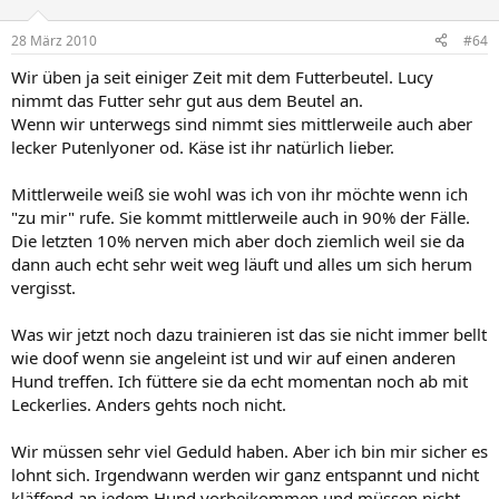
28 März 2010
#64
Wir üben ja seit einiger Zeit mit dem Futterbeutel. Lucy
nimmt das Futter sehr gut aus dem Beutel an.
Wenn wir unterwegs sind nimmt sies mittlerweile auch aber
lecker Putenlyoner od. Käse ist ihr natürlich lieber.
Mittlerweile weiß sie wohl was ich von ihr möchte wenn ich
"zu mir" rufe. Sie kommt mittlerweile auch in 90% der Fälle.
Die letzten 10% nerven mich aber doch ziemlich weil sie da
dann auch echt sehr weit weg läuft und alles um sich herum
vergisst.
Was wir jetzt noch dazu trainieren ist das sie nicht immer bellt
wie doof wenn sie angeleint ist und wir auf einen anderen
Hund treffen. Ich füttere sie da echt momentan noch ab mit
Leckerlies. Anders gehts noch nicht.
Wir müssen sehr viel Geduld haben. Aber ich bin mir sicher es
lohnt sich. Irgendwann werden wir ganz entspannt und nicht
kläffend an jedem Hund vorbeikommen und müssen nicht