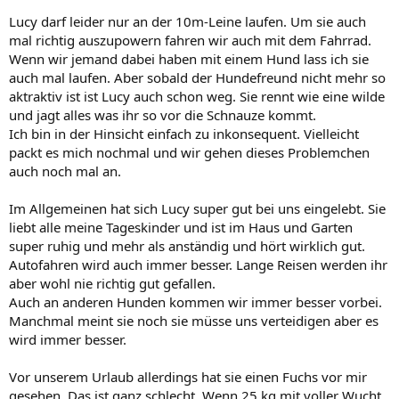
Lucy darf leider nur an der 10m-Leine laufen. Um sie auch
mal richtig auszupowern fahren wir auch mit dem Fahrrad.
Wenn wir jemand dabei haben mit einem Hund lass ich sie
auch mal laufen. Aber sobald der Hundefreund nicht mehr so
aktraktiv ist ist Lucy auch schon weg. Sie rennt wie eine wilde
und jagt alles was ihr so vor die Schnauze kommt.
Ich bin in der Hinsicht einfach zu inkonsequent. Vielleicht
packt es mich nochmal und wir gehen dieses Problemchen
auch noch mal an.
Im Allgemeinen hat sich Lucy super gut bei uns eingelebt. Sie
liebt alle meine Tageskinder und ist im Haus und Garten
super ruhig und mehr als anständig und hört wirklich gut.
Autofahren wird auch immer besser. Lange Reisen werden ihr
aber wohl nie richtig gut gefallen.
Auch an anderen Hunden kommen wir immer besser vorbei.
Manchmal meint sie noch sie müsse uns verteidigen aber es
wird immer besser.
Vor unserem Urlaub allerdings hat sie einen Fuchs vor mir
gesehen. Das ist ganz schlecht. Wenn 25 kg mit voller Wucht