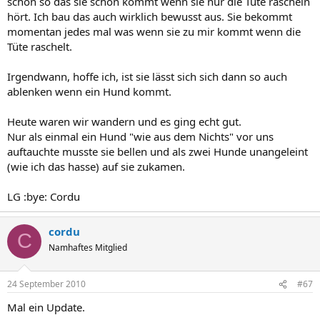
schon so das sie schon kommt wenn sie nur die Tüte rascheln
hört. Ich bau das auch wirklich bewusst aus. Sie bekommt
momentan jedes mal was wenn sie zu mir kommt wenn die
Tüte raschelt.
Irgendwann, hoffe ich, ist sie lässt sich sich dann so auch
ablenken wenn ein Hund kommt.
Heute waren wir wandern und es ging echt gut.
Nur als einmal ein Hund "wie aus dem Nichts" vor uns
auftauchte musste sie bellen und als zwei Hunde unangeleint
(wie ich das hasse) auf sie zukamen.
LG :bye: Cordu
cordu
C
Namhaftes Mitglied
24 September 2010
#67
Mal ein Update.