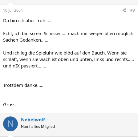
10 Juli 2004
#3
Da bin ich aber froh......
Echt, ich bin so ein Schisser..... mach mir wegen allen möglich
Sachen Gedanken......
Und ich leg die Spieluhr wie blöd auf den Bauch. Wenn sie
schläft, wenn sie wach ist oben und unten, links und rechts.....
und nIX passiert.......
Trotzdem danke.....
Gruss
Nebelwolf
N
Namhaftes Mitglied