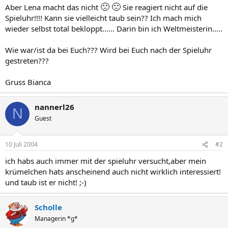
🙁
🙁
Aber Lena macht das nicht
Sie reagiert nicht auf die
Spieluhr!!!! Kann sie vielleicht taub sein?? Ich mach mich
wieder selbst total bekloppt...... Darin bin ich Weltmeisterin.....
Wie war/ist da bei Euch??? Wird bei Euch nach der Spieluhr
gestreten???
Gruss Bianca
nannerl26
N
Guest
10 Juli 2004
#2
ich habs auch immer mit der spieluhr versucht,aber mein
krümelchen hats anscheinend auch nicht wirklich interessiert!
und taub ist er nicht! ;-)
Scholle
Managerin *g*