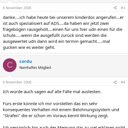
6 November 2006
#3
danke....ich habe heute bei unserem kinderdoc angerufen...er
ist auch spezialisiert auf ADS....da haben wir jetzt zwei
fragebögen rausgeholt....einen für uns hier udn einen für die
schule.....wenn die ausgefüllt zurück sind werden die
ausgewertet udn dann wird ein termin gemacht.....mal
gucken wie es weiter geht.
cordu
C
Namhaftes Mitglied
6 November 2006
#4
Ich würde auch sagen auf alle Fälle mal austesten.
Fürs erste könnte ich mir vorstellen das ein sehr
konsequentes Verhalten mit einem Belohnungssystem und
"Strafen" die er schon im Voraus kennt Wirkung zeigt.
Ich persönlich bin auch der Meinung das zu viel erklären nicht