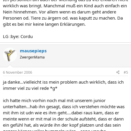
wirklich was bringt. Manchmal muß ein Kind auch einfach ein
Nein hinnehmen. Vor allem wenn es darum geht andere
Personen od. Tiere zu ärgern od. was kaputt zu machen. Da
gibt es bei mir keine langen Erklärungen.
LG :bye: Cordu
mausepieps
ZwergenMama
6 November 2006
#5
ja danke...vielleicht iss mein problem auch wirklich, dass ich
immer viel zu viel rede *g*
ich hatte mich vorhin noch mal mit unserem junior
unterhalten...hab ihn gesagt, dass ich verstehen möchte was
mit ihm ist udn wie es ihm geht....dabei raus kam, dass er
meinte wenn er mit mal in der schule aufsteht, dass er dann
ein gefühl hat, als würde ihn der kopf platzen und das sein
ganzer körper voller hummeln wäre....sone unruhe