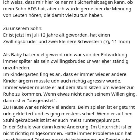
ich weiss, dass mir hier keiner mit Sicherheit sagen kann, ob
mein Sohn ADS hat, aber ich würde gerne hier die Meinung
von Leuten hören, die damit viel zu tun haben.
Zu unserem Sohn:
Er ist jetzt im Juli 12 Jahre alt geworden, hat einen
Zwillingsbruder und zwei kleinere Schwestern (7j, 11 mon)
Als Baby hat er viel geweint udn war von der Entwicklung
immer später als sein Zwillingsbruder. Er war eher ständig
unzufrieden.
Im Kindergarten fing es an, dass er immer wieder andere
Kinder ärgern musste udn auch richtig agressiv wurde.
Immer wieder musste er auf dem Stuhl sitzen um wieder zur
Ruhe zu kommen. Wenn etwas nicht nach seinem Willen ging,
dann ist er "ausgerastet".
Zu Hause war es nicht viel anders. Beim spielen ist er geturnt
udn geklettert und es ging meistens schief. Wenn er auf nen
Stuhl gekrabbelt ist ist er auch meist runtergeplumpst.
In der Schule war dann keine Änderung. Im Unterricht ist er
nicht richtig mitgekommen. Hatte immer Probleme udn hat
anschliessend Förderunterricht bekommen. An Regeln udn