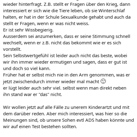
wieder hinterfragt. Z.B. stellt er Fragen über den Krieg, dann
interessiert er sich wie die Tiere leben, ob sie Winterschlaf
halten, er hat in der Schule Sexualkunde gehabt und auch da
stellt er Fragen, wenn er was nicht weiss.
Er ist sehr Wissbegierig.
Ausserdem sei anzumerken, dass er seine Stimmung schnell
wechselt, wenn er z.B. nicht das bekommt wie er es sich
vorstellt.
Sein Selbstwertgefühl ist leider auch nicht das beste, wobei
wir ihn immer wieder ermutigen und sagen, dass er gut ist
und doch so viel kann.
Früher hat er selbst mich nie in den Arm genommen, was er
🙂
jetzt zwischendurch immer wieder mal macht
er lügt leider auch sehr viel. selbst wenn man direkt neben
ihn stand war er "das" nicht.
Wir wollen jetzt auf alle Fälle zu unerem Kinderartzt und mit
dem darüber reden. Aber mich interessiert, was hier so die
Meinungen sind, ob unsere Sohen evtl ADS haben könnte und
wir auf einen Test bestehen sollten.