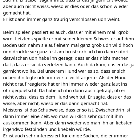
aber auch nicht weiss, wieso er dies oder das schon wieder
gemacht hat.
Er ist dann immer ganz traurig verschlossen udn weint.
Beim spielen passiert es auch, dass er mit einem mal "grob"
wird. Letztens spielte er mit seiner kleinen Schwester auf dem
Boden udn nahm sie auf einem mal ganz grob udn wild hoch
udn drückte sie ganz fest am brustkorb. ich bin dann sofort
dazwischen udn habe ihn gesagt, dass er das nicht machen
darf, dass er sie da verletzen kann. Auch da kam, das er das ja
garnicht wollte. Bei unserem Hund war es so, dass er sich
neben ihn legte udn immer so leicht ärgerte. Als der Hund
nicht drauf reagierte hat er ihn immer wieder ganz laut ins
ohr gequietscht. Da habe ich ihn dann auch gefragt, ob er
nicht weiss, dass es dem Hund weh tut. Er sagte, dass er das
wisse, aber nicht, wieso er das dann gemacht hat.
Meistens ist das Schubweise, dass er so ist. Zwischendrin ist
dann immer eine Zeit, wo man wirklich sehr gut mit ihm
auskommen kann. Aber dann wieder wo man ihn an liebsten
irgendwo festbinden und knebeln würde.
Er ist auch sehr interessiert für einige Sachen, die er immer