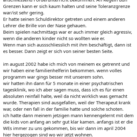
Grenzen kann er sich kaum halten und seine Toleranzgrenze
war/ist sehr gering.
Er hatte seinen Schuldirektor getreten und einem anderen
Lehrer die Brille von der Nase gehauen.
Beim spielen nachmittags war er auch immer gleich agressiv,
wenn die anderen kinder nicht so wollten wie er.
Wenn man sich aussschliesslich mit ihm beschäftigt, dann ist
es besser. Dann zeigt er sich von seiner besten Seite.
im august 2002 habe ich mich von meinem ex getrennt und
wir haben eine familienhelferin bekommen. wenn volles
programm war gings besser mit unserem sohn.
wir hatten ihn dann für 5 monate in einer psychatrischen
tagesklinik, wo ich aber sagen muss, dass ich es für einen
absoluten reinfall halte, weil da nicht wirklich was gemacht
wurde. Therapien sind ausgefallen, weil der Therapeut krank
war, oder nen fall in der familie hatte und solche schoten.
ich hatte dann meinem jetzigen mann kennengelernt mit dem
die kids von anfang an sehr gut klar kamen. anfangs ist er die
WEs immer zu uns gekommen, bis wir dann im april 2004
hier hergezogen sind wo wir jetzt wohnen.