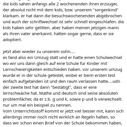
die kids sahen anfangs alle 2 wochenenden ihren erzsuger,
der absolut nicht mit dem kids, bzw. unserem "sorgenkind"
klarkam. er hat dann die besuchswochenenden abgebrochen
und auch der schriftwechsel ist sehr schnell eingeschlafen. die
kids haben sehr gelitten. aber haben meinen jetzigen mann
als ihren vater anerkannt. hätten sogar gerne, dass er sie
adoptiert.
jetzt aber wieder zu unserem sohn....
es fand also ein Umzug statt und er hatte einen Schulwechsel
wo wir uns dann gleich auf eine Schule für Kinder mit
Lernschwierigkeiten entschieden haben. vor unserem umzug
wurde er in der schule getestet, wobei er beim ersten test
einfach aufgetanden ist und den raum verlassen hatte....udn
der zweite test hat dann "bestätigt", dass er eine
lernschwäche hat. Mathe und deutsch sind seine absoluten
problemfächer, da er z.b. g und k, sowie p und b verwechselt.
nur um mal ein beispiel zu nennen.
Vom Unterrichtsstoff kommt er jetzt viel besser mit, kann sich
allerdings immer noch nicht wirklich an Regeln halten, so
dass wir schon einen Brief von der Schule bekommen haben,