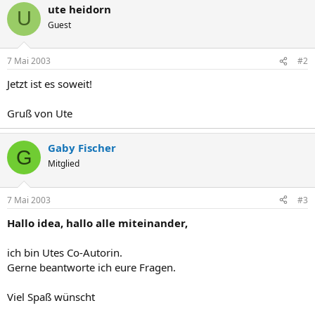
ute heidorn
U
Guest
7 Mai 2003
#2
Jetzt ist es soweit!
Gruß von Ute
Gaby Fischer
G
Mitglied
7 Mai 2003
#3
Hallo idea, hallo alle miteinander,
ich bin Utes Co-Autorin.
Gerne beantworte ich eure Fragen.
Viel Spaß wünscht