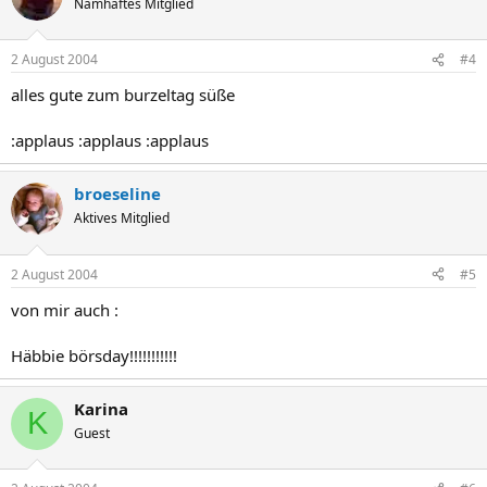
Namhaftes Mitglied
2 August 2004
#4
alles gute zum burzeltag süße
:applaus :applaus :applaus
broeseline
Aktives Mitglied
2 August 2004
#5
von mir auch :
Häbbie börsday!!!!!!!!!!!
Karina
K
Guest