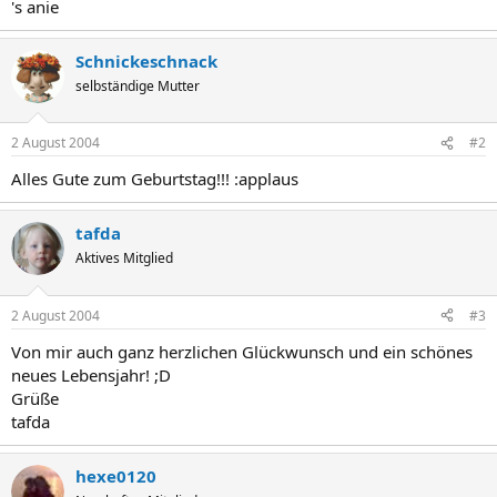
's anie
Schnickeschnack
selbständige Mutter
2 August 2004
#2
Alles Gute zum Geburtstag!!! :applaus
tafda
Aktives Mitglied
2 August 2004
#3
Von mir auch ganz herzlichen Glückwunsch und ein schönes
neues Lebensjahr! ;D
Grüße
tafda
hexe0120