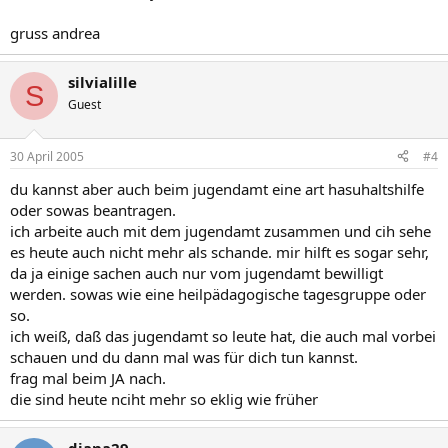
gruss andrea
silvialille
S
Guest
30 April 2005
#4
du kannst aber auch beim jugendamt eine art hasuhaltshilfe
oder sowas beantragen.
ich arbeite auch mit dem jugendamt zusammen und cih sehe
es heute auch nicht mehr als schande. mir hilft es sogar sehr,
da ja einige sachen auch nur vom jugendamt bewilligt
werden. sowas wie eine heilpädagogische tagesgruppe oder
so.
ich weiß, daß das jugendamt so leute hat, die auch mal vorbei
schauen und du dann mal was für dich tun kannst.
frag mal beim JA nach.
die sind heute nciht mehr so eklig wie früher
diana29