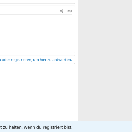
#9
 oder registrieren, um hier zu antworten.
zu halten, wenn du registriert bist.
gsbedingungen
Datenschutz
Hilfe
R