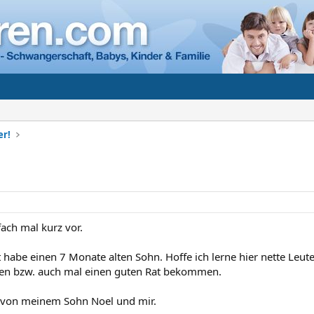
er!
fach mal kurz vor.
lt habe einen 7 Monate alten Sohn. Hoffe ich lerne hier nette Leu
ben bzw. auch mal einen guten Rat bekommen.
o von meinem Sohn Noel und mir.