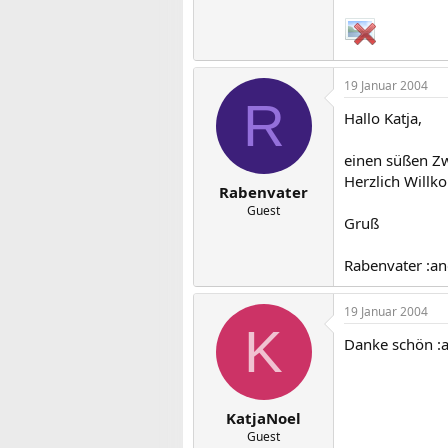
19 Januar 2004
R
Hallo Katja,
einen süßen Z
Herzlich Will
Rabenvater
Guest
Gruß
Rabenvater :an
19 Januar 2004
K
Danke schön :
KatjaNoel
Guest