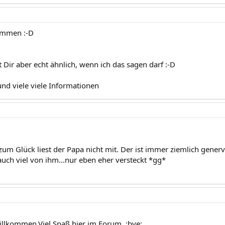
mmen :-D
t Dir aber echt ähnlich, wenn ich das sagen darf :-D
und viele viele Informationen
zum Glück liest der Papa nicht mit. Der ist immer ziemlich gener
auch viel von ihm...nur eben eher versteckt *gg*
illkommen.Viel Spaß hier im Forum. :bye: