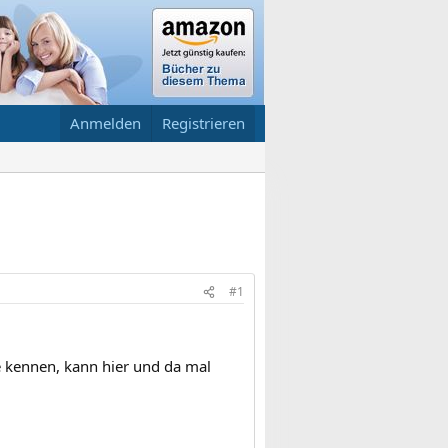
Anmelden
Registrieren
#1
te kennen, kann hier und da mal