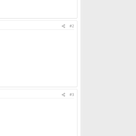
#2
#3