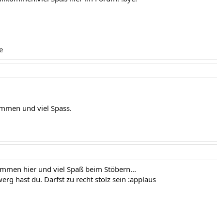
e
ommen und viel Spass.
ommen hier und viel Spaß beim Stöbern...
rg hast du. Darfst zu recht stolz sein :applaus