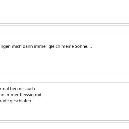
ngen mich dann immer gleich meine Söhne....
ormal bei mir auch
nn immer fleissig mit
erade geschlafen