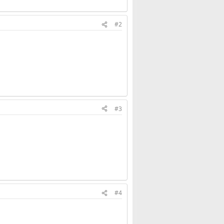
#2
#3
#4