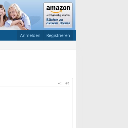
Anmelden
Registrieren
#1