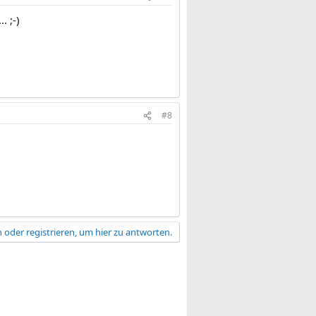
. ;-)
#8
 oder registrieren, um hier zu antworten.