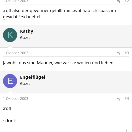
1 Oktober 2003
#2
:rofl also der gewinner gefällt mir...wat hab ich spass im
gesicht!! :schuettel
Kathy
K
Guest
1 Oktober 2003
#3
Jawohl, das sind Männer, wie wir sie wollen und lieben!
Engelflügel
E
Guest
1 Oktober 2003
#4
:rofl
: drink