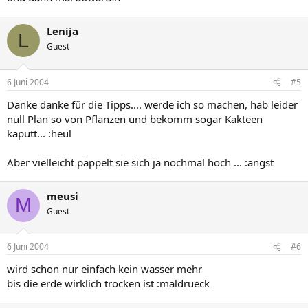
Lenija
L
Guest
6 Juni 2004
#5
Danke danke für die Tipps.... werde ich so machen, hab leider
null Plan so von Pflanzen und bekomm sogar Kakteen
kaputt... :heul
Aber vielleicht päppelt sie sich ja nochmal hoch ... :angst
meusi
M
Guest
6 Juni 2004
#6
wird schon nur einfach kein wasser mehr
bis die erde wirklich trocken ist :maldrueck