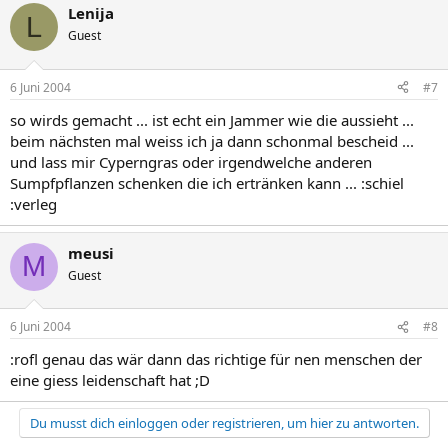
Lenija
L
Guest
6 Juni 2004
#7
so wirds gemacht ... ist echt ein Jammer wie die aussieht ...
beim nächsten mal weiss ich ja dann schonmal bescheid ...
und lass mir Cyperngras oder irgendwelche anderen
Sumpfpflanzen schenken die ich ertränken kann ... :schiel
:verleg
meusi
M
Guest
6 Juni 2004
#8
:rofl genau das wär dann das richtige für nen menschen der
eine giess leidenschaft hat ;D
Du musst dich einloggen oder registrieren, um hier zu antworten.