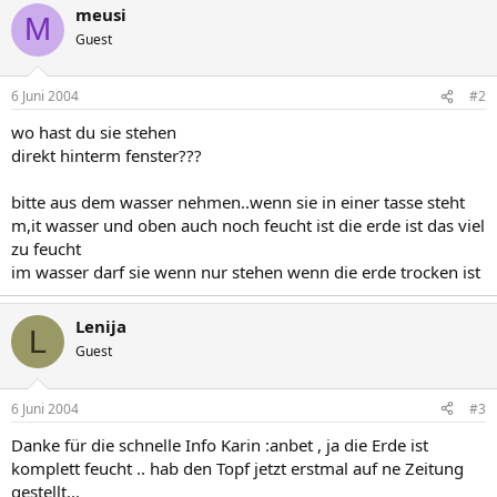
meusi
M
Guest
6 Juni 2004
#2
wo hast du sie stehen
direkt hinterm fenster???
bitte aus dem wasser nehmen..wenn sie in einer tasse steht
m,it wasser und oben auch noch feucht ist die erde ist das viel
zu feucht
im wasser darf sie wenn nur stehen wenn die erde trocken ist
Lenija
L
Guest
6 Juni 2004
#3
Danke für die schnelle Info Karin :anbet , ja die Erde ist
komplett feucht .. hab den Topf jetzt erstmal auf ne Zeitung
gestellt...