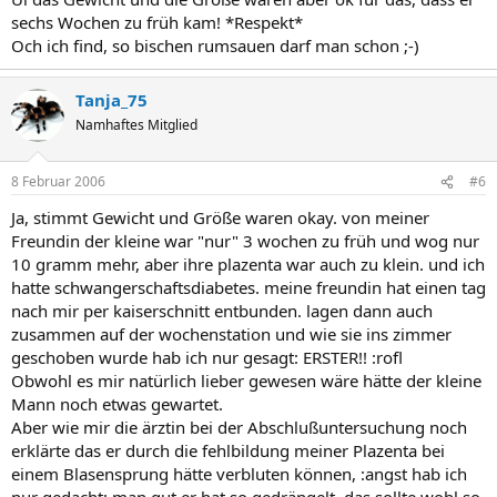
sechs Wochen zu früh kam! *Respekt*
Och ich find, so bischen rumsauen darf man schon ;-)
Tanja_75
Namhaftes Mitglied
8 Februar 2006
#6
Ja, stimmt Gewicht und Größe waren okay. von meiner
Freundin der kleine war "nur" 3 wochen zu früh und wog nur
10 gramm mehr, aber ihre plazenta war auch zu klein. und ich
hatte schwangerschaftsdiabetes. meine freundin hat einen tag
nach mir per kaiserschnitt entbunden. lagen dann auch
zusammen auf der wochenstation und wie sie ins zimmer
geschoben wurde hab ich nur gesagt: ERSTER!! :rofl
Obwohl es mir natürlich lieber gewesen wäre hätte der kleine
Mann noch etwas gewartet.
Aber wie mir die ärztin bei der Abschlußuntersuchung noch
erklärte das er durch die fehlbildung meiner Plazenta bei
einem Blasensprung hätte verbluten können, :angst hab ich