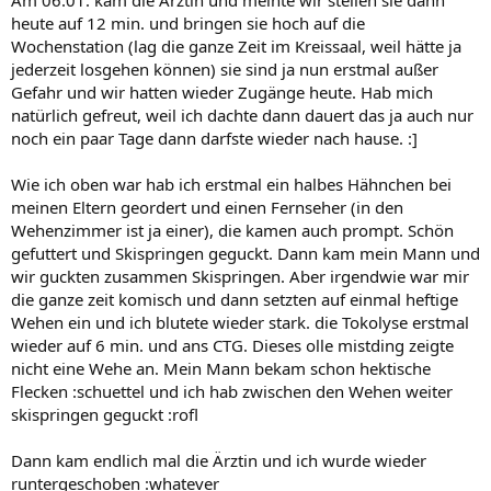
heute auf 12 min. und bringen sie hoch auf die
Wochenstation (lag die ganze Zeit im Kreissaal, weil hätte ja
jederzeit losgehen können) sie sind ja nun erstmal außer
Gefahr und wir hatten wieder Zugänge heute. Hab mich
natürlich gefreut, weil ich dachte dann dauert das ja auch nur
noch ein paar Tage dann darfste wieder nach hause. :]
Wie ich oben war hab ich erstmal ein halbes Hähnchen bei
meinen Eltern geordert und einen Fernseher (in den
Wehenzimmer ist ja einer), die kamen auch prompt. Schön
gefuttert und Skispringen geguckt. Dann kam mein Mann und
wir guckten zusammen Skispringen. Aber irgendwie war mir
die ganze zeit komisch und dann setzten auf einmal heftige
Wehen ein und ich blutete wieder stark. die Tokolyse erstmal
wieder auf 6 min. und ans CTG. Dieses olle mistding zeigte
nicht eine Wehe an. Mein Mann bekam schon hektische
Flecken :schuettel und ich hab zwischen den Wehen weiter
skispringen geguckt :rofl
Dann kam endlich mal die Ärztin und ich wurde wieder
runtergeschoben :whatever