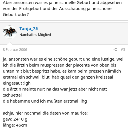
Aber ansonsten war es ja ne schnelle Geburt und abgesehen
von der Frühgeburt und der Ausschabung ja ne schöne
Geburt oder?
Tanja_75
Namhaftes Mitglied
8 Februar 2006
#3
ja, ansonsten war es eine schöne geburt und eine lustige, weil
ich die ärztin beim rauspressen der placenta von oben bis
unten mit blut bespritzt habe. es kam beim pressen nämlich
erstmal ein schwall blut, hab quasi den ganzen kreissaal
eingesaut :lgh
die ärztin meinte nur: na das war jetzt aber nicht nett
:schuettel
die hebamme und ich mußten erstmal :lhg
achja, hier nochmal die daten von maurice:
gew: 2410 g
länge: 46cm