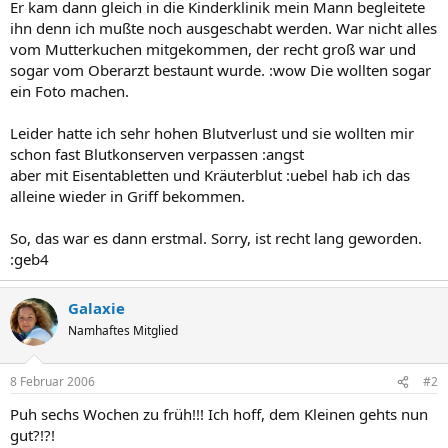
Er kam dann gleich in die Kinderklinik mein Mann begleitete
ihn denn ich mußte noch ausgeschabt werden. War nicht alles
vom Mutterkuchen mitgekommen, der recht groß war und
sogar vom Oberarzt bestaunt wurde. :wow Die wollten sogar
ein Foto machen.
Leider hatte ich sehr hohen Blutverlust und sie wollten mir
schon fast Blutkonserven verpassen :angst
aber mit Eisentabletten und Kräuterblut :uebel hab ich das
alleine wieder in Griff bekommen.
So, das war es dann erstmal. Sorry, ist recht lang geworden.
:geb4
Galaxie
Namhaftes Mitglied
8 Februar 2006
#2
Puh sechs Wochen zu früh!!! Ich hoff, dem Kleinen gehts nun
gut?!?!