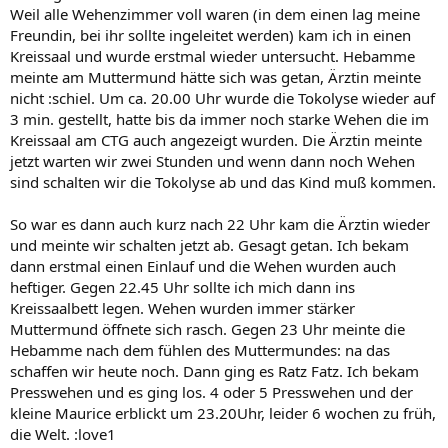
Weil alle Wehenzimmer voll waren (in dem einen lag meine
Freundin, bei ihr sollte ingeleitet werden) kam ich in einen
Kreissaal und wurde erstmal wieder untersucht. Hebamme
meinte am Muttermund hätte sich was getan, Ärztin meinte
nicht :schiel. Um ca. 20.00 Uhr wurde die Tokolyse wieder auf
3 min. gestellt, hatte bis da immer noch starke Wehen die im
Kreissaal am CTG auch angezeigt wurden. Die Ärztin meinte
jetzt warten wir zwei Stunden und wenn dann noch Wehen
sind schalten wir die Tokolyse ab und das Kind muß kommen.
So war es dann auch kurz nach 22 Uhr kam die Ärztin wieder
und meinte wir schalten jetzt ab. Gesagt getan. Ich bekam
dann erstmal einen Einlauf und die Wehen wurden auch
heftiger. Gegen 22.45 Uhr sollte ich mich dann ins
Kreissaalbett legen. Wehen wurden immer stärker
Muttermund öffnete sich rasch. Gegen 23 Uhr meinte die
Hebamme nach dem fühlen des Muttermundes: na das
schaffen wir heute noch. Dann ging es Ratz Fatz. Ich bekam
Presswehen und es ging los. 4 oder 5 Presswehen und der
kleine Maurice erblickt um 23.20Uhr, leider 6 wochen zu früh,
die Welt. :love1