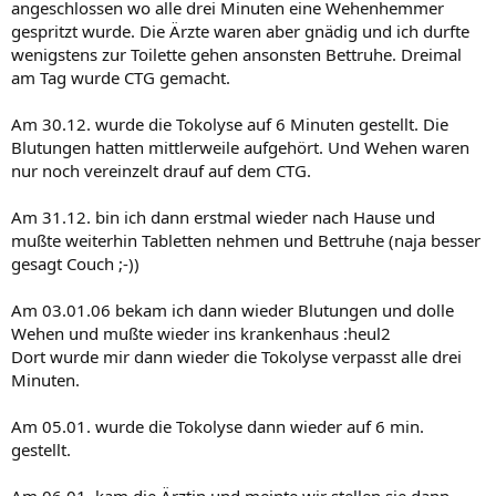
angeschlossen wo alle drei Minuten eine Wehenhemmer
gespritzt wurde. Die Ärzte waren aber gnädig und ich durfte
wenigstens zur Toilette gehen ansonsten Bettruhe. Dreimal
am Tag wurde CTG gemacht.
Am 30.12. wurde die Tokolyse auf 6 Minuten gestellt. Die
Blutungen hatten mittlerweile aufgehört. Und Wehen waren
nur noch vereinzelt drauf auf dem CTG.
Am 31.12. bin ich dann erstmal wieder nach Hause und
mußte weiterhin Tabletten nehmen und Bettruhe (naja besser
gesagt Couch ;-))
Am 03.01.06 bekam ich dann wieder Blutungen und dolle
Wehen und mußte wieder ins krankenhaus :heul2
Dort wurde mir dann wieder die Tokolyse verpasst alle drei
Minuten.
Am 05.01. wurde die Tokolyse dann wieder auf 6 min.
gestellt.
Am 06.01. kam die Ärztin und meinte wir stellen sie dann