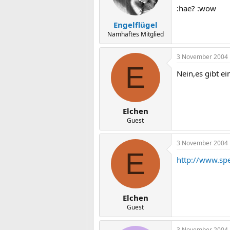
:hae? :wow
Engelflügel
Namhaftes Mitglied
3 November 2004
E
Nein,es gibt ei
Elchen
Guest
3 November 2004
E
http://www.spe
Elchen
Guest
3 November 2004