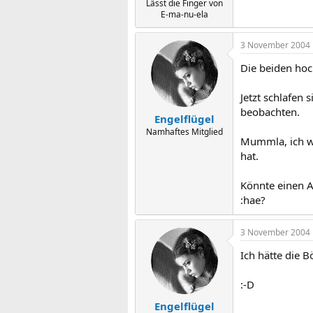
Lässt die Finger von
E-ma-nu-ela
3 November 2004
Die beiden hoc
Jetzt schlafen 
beobachten.
Engelflügel
Namhaftes Mitglied
Mummla, ich we
hat.
Könnte einen 
:hae?
3 November 2004
Ich hätte die 
:-D
Engelflügel