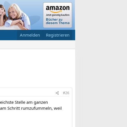
Anmelden
Registrieren
#26
weichste Stelle am ganzen
am Schritt rumzufummeln, weil