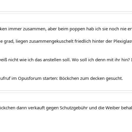
ken immer zusammen, aber beim poppen hab ich sie noch nie er
sie grad, liegen zusammengekuschelt friedlich hinter der Plexiglas
iß nicht wie ich das anstellen soll. Wo soll ich denn mit ihr hi
Aufruf im Opusforum starten: Böckchen zum decken gesucht.
Böckchen dann verkauft gegen Schutzgebühr und die Weiber behal