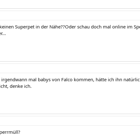
 keinen Superpet in der Nähe??Oder schau doch mal online im Sp
...
ch irgendwann mal babys von Falco kommen, hätte ich ihn natürlic
cht, denke ich.
Sperrmüll?