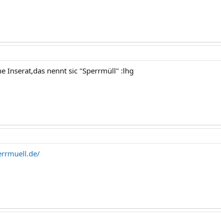
ne Inserat,das nennt sic "Sperrmüll" :lhg
rrmuell.de/