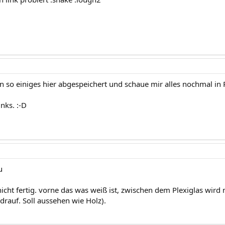
on so einiges hier abgespeichert und schaue mir alles nochmal in
inks. :-D
u
 nicht fertig. vorne das was weiß ist, zwischen dem Plexiglas wi
drauf. Soll aussehen wie Holz).