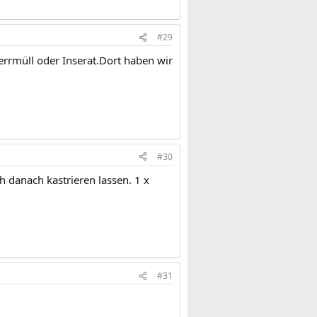
#29
errmüll oder Inserat.Dort haben wir
#30
h danach kastrieren lassen. 1 x
#31