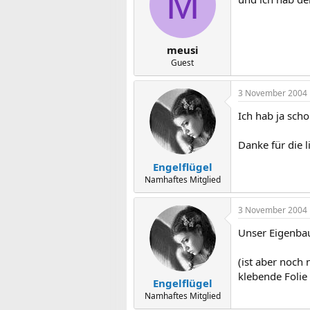
M
meusi
Guest
3 November 2004
Ich hab ja sch
Danke für die l
Engelflügel
Namhaftes Mitglied
3 November 2004
Unser Eigenba
(ist aber noch
klebende Folie 
Engelflügel
Namhaftes Mitglied