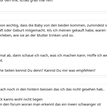
hon wichtig, dass die Baby von den beiden kommen, zumindest vo
t oder Geburt mitgemacht. Als ich meinen gekauft habe, waren si
rleben, wie sie an der Mutter trinken und so.
mal ab, dann schaue ich nach, was ich machen kann. Hoffe ich w
t.
e Seiten kennst Du denn? Kannst Du mir was empfehlen?
uach noch in den hintern beissen das ich das nciht gesehen hab..
ck kanns wohl nicht liegen
in den forum woran man erkennt das ein meeri schwanger ist