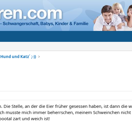
Hund und Katz´ ;-))
. Die Stelle, an der die Eier früher gesessen haben, ist dann die 
Ich musste mich immer beherrschen, meinem Schweinchen nicht 
oootal zart und weich ist!