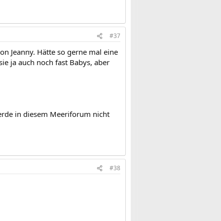
#37
n Jeanny. Hätte so gerne mal eine
e ja auch noch fast Babys, aber
erde in diesem Meeriforum nicht
#38