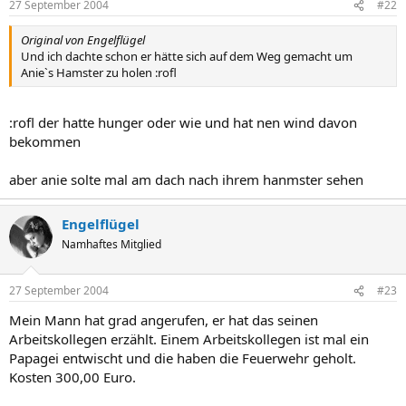
27 September 2004
#22
Original von Engelflügel
Und ich dachte schon er hätte sich auf dem Weg gemacht um
Anie`s Hamster zu holen :rofl
:rofl der hatte hunger oder wie und hat nen wind davon
bekommen
aber anie solte mal am dach nach ihrem hanmster sehen
Engelflügel
Namhaftes Mitglied
27 September 2004
#23
Mein Mann hat grad angerufen, er hat das seinen
Arbeitskollegen erzählt. Einem Arbeitskollegen ist mal ein
Papagei entwischt und die haben die Feuerwehr geholt.
Kosten 300,00 Euro.