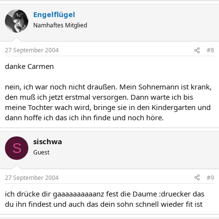
Engelflügel
Namhaftes Mitglied
27 September 2004
#8
danke Carmen
nein, ich war noch nicht draußen. Mein Sohnemann ist krank,
den muß ich jetzt erstmal versorgen. Dann warte ich bis
meine Tochter wach wird, bringe sie in den Kindergarten und
dann hoffe ich das ich ihn finde und noch höre.
sischwa
S
Guest
27 September 2004
#9
ich drücke dir gaaaaaaaaaanz fest die Daume :druecker das
du ihn findest und auch das dein sohn schnell wieder fit ist