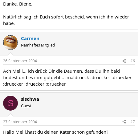
Danke, Biene.
Natürlich sag ich Euch sofort bescheid, wenn ich ihn wieder
habe.
Carmen
Namhaftes Mitglied
26 September 2004
#6
Ach Melli... ich drück Dir die Daumen, dass Du ihn bald
findest und es ihm gutgeht... :maldrueck :druecker :druecker
:druecker :druecker :druecker
sischwa
S
Guest
27 September 2004
#7
Hallo Melli,hast du deinen Kater schon gefunden?