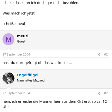
:shake das kann ich doch gar nicht bezahlen.
Was mach ich jetzt.
scheiße :heul
meusi
M
Guest
27 September 2004
#24
hast du dort gefragt ob das was kostet...
Engelflügel
Namhaftes Mitglied
27 September 2004
#25
nein, ich erreiche die Männer hier aus dem Ort erst ab ca. 12
Uhr.