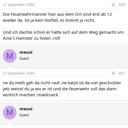
27 September 2004
#20
Die Feuerwehrmänner hier aus dem Ort sind erst ab 12
wieder da. Ist ja kein Notfall, es brennt ja nicht.
Und ich dachte schon er hätte sich auf dem Weg gemacht um
Anie`s Hamster zu holen :rofl
meusi
M
Guest
27 September 2004
#21
ne du melli geh da nciht rauf..ne katze ist da viel geschickter
jetz weisst du ja wo er ist und die feuerwehr soll das dann
wirklich machen :maldrueck
meusi
M
Guest