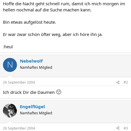
Hoffe die Nacht geht schnell rum, damit ich mich morgen im
hellen nochmal auf die Suche machen kann.
Bin etwas aufgelöst heute.
Er war zwar schön öfter weg, aber ich höre ihn ja.
:heul
Nebelwolf
N
Namhaftes Mitglied
26 September 2004
#2
🙁
Ich drück Dir die Daumen
Engelflügel
Namhaftes Mitglied
26 September 2004
#3