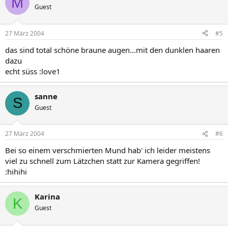
M
Guest
27 März 2004
#5
das sind total schöne braune augen...mit den dunklen haaren
dazu
echt süss :love1
sanne
S
Guest
27 März 2004
#6
Bei so einem verschmierten Mund hab' ich leider meistens
viel zu schnell zum Lätzchen statt zur Kamera gegriffen!
:hihihi
Karina
K
Guest