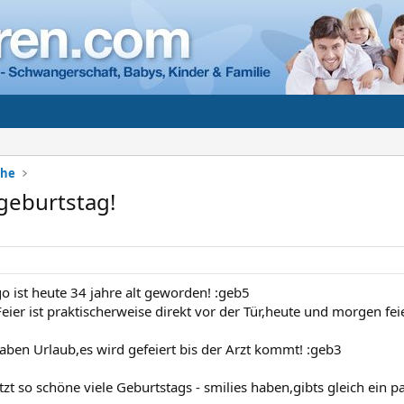
che
geburtstag!
 ist heute 34 jahre alt geworden! :geb5
eier ist praktischerweise direkt vor der Tür,heute und morgen fe
haben Urlaub,es wird gefeiert bis der Arzt kommt! :geb3
tzt so schöne viele Geburtstags - smilies haben,gibts gleich ein p