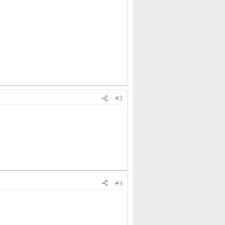
#2
#3