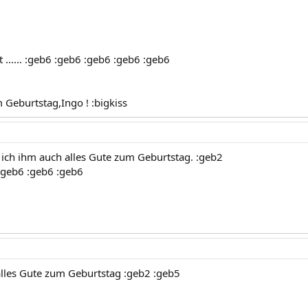
 ...... :geb6 :geb6 :geb6 :geb6 :geb6
 Geburtstag,Ingo ! :bigkiss
ch ihm auch alles Gute zum Geburtstag. :geb2
 :geb6 :geb6 :geb6
lles Gute zum Geburtstag :geb2 :geb5