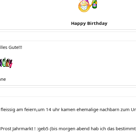
Happy Birthday
les Gute!!!
nne
n fleissig am feiern,um 14 uhr kamen ehemalige nachbarn zum
Prost Jahrmarkt ! :geb5 (bis morgen abend hab ich das bestimmt 