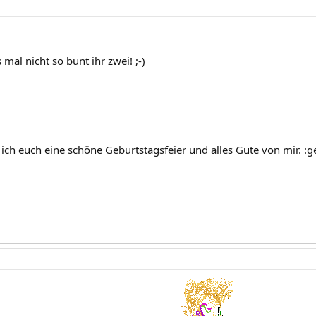
 mal nicht so bunt ihr zwei! ;-)
ch euch eine schöne Geburtstagsfeier und alles Gute von mir. :