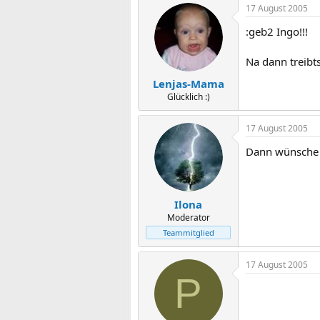
17 August 2005
:geb2 Ingo!!!
Na dann treibts
Lenjas-Mama
Glücklich :)
17 August 2005
Dann wünsche i
Ilona
Moderator
Teammitglied
17 August 2005
P