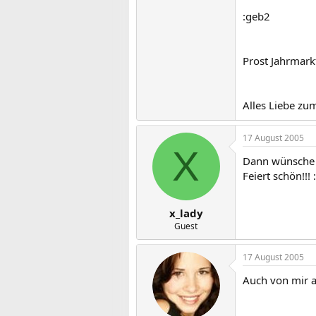
:geb2
Prost Jahrmarkt
Alles Liebe zum
17 August 2005
X
Dann wünsche i
Feiert schön!!!
x_lady
Guest
17 August 2005
Auch von mir a