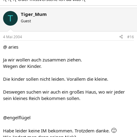
Tiger_Mum
T
Guest
4 Mai 2004
#16
@ aries
Ja wir wollen auch zusammen ziehen.
Wegen der Kinder.
Die kinder sollen nicht leiden. Vorallem die kleine.
Deswegen suchen wir auch ein großes Haus, wo wir jeder
sein kleines Reich bekommen sollen.
@engelflügel
🙂
Habe leider keine IM bekommen. Trotzdem danke.
Wie ändert man denn seinen Nick?