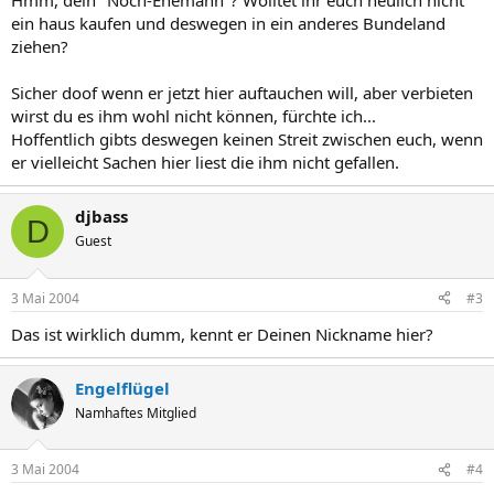
Hmm, dein "Noch-Ehemann"?`Wolltet ihr euch neulich nicht
ein haus kaufen und deswegen in ein anderes Bundeland
ziehen?
Sicher doof wenn er jetzt hier auftauchen will, aber verbieten
wirst du es ihm wohl nicht können, fürchte ich...
Hoffentlich gibts deswegen keinen Streit zwischen euch, wenn
er vielleicht Sachen hier liest die ihm nicht gefallen.
djbass
D
Guest
3 Mai 2004
#3
Das ist wirklich dumm, kennt er Deinen Nickname hier?
Engelflügel
Namhaftes Mitglied
3 Mai 2004
#4