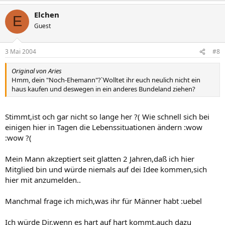
Elchen
E
Guest
3 Mai 2004
#8
Original von Aries
Hmm, dein "Noch-Ehemann"?`Wolltet ihr euch neulich nicht ein
haus kaufen und deswegen in ein anderes Bundeland ziehen?
Stimmt,ist och gar nicht so lange her ?( Wie schnell sich bei
einigen hier in Tagen die Lebenssituationen ändern :wow
:wow ?(
Mein Mann akzeptiert seit glatten 2 Jahren,daß ich hier
Mitglied bin und würde niemals auf dei Idee kommen,sich
hier mit anzumelden..
Manchmal frage ich mich,was ihr für Männer habt :uebel
Ich würde Dir,wenn es hart auf hart kommt,auch dazu