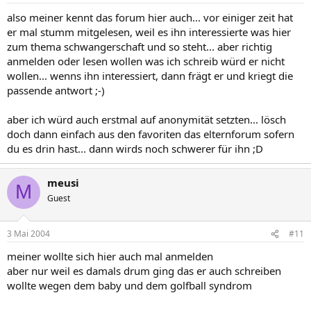
also meiner kennt das forum hier auch... vor einiger zeit hat
er mal stumm mitgelesen, weil es ihn interessierte was hier
zum thema schwangerschaft und so steht... aber richtig
anmelden oder lesen wollen was ich schreib würd er nicht
wollen... wenns ihn interessiert, dann frägt er und kriegt die
passende antwort ;-)
aber ich würd auch erstmal auf anonymität setzten... lösch
doch dann einfach aus den favoriten das elternforum sofern
du es drin hast... dann wirds noch schwerer für ihn ;D
meusi
M
Guest
3 Mai 2004
#11
meiner wollte sich hier auch mal anmelden
aber nur weil es damals drum ging das er auch schreiben
wollte wegen dem baby und dem golfball syndrom