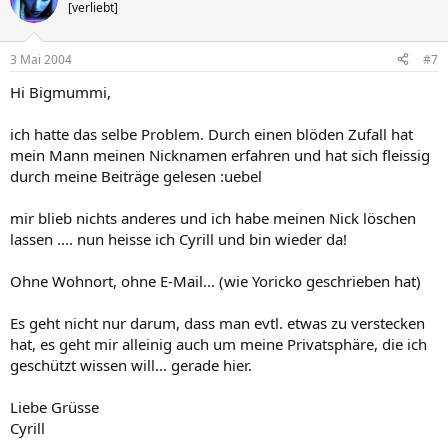
[verliebt]
3 Mai 2004
#7
Hi Bigmummi,
ich hatte das selbe Problem. Durch einen blöden Zufall hat
mein Mann meinen Nicknamen erfahren und hat sich fleissig
durch meine Beiträge gelesen :uebel
mir blieb nichts anderes und ich habe meinen Nick löschen
lassen .... nun heisse ich Cyrill und bin wieder da!
Ohne Wohnort, ohne E-Mail... (wie Yoricko geschrieben hat)
Es geht nicht nur darum, dass man evtl. etwas zu verstecken
hat, es geht mir alleinig auch um meine Privatsphäre, die ich
geschützt wissen will... gerade hier.
Liebe Grüsse
Cyrill