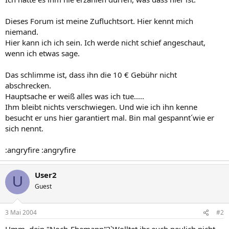
Dieses Forum ist meine Zufluchtsort. Hier kennt mich
niemand.
Hier kann ich ich sein. Ich werde nicht schief angeschaut,
wenn ich etwas sage.
Das schlimme ist, dass ihn die 10 € Gebühr nicht
abschrecken.
Hauptsache er weiß alles was ich tue.....
Ihm bleibt nichts verschwiegen. Und wie ich ihn kenne
besucht er uns hier garantiert mal. Bin mal gespannt´wie er
sich nennt.
:angryfire :angryfire
User2
U
Guest
3 Mai 2004
#2