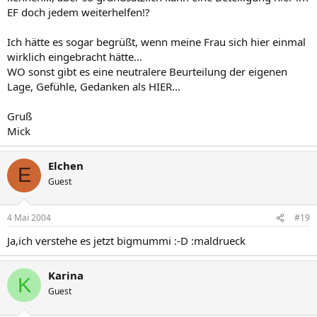
EF doch jedem weiterhelfen!?
Ich hätte es sogar begrüßt, wenn meine Frau sich hier einmal
wirklich eingebracht hätte...
WO sonst gibt es eine neutralere Beurteilung der eigenen
Lage, Gefühle, Gedanken als HIER...
Gruß
Mick
Elchen
E
Guest
4 Mai 2004
#19
Ja,ich verstehe es jetzt bigmummi :-D :maldrueck
Karina
K
Guest