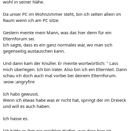
wohl in seiner Nähe.
Da unser PC im Wohnzimmer steht, bin ich selten allein im
Raum wenn ich am PC sitze.
Gestern meinte mein Mann, was das hier denn für ein
Elternforum sei.
Ich sagte, dass es ein ganz normales wär, wo man sich
gegenseitig austauschen kann.
Und dann kam der Knüller. Er meinte wortwörtlich: " Lass
mich überlegen. Ich bin Vater. Also bin ich ein Elternteil. Dann
schau ich doch auch mal vorbei bei deinem Elternforum.
:wow :angryfire
Ich habs gewusst.
Wenn ich etwas habe was er nicht hat, springt der im Dreieck
und will es auch haben.
Ich hasse es.
Ich hätte es ihm nie erzählen dürfen, was dass hier ist.