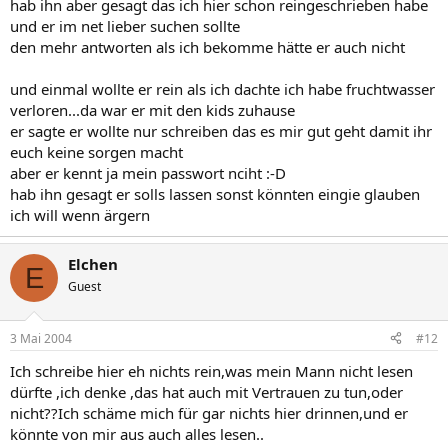
hab ihn aber gesagt das ich hier schon reingeschrieben habe
und er im net lieber suchen sollte
den mehr antworten als ich bekomme hätte er auch nicht
und einmal wollte er rein als ich dachte ich habe fruchtwasser
verloren...da war er mit den kids zuhause
er sagte er wollte nur schreiben das es mir gut geht damit ihr
euch keine sorgen macht
aber er kennt ja mein passwort nciht :-D
hab ihn gesagt er solls lassen sonst könnten eingie glauben
ich will wenn ärgern
Elchen
E
Guest
3 Mai 2004
#12
Ich schreibe hier eh nichts rein,was mein Mann nicht lesen
dürfte ,ich denke ,das hat auch mit Vertrauen zu tun,oder
nicht??Ich schäme mich für gar nichts hier drinnen,und er
könnte von mir aus auch alles lesen..