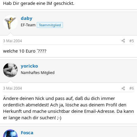
Hab Dir gerade eine IM geschickt.
daby
EF-Team
Teammitglied
3 Mai 2004
#5
welche 10 Euro `????
yoricko
Namhaftes Mitglied
3 Mai 2004
#6
Ändere deinen Nick und pass auf, daß du dich immer
ordentlich abmeldest! Ach ja, lösche aus deinem Profil den
Herkunft und mache unsichtbar deine Email-Adresse. Da kann
er lange nach dir suchen! ;-)
Fosca