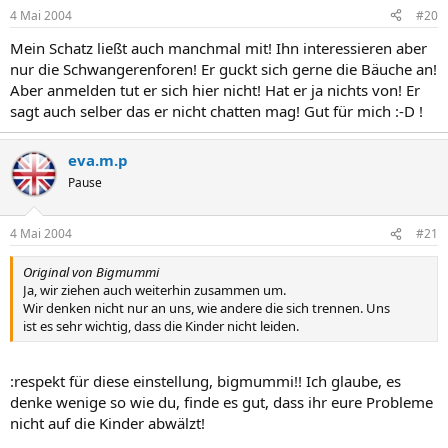
4 Mai 2004
#20
Mein Schatz ließt auch manchmal mit! Ihn interessieren aber
nur die Schwangerenforen! Er guckt sich gerne die Bäuche an!
Aber anmelden tut er sich hier nicht! Hat er ja nichts von! Er
sagt auch selber das er nicht chatten mag! Gut für mich :-D !
eva.m.p
Pause
4 Mai 2004
#21
Original von Bigmummi
Ja, wir ziehen auch weiterhin zusammen um.
Wir denken nicht nur an uns, wie andere die sich trennen. Uns
ist es sehr wichtig, dass die Kinder nicht leiden.
:respekt für diese einstellung, bigmummi!! Ich glaube, es
denke wenige so wie du, finde es gut, dass ihr eure Probleme
nicht auf die Kinder abwälzt!