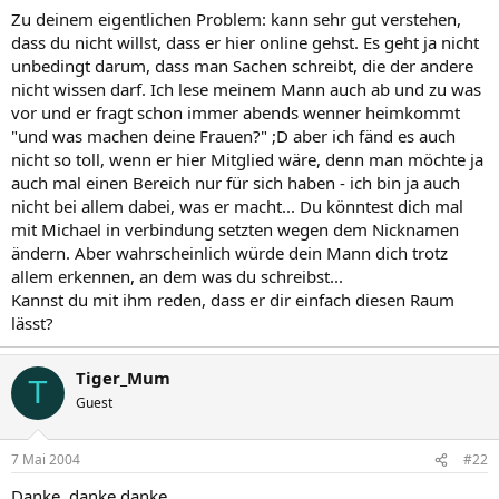
Zu deinem eigentlichen Problem: kann sehr gut verstehen,
dass du nicht willst, dass er hier online gehst. Es geht ja nicht
unbedingt darum, dass man Sachen schreibt, die der andere
nicht wissen darf. Ich lese meinem Mann auch ab und zu was
vor und er fragt schon immer abends wenner heimkommt
"und was machen deine Frauen?" ;D aber ich fänd es auch
nicht so toll, wenn er hier Mitglied wäre, denn man möchte ja
auch mal einen Bereich nur für sich haben - ich bin ja auch
nicht bei allem dabei, was er macht... Du könntest dich mal
mit Michael in verbindung setzten wegen dem Nicknamen
ändern. Aber wahrscheinlich würde dein Mann dich trotz
allem erkennen, an dem was du schreibst...
Kannst du mit ihm reden, dass er dir einfach diesen Raum
lässt?
Tiger_Mum
T
Guest
7 Mai 2004
#22
Danke, danke danke