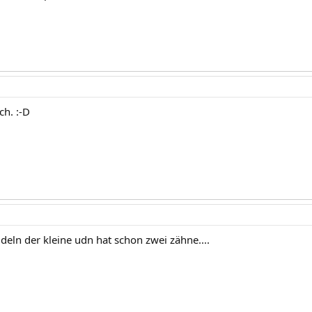
ich. :-D
deln der kleine udn hat schon zwei zähne....