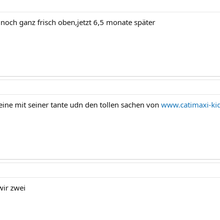
 noch ganz frisch oben,jetzt 6,5 monate später
eine mit seiner tante udn den tollen sachen von
www.catimaxi-ki
ir zwei