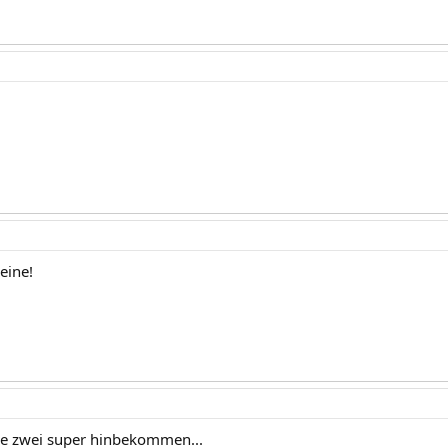
eine!
ie zwei super hinbekommen...