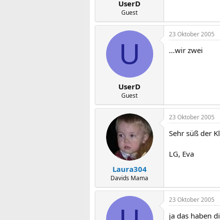
UserD
Guest
23 Oktober 2005
U
...wir zwei
UserD
Guest
23 Oktober 2005
Sehr süß der Kl
LG, Eva
Laura304
Davids Mama
23 Oktober 2005
U
ja das haben d