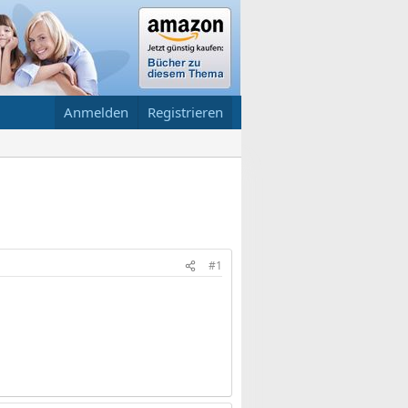
Anmelden
Registrieren
#1