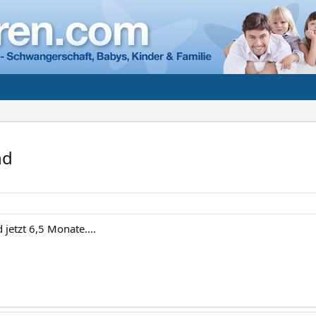
nd
jetzt 6,5 Monate....