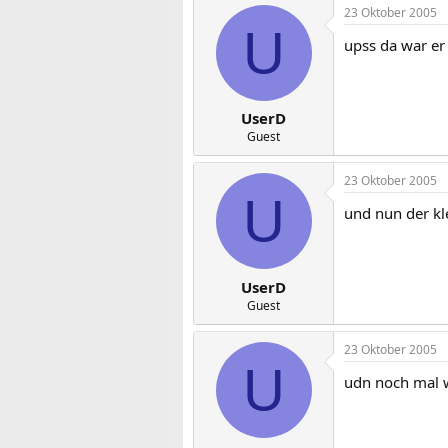
23 Oktober 2005
U
upss da war er
UserD
Guest
23 Oktober 2005
U
und nun der kl
UserD
Guest
23 Oktober 2005
U
udn noch mal w