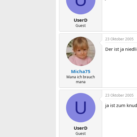
UserD
Guest
23 Oktober 2005
Der ist ja niedl
Micha75
Mana ich brauch
mana
23 Oktober 2005
U
ja ist zum knud
UserD
Guest