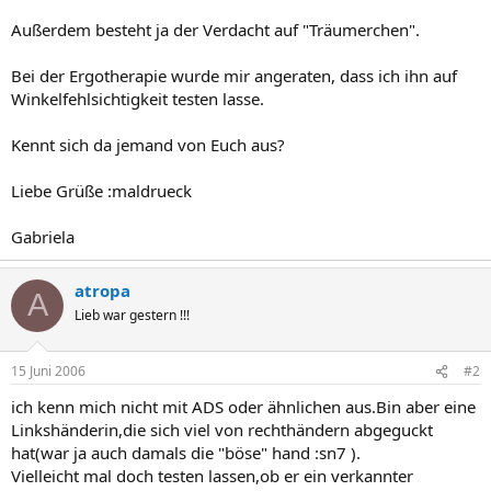
Außerdem besteht ja der Verdacht auf "Träumerchen".
Bei der Ergotherapie wurde mir angeraten, dass ich ihn auf
Winkelfehlsichtigkeit testen lasse.
Kennt sich da jemand von Euch aus?
Liebe Grüße :maldrueck
Gabriela
atropa
A
Lieb war gestern !!!
15 Juni 2006
#2
ich kenn mich nicht mit ADS oder ähnlichen aus.Bin aber eine
Linkshänderin,die sich viel von rechthändern abgeguckt
hat(war ja auch damals die "böse" hand :sn7 ).
Vielleicht mal doch testen lassen,ob er ein verkannter