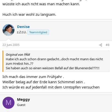
wüsste ich auch ncht was man machen kann.
Huch ich war wohl zu langsam.
Denise
z.Z.t.U.
Teammitglied
22 Juni 2005
#8
Original von PÄM
Habe ich auch schon drann gedacht...doch macht mann das nicht
zum Hrebst hin..??
Sie haben auch so einen weissen Befall auf der Blunenerde???!!!
Ich mach das immer zum Frühjahr .
Weißer belag auf der Erde kann Schimmel sein .
Ich würde es auf jedenfall mit dem Umtopfen versuchen
Meggy
M
Guest