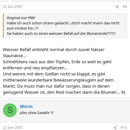
22 Juni 2005
#9
Original von PÄM
Habe ich auch schon drann gedacht...doch macht mann das nicht
zum Hrebst hin..??
Sie haben auch so einen weissen Befall auf der Blunenerde???!!!
Weisser Befall entsteht normal durch zuviel Nässe/
Staunässe...
Schnellstens raus aus den Töpfen, Erde so weit es geht
entfernen und neu einpflanzen...
Und wenns mit dem Gießen nicht so klappt, es gibt
mittlerweile wunderbare Bewässerungskugeln auf dem
Markt. Da muss man nur dafür sorgen, dass in denen
genügend Wasser ist, den Rest machen dann die Blumen... 8)
Shirin
S
alles ohne Gewähr !!!
22 Juni 2005
#10