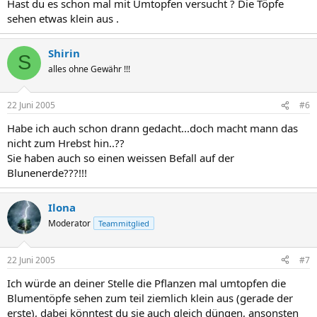
Hast du es schon mal mit Umtopfen versucht ? Die Töpfe
sehen etwas klein aus .
Shirin
S
alles ohne Gewähr !!!
22 Juni 2005
#6
Habe ich auch schon drann gedacht...doch macht mann das
nicht zum Hrebst hin..??
Sie haben auch so einen weissen Befall auf der
Blunenerde???!!!
Ilona
Moderator
Teammitglied
22 Juni 2005
#7
Ich würde an deiner Stelle die Pflanzen mal umtopfen die
Blumentöpfe sehen zum teil ziemlich klein aus (gerade der
erste), dabei könntest du sie auch gleich düngen, ansonsten