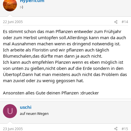
Hypericum
:-)
22 Juni 2005
#14
Es stimmt schon das man Pflanzen entweder zum Frühjahr
oder zum Herbst umtopfen soll.Allerdings kann man da auch
mal Ausnahmen machen wenn es dringend notwendig ist.
Ich arbeite als Floristin und wir pflanzen auch täglich
Blumeschalen,das dürfte man dann ja auch nicht.
Ich kann auch empfehlen Planzen wenn es eben möglich ist
von unten zu gießen,nicht oben auf die Erde sondern in den
Übertopf.Dann hat man meistens auch nicht das Problem das
man zuviel oder zu wenig gegossen hat.
Ansonsten alles Gute deinen Pflanzen :druecker
uschi
U
auf neuen Wegen
23 Juni 2005
#15