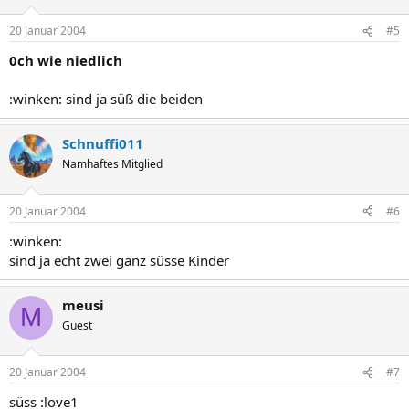
20 Januar 2004
#5
0ch wie niedlich
:winken: sind ja süß die beiden
Schnuffi011
Namhaftes Mitglied
20 Januar 2004
#6
:winken:
sind ja echt zwei ganz süsse Kinder
meusi
M
Guest
20 Januar 2004
#7
süss :love1