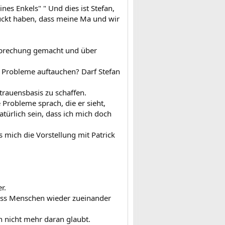
ines Enkels" " Und dies ist Stefan,
guckt haben, dass meine Ma und wir
esprechung gemacht und über
 Probleme auftauchen? Darf Stefan
trauensbasis zu schaffen.
 Probleme sprach, die er sieht,
atürlich sein, dass ich mich doch
s mich die Vorstellung mit Patrick
r.
 dass Menschen wieder zueinander
n nicht mehr daran glaubt.