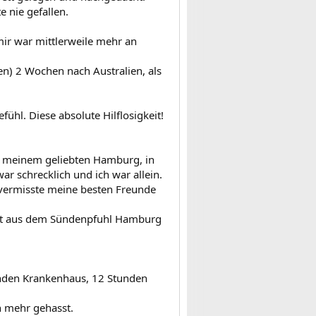
 nie gefallen.
ir war mittlerweile mehr an
ten) 2 Wochen nach Australien, als
ühl. Diese absolute Hilflosigkeit!
us meinem geliebten Hamburg, in
ar schrecklich und ich war allein.
h vermisste meine besten Freunde
ommt aus dem Sündenpfuhl Hamburg
nden Krankenhaus, 12 Stunden
h mehr gehasst.