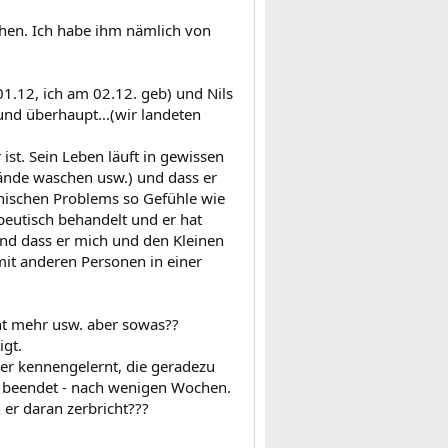
uchen. Ich habe ihm nämlich von
1.12, ich am 02.12. geb) und Nils
und überhaupt...(wir landeten
ist. Sein Leben läuft in gewissen
Hände waschen usw.) und dass er
hischen Problems so Gefühle wie
peutisch behandelt und er hat
und dass er mich und den Kleinen
 mit anderen Personen in einer
cht mehr usw. aber sowas??
igt.
ner kennengelernt, die geradezu
ll beendet - nach wenigen Wochen.
 er daran zerbricht???