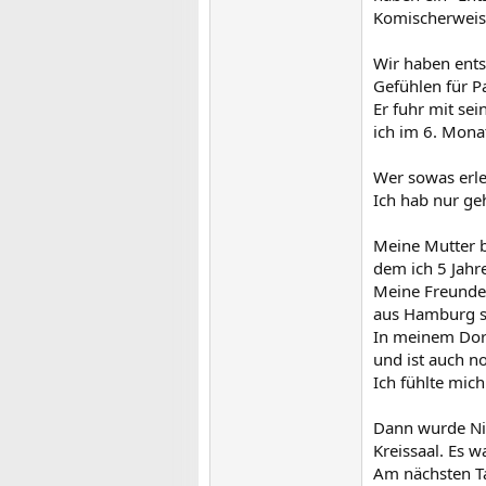
Komischerweise
Wir haben ents
Gefühlen für P
Er fuhr mit sei
ich im 6. Mona
Wer sowas erle
Ich hab nur geh
Meine Mutter b
dem ich 5 Jahre
Meine Freunde,
aus Hamburg se
In meinem Dorf
und ist auch n
Ich fühlte mich
Dann wurde Ni
Kreissaal. Es 
Am nächsten Ta