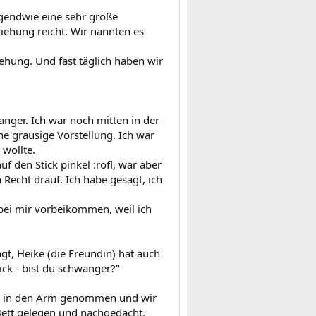
gendwie eine sehr große
ziehung reicht. Wir nannten es
iehung. Und fast täglich haben wir
nger. Ich war noch mitten in der
ne grausige Vorstellung. Ich war
 wollte.
f den Stick pinkel :rofl, war aber
 Recht drauf. Ich habe gesagt, ich
bei mir vorbeikommen, weil ich
t, Heike (die Freundin) hat auch
ck - bist du schwanger?"
mich in den Arm genommen und wir
ett gelegen und nachgedacht.