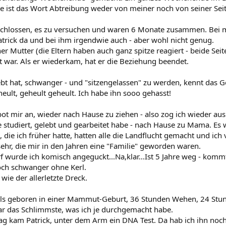
 ist das Wort Abtreibung weder von meiner noch von seiner Seite
chlossen, es zu versuchen und waren 6 Monate zusammen. Bei m
atrick da und bei ihm irgendwie auch - aber wohl nicht genug.
ner Mutter (die Eltern haben auch ganz spitze reagiert - beide Sei
t war. Als er wiederkam, hat er die Beziehung beendet.
bt hat, schwanger - und "sitzengelassen" zu werden, kennt das Gef
eult, geheult geheult. Ich habe ihn sooo gehasst!
ot mir an, wieder nach Hause zu ziehen - also zog ich wieder a
 studiert, gelebt und gearbeitet habe - nach Hause zu Mama. Es w
 die ich früher hatte, hatten alle die Landflucht gemacht und ic
hr, die mir in den Jahren eine "Familie" geworden waren.
 wurde ich komisch angeguckt...Na,klar...Ist 5 Jahre weg - k
och schwanger ohne Kerl.
 wie der allerletzte Dreck.
ls geboren in einer Mammut-Geburt, 36 Stunden Wehen, 24 Stu
war das Schlimmste, was ich je durchgemacht habe.
g kam Patrick, unter dem Arm ein DNA Test. Da hab ich ihn noc