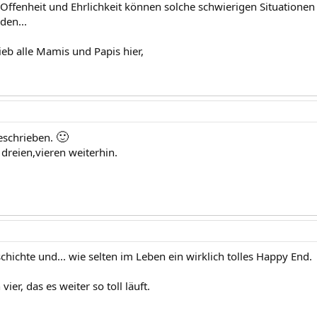
 Offenheit und Ehrlichkeit können solche schwierigen Situationen
den...
ieb alle Mamis und Papis hier,
🙂
geschrieben.
 dreien,vieren weiterhin.
chichte und... wie selten im Leben ein wirklich tolles Happy End.
vier, das es weiter so toll läuft.