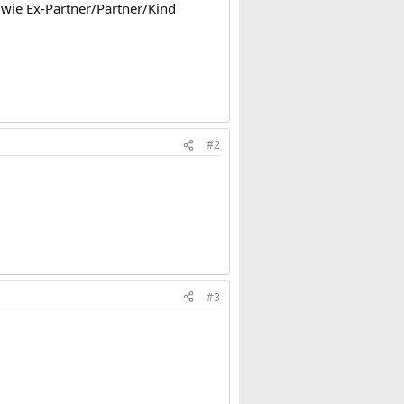
 wie Ex-Partner/Partner/Kind
#2
#3