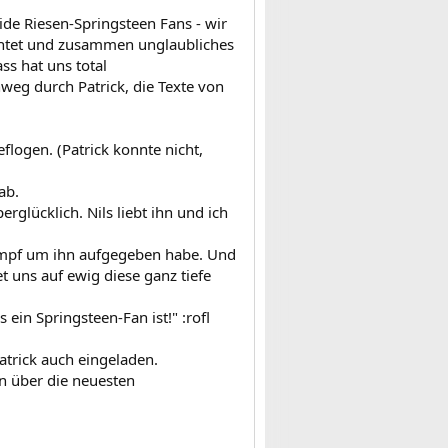
ide Riesen-Springsteen Fans - wir
htet und zusammen unglaubliches
s hat uns total
weg durch Patrick, die Texte von
logen. (Patrick konnte nicht,
ab.
glücklich. Nils liebt ihn und ich
Kampf um ihn aufgegeben habe. Und
t uns auf ewig diese ganz tiefe
ein Springsteen-Fan ist!" :rofl
atrick auch eingeladen.
en über die neuesten