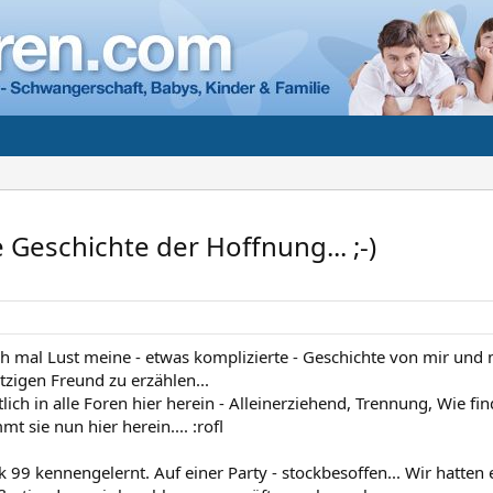
 Geschichte der Hoffnung... ;-)
ch mal Lust meine - etwas komplizierte - Geschichte von mir u
zigen Freund zu erzählen...
tlich in alle Foren hier herein - Alleinerziehend, Trennung, Wie fin
 sie nun hier herein.... :rofl
k 99 kennengelernt. Auf einer Party - stockbesoffen... Wir hatte