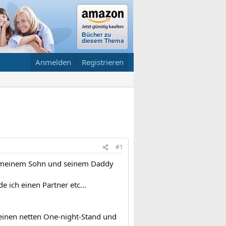
Anmelden
Registrieren
#1
nd meinem Sohn und seinem Daddy
de ich einen Partner etc...
n einen netten One-night-Stand und