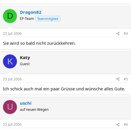
Dragon82
D
EF-Team
Teammitglied
25 Juli 2006
#4
Sie wird so bald nicht zurückkehren.
Katy
K
Guest
25 Juli 2006
#5
Ich schick auch mal ein paar Grüsse und wünsche alles Gute.
uschi
U
auf neuen Wegen
25 Juli 2006
#6