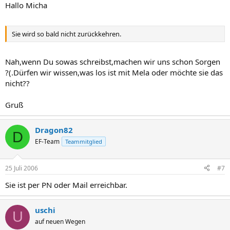
Hallo Micha
Sie wird so bald nicht zurückkehren.
Nah,wenn Du sowas schreibst,machen wir uns schon Sorgen
?(.Dürfen wir wissen,was los ist mit Mela oder möchte sie das
nicht??
Gruß
Dragon82
D
EF-Team
Teammitglied
25 Juli 2006
#7
Sie ist per PN oder Mail erreichbar.
uschi
U
auf neuen Wegen