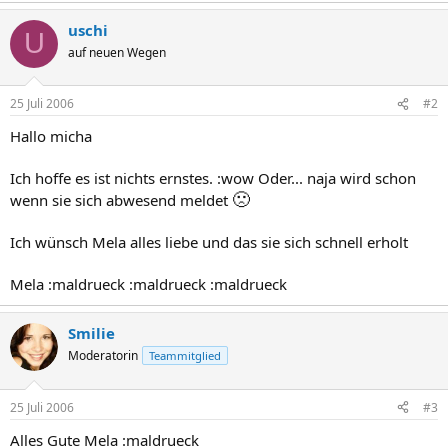
uschi
U
auf neuen Wegen
25 Juli 2006
#2
Hallo micha
Ich hoffe es ist nichts ernstes. :wow Oder... naja wird schon
🙁
wenn sie sich abwesend meldet
Ich wünsch Mela alles liebe und das sie sich schnell erholt
Mela :maldrueck :maldrueck :maldrueck
Smilie
Moderatorin
Teammitglied
25 Juli 2006
#3
Alles Gute Mela :maldrueck