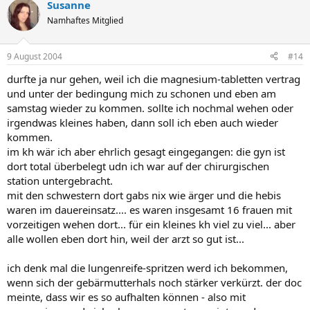
Susanne
Namhaftes Mitglied
9 August 2004
#14
durfte ja nur gehen, weil ich die magnesium-tabletten vertrag
und unter der bedingung mich zu schonen und eben am
samstag wieder zu kommen. sollte ich nochmal wehen oder
irgendwas kleines haben, dann soll ich eben auch wieder
kommen.
im kh wär ich aber ehrlich gesagt eingegangen: die gyn ist
dort total überbelegt udn ich war auf der chirurgischen
station untergebracht.
mit den schwestern dort gabs nix wie ärger und die hebis
waren im dauereinsatz.... es waren insgesamt 16 frauen mit
vorzeitigen wehen dort... für ein kleines kh viel zu viel... aber
alle wollen eben dort hin, weil der arzt so gut ist...
ich denk mal die lungenreife-spritzen werd ich bekommen,
wenn sich der gebärmutterhals noch stärker verkürzt. der doc
meinte, dass wir es so aufhalten können - also mit