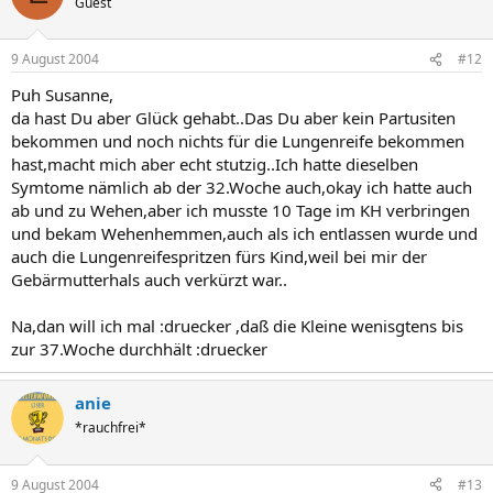
Guest
9 August 2004
#12
Puh Susanne,
da hast Du aber Glück gehabt..Das Du aber kein Partusiten
bekommen und noch nichts für die Lungenreife bekommen
hast,macht mich aber echt stutzig..Ich hatte dieselben
Symtome nämlich ab der 32.Woche auch,okay ich hatte auch
ab und zu Wehen,aber ich musste 10 Tage im KH verbringen
und bekam Wehenhemmen,auch als ich entlassen wurde und
auch die Lungenreifespritzen fürs Kind,weil bei mir der
Gebärmutterhals auch verkürzt war..
Na,dan will ich mal :druecker ,daß die Kleine wenisgtens bis
zur 37.Woche durchhält :druecker
anie
*rauchfrei*
9 August 2004
#13