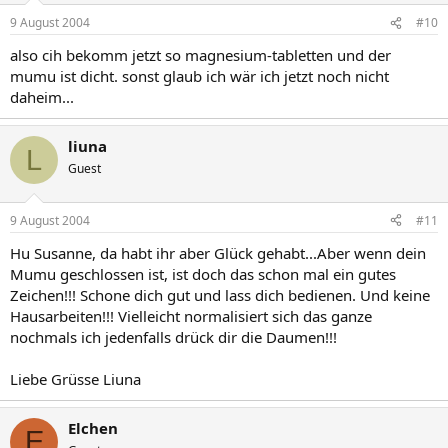
9 August 2004
#10
also cih bekomm jetzt so magnesium-tabletten und der
mumu ist dicht. sonst glaub ich wär ich jetzt noch nicht
daheim...
liuna
L
Guest
9 August 2004
#11
Hu Susanne, da habt ihr aber Glück gehabt...Aber wenn dein
Mumu geschlossen ist, ist doch das schon mal ein gutes
Zeichen!!! Schone dich gut und lass dich bedienen. Und keine
Hausarbeiten!!! Vielleicht normalisiert sich das ganze
nochmals ich jedenfalls drück dir die Daumen!!!
Liebe Grüsse Liuna
Elchen
E