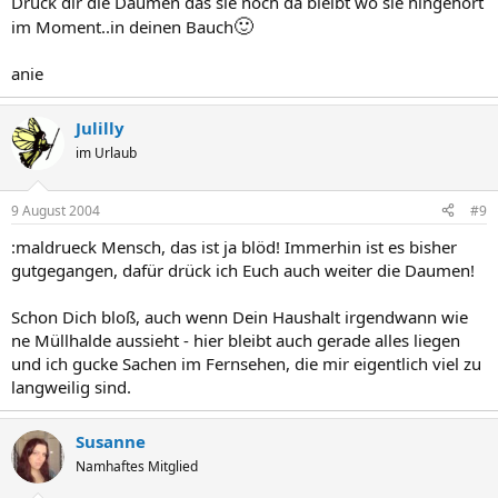
Drück dir die Daumen das sie noch da bleibt wo sie hingehört
🙂
im Moment..in deinen Bauch
anie
Julilly
im Urlaub
9 August 2004
#9
:maldrueck Mensch, das ist ja blöd! Immerhin ist es bisher
gutgegangen, dafür drück ich Euch auch weiter die Daumen!
Schon Dich bloß, auch wenn Dein Haushalt irgendwann wie
ne Müllhalde aussieht - hier bleibt auch gerade alles liegen
und ich gucke Sachen im Fernsehen, die mir eigentlich viel zu
langweilig sind.
Susanne
Namhaftes Mitglied