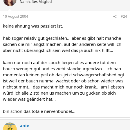
Namhaftes Mitglied
10 August 2004
#24
keine ahnung was passiert ist.
hab sogar relativ gut geschlafen... aber es gibt halt manche
sachen die mir angst machen. auf der anderen seite will ich
aber nicht überängstlich sein weil das ja auch nix hilft...
kann nur noch auf der couch liegen alles andere tut dem
bauch weniger gut und es zieht ständig irgendwo... ich hab
momentan keinen peil ob das jetzt schwangerschaftsbedingt
ist weil der bauch nunmal wächst oder ob schon wieder was
nicht stimmt... das macht mich nur noch krank... am liebsten
würd ich alle 2 std nen us machen um zu gucken ob sich
wieder was geändert hat...
bin schon das totale nervenbündel...
anie