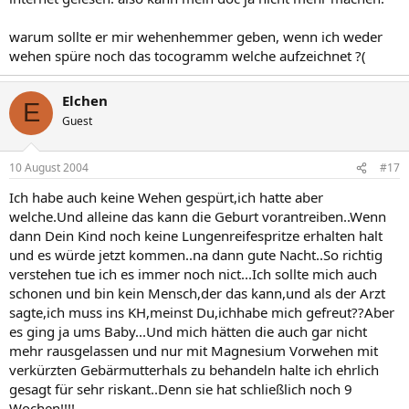
warum sollte er mir wehenhemmer geben, wenn ich weder
wehen spüre noch das tocogramm welche aufzeichnet ?(
Elchen
E
Guest
10 August 2004
#17
Ich habe auch keine Wehen gespürt,ich hatte aber
welche.Und alleine das kann die Geburt vorantreiben..Wenn
dann Dein Kind noch keine Lungenreifespritze erhalten halt
und es würde jetzt kommen..na dann gute Nacht..So richtig
verstehen tue ich es immer noch nict...Ich sollte mich auch
schonen und bin kein Mensch,der das kann,und als der Arzt
sagte,ich muss ins KH,meinst Du,ichhabe mich gefreut??Aber
es ging ja ums Baby...Und mich hätten die auch gar nicht
mehr rausgelassen und nur mit Magnesium Vorwehen mit
verkürzten Gebärmutterhals zu behandeln halte ich ehrlich
gesagt für sehr riskant..Denn sie hat schließlich noch 9
Wochen!!!!