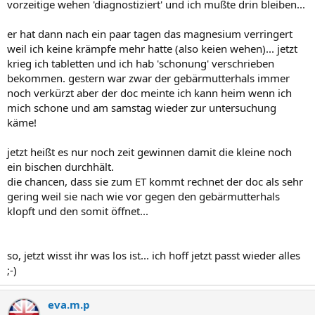
vorzeitige wehen 'diagnostiziert' und ich mußte drin bleiben...
er hat dann nach ein paar tagen das magnesium verringert
weil ich keine krämpfe mehr hatte (also keien wehen)... jetzt
krieg ich tabletten und ich hab 'schonung' verschrieben
bekommen. gestern war zwar der gebärmutterhals immer
noch verkürzt aber der doc meinte ich kann heim wenn ich
mich schone und am samstag wieder zur untersuchung
käme!
jetzt heißt es nur noch zeit gewinnen damit die kleine noch
ein bischen durchhält.
die chancen, dass sie zum ET kommt rechnet der doc als sehr
gering weil sie nach wie vor gegen den gebärmutterhals
klopft und den somit öffnet...
so, jetzt wisst ihr was los ist... ich hoff jetzt passt wieder alles
;-)
eva.m.p