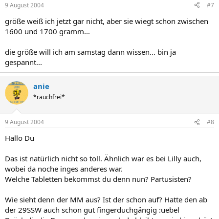
9 August 2004
#7
größe weiß ich jetzt gar nicht, aber sie wiegt schon zwischen
1600 und 1700 gramm...
die größe will ich am samstag dann wissen... bin ja
gespannt...
anie
*rauchfrei*
9 August 2004
#8
Hallo Du
Das ist natürlich nicht so toll. Ähnlich war es bei Lilly auch,
wobei da noche inges anderes war.
Welche Tabletten bekommst du denn nun? Partusisten?
Wie sieht denn der MM aus? Ist der schon auf? Hatte den ab
der 29SSW auch schon gut fingerduchgängig :uebel