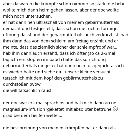
aber da waren die krämpfe schon nimmer so stark. die hebi
wollte mich dann heim gehen lassen, aber der doc wollte
mich noch untersuchen.
er hat dann nen ultraschall von meinem gebärmutterhals
gemacht und festgestellt, dass schon die trichterförmige
öffnung da ist und der gebärmutterhals auch verkürzt ist. hab
ihm dann das von dem schleim am freitag erzählt und er
meinte, dass das ziemlich sicher der schleimpfropf war...
hab ihm dann auch erzähtl, dass ich öfter (so ca 2-3mal
täglich) ein klopfen im bauch hätte das so richtung
gebärmutterhals ginge. er hat dann beim us geguckt als ich
es wieder hatte und siehe da - unsere kleine versucht
tatsächlich mit dem kopf den gebärmutterhals zu
durchstoßen :wow
die will tatsächlich raus!
der doc war erstmal sprachlos und hat mich dann an ne
🙁
magnesium-infusion 'gekettet' mit absoluter bettruhe
grad bei dem heißen wetter...
die beschreibung von meinen krämpfen hat er dann als