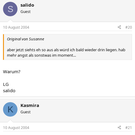
salido
S
Guest
10 August 2004
#20
Original von Susanne
aber jetzt siehts eh so aus als würd ich bald wieder drin liegen. hab
mehr angst als sonstwas im moment...
Warum?
LG
salido
Kasmira
K
Guest
10 August 2004
#21