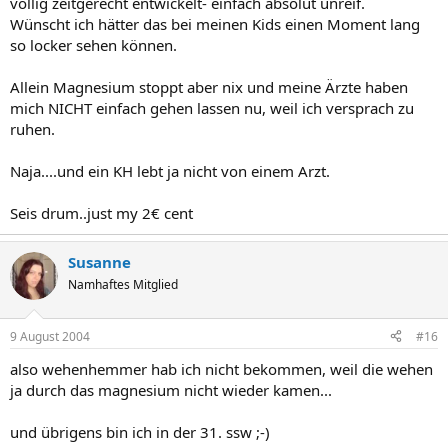
völlig zeitgerecht entwickelt- einfach absolut unreif.
Wünscht ich hätter das bei meinen Kids einen Moment lang
so locker sehen können.
Allein Magnesium stoppt aber nix und meine Ärzte haben
mich NICHT einfach gehen lassen nu, weil ich versprach zu
ruhen.
Naja....und ein KH lebt ja nicht von einem Arzt.
Seis drum..just my 2€ cent
Susanne
Namhaftes Mitglied
9 August 2004
#16
also wehenhemmer hab ich nicht bekommen, weil die wehen
ja durch das magnesium nicht wieder kamen...
und übrigens bin ich in der 31. ssw ;-)