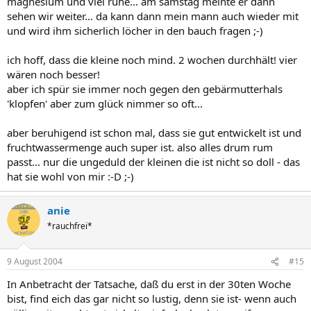
magnesium und viel ruhe... am samstag meinte er dann
sehen wir weiter... da kann dann mein mann auch wieder mit
und wird ihm sicherlich löcher in den bauch fragen ;-)
ich hoff, dass die kleine noch mind. 2 wochen durchhält! vier
wären noch besser!
aber ich spür sie immer noch gegen den gebärmutterhals
'klopfen' aber zum glück nimmer so oft...
aber beruhigend ist schon mal, dass sie gut entwickelt ist und
fruchtwassermenge auch super ist. also alles drum rum
passt... nur die ungeduld der kleinen die ist nicht so doll - das
hat sie wohl von mir :-D ;-)
anie
*rauchfrei*
9 August 2004
#15
In Anbetracht der Tatsache, daß du erst in der 30ten Woche
bist, find eich das gar nicht so lustig, denn sie ist- wenn auch