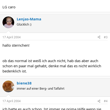
LG caro
Lenjas-Mama
Glücklich :)
17 April 2004
#3
hallo sternchen!
ob das normal ist weiß ich auch nicht, hab das aber auch
schon en paar mal gehabt, denke mal das es nicht wirklich
bedenklich ist.
biene38
immer auf einer Berg- und Talfahrt
17 April 2004
#4
ich hatte es auch schon. Ist immer ne prima Hilfe wenn sie