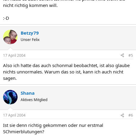
nicht richtig kommen will.
:-D
Betzy79
Unser Felix
17 April 2004
#5
Also ich hatte das auch schonmal beobachtet, ist also glaube
nichts unnormales. Warum das so ist, kann ich auch nicht
sagen.
Shana
Aktives Mitglied
17 April 2004
#6
Ist sie denn richtig gekommen oder nur erstmal
SChmierblutungen?