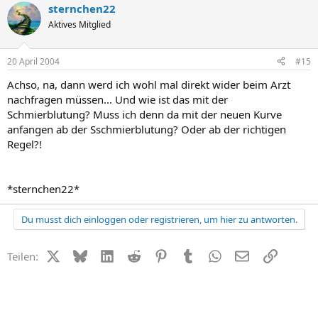
sternchen22
Aktives Mitglied
20 April 2004
#15
Achso, na, dann werd ich wohl mal direkt wider beim Arzt
nachfragen müssen... Und wie ist das mit der
Schmierblutung? Muss ich denn da mit der neuen Kurve
anfangen ab der Sschmierblutung? Oder ab der richtigen
Regel?!
*sternchen22*
Du musst dich einloggen oder registrieren, um hier zu antworten.
X (Twitter)
Bluesky
LinkedIn
Reddit
Pinterest
Tumblr
WhatsApp
E-Mail
Link
Teilen: