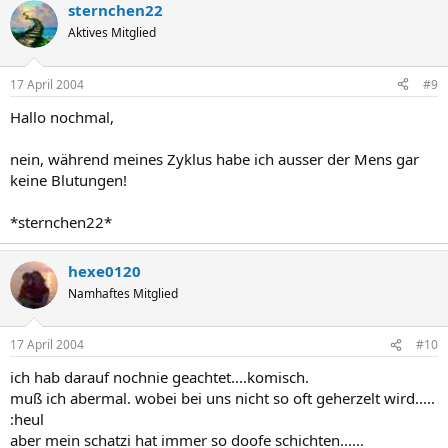
sternchen22
Aktives Mitglied
17 April 2004
#9
Hallo nochmal,
nein, während meines Zyklus habe ich ausser der Mens gar
keine Blutungen!
*sternchen22*
hexe0120
Namhaftes Mitglied
17 April 2004
#10
ich hab darauf nochnie geachtet....komisch.
muß ich abermal. wobei bei uns nicht so oft geherzelt wird.....
:heul
aber mein schatzi hat immer so doofe schichten......