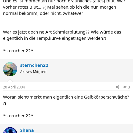
Und es ist momentan nur noch bräunliches (altes) Blut. War
vorher rotes Blut... ?( Mal sehen,ob ich die nun morgen
normal bekomm, oder nicht. :whatever
War es jetzt doch ne Art Schmierblutung?? Wie würde das
eigentlich in die Temp.kurve eingetragen werden?!
*sternchen22*
sternchen22
Aktives Mitglied
20 April 2004
#13
Woran sieht/merkt man eigentlich eine Gelbkörperschwäche?
?(
*sternchen22*
Shana