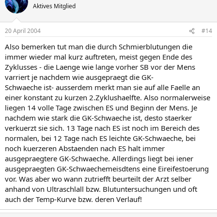
Aktives Mitglied
20 April 2004
#14
Also bemerken tut man die durch Schmierblutungen die
immer wieder mal kurz auftreten, meist gegen Ende des
Zyklusses - die Laenge wie lange vorher SB vor der Mens
varriert je nachdem wie ausgepraegt die GK-
Schwaeche ist- ausserdem merkt man sie auf alle Faelle an
einer konstant zu kurzen 2.Zyklushaelfte. Also normalerweise
liegen 14 volle Tage zwischen ES und Beginn der Mens. Je
nachdem wie stark die GK-Schwaeche ist, desto staerker
verkuerzt sie sich. 13 Tage nach ES ist noch im Bereich des
normalen, bei 12 Tage nach ES leichte GK-Schwaeche, bei
noch kuerzeren Abstaenden nach ES halt immer
ausgepraegtere GK-Schwaeche. Allerdings liegt bei iener
ausgepraegten GK-Schwaechemeisdtens eine Eireifestoerung
vor. Was aber wo wann zutriefft beurteilt der Arzt selber
anhand von Ultraschlall bzw. Blutuntersuchungen und oft
auch der Temp-Kurve bzw. deren Verlauf!