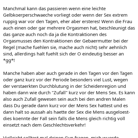
Manchmal kann das passieren wenn eine leichte
Gelbkoerperschwaeche vorliegt oder wenn der Sex extrem
ruppig war vor den Tagen, eher aber ersteres! Wenn die Frau
auch einen oder gar mehrere Orgasmen hat, beschleunigt das
das ganze auch noch da ja die Kontraktionen des
Orgasmusses den Kontraktionen der Gebaermutter bei der
Regel (mache fuehlen sie, mache auch nicht) sehr aehnlich
sind, allerdings halt fuehlt sich der O eindeutig besser an
*gg*!
Manche haben aber auch gerade in den Tagen vor den Tagen
oder ganz kurz vor der Periode besonders viel Lust, wegen
der verstaerkten Durchblutung in der Scheidenregion und
haben dann wie durch "Zufall" kurz vor der Mens Sex. Es kann
also auch Zufall gewesen sein auch bei den andren Malen
dass Du gerade dann kurz vor der Mens Sex hattest und es
dann halt so aussah als haette der Sex die Mens ausgeloest-
dies koennte der Fall sein falls die Mens gleich richtig voll
einsetzt nach dem Geschlechtsverkehr!
Vielleicht solltest mal deinen Gyn fragen, mich wuerde