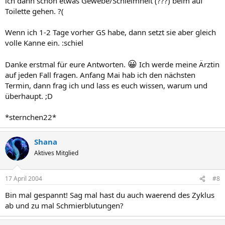
ich dann schon etwas Gewebe/Schleimheit (???) beim auf
Toilette gehen. ?(
Wenn ich 1-2 Tage vorher GS habe, dann setzt sie aber gleich
volle Kanne ein. :schiel
😀
Danke erstmal für eure Antworten.
Ich werde meine Ärztin
auf jeden Fall fragen. Anfang Mai hab ich den nächsten
Termin, dann frag ich und lass es euch wissen, warum und
überhaupt. ;D
*sternchen22*
Shana
Aktives Mitglied
17 April 2004
#8
Bin mal gespannt! Sag mal hast du auch waerend des Zyklus
ab und zu mal Schmierblutungen?