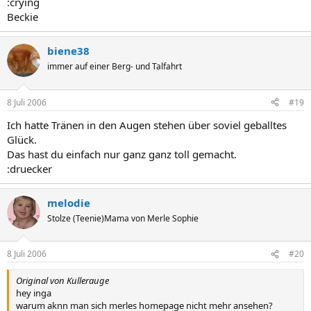
:crying
Beckie
biene38
immer auf einer Berg- und Talfahrt
8 Juli 2006
#19
Ich hatte Tränen in den Augen stehen über soviel geballtes
Glück.
Das hast du einfach nur ganz ganz toll gemacht.
:druecker
melodie
Stolze (Teenie)Mama von Merle Sophie
8 Juli 2006
#20
Original von Kullerauge
hey inga
warum aknn man sich merles homepage nicht mehr ansehen?