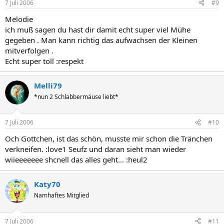
7 Juli 2006
#9
Melodie
ich muß sagen du hast dir damit echt super viel Mühe
gegeben . Man kann richtig das aufwachsen der Kleinen
mitverfolgen .
Echt super toll :respekt
Melli79
*nun 2 Schlabbermäuse liebt*
7 Juli 2006
#10
Och Gottchen, ist das schön, musste mir schon die Tränchen
verkneifen. :love1 Seufz und daran sieht man wieder
wiieeeeeee shcnell das alles geht... :heul2
Katy70
Namhaftes Mitglied
7 Juli 2006
#11