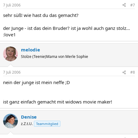
7 Juli 2006
#7
sehr süß! wie hast du das gemacht?
der Junge - ist das dein Bruder? ist ja wohl auch ganz stolz...
:love1
melodie
Stolze (Teenie)Mama von Merle Sophie
7 Juli 2006
#8
nein der junge ist mein neffe ;D
ist ganz einfach gemacht mit widows movie maker!
Denise
z.Z.t.U.
Teammitglied