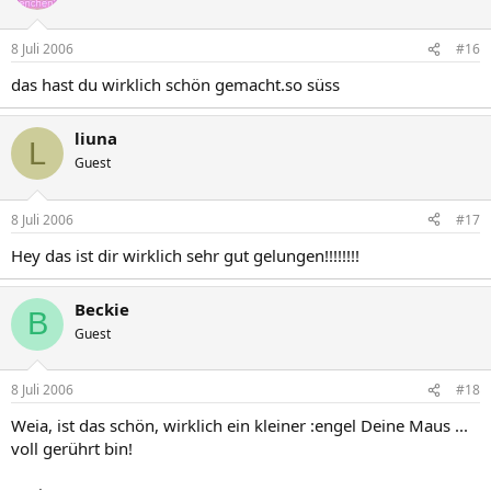
8 Juli 2006
#16
das hast du wirklich schön gemacht.so süss
liuna
L
Guest
8 Juli 2006
#17
Hey das ist dir wirklich sehr gut gelungen!!!!!!!!
Beckie
B
Guest
8 Juli 2006
#18
Weia, ist das schön, wirklich ein kleiner :engel Deine Maus ...
voll gerührt bin!