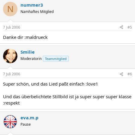
nummer3
N
Namhaftes Mitglied
7 Juli 2006
#5
Danke dir :maldrueck
Smilie
Moderatorin
Teammitglied
7 Juli 2006
#6
Super schön, und das Lied paßt einfach :love1
Und das überbelichtete Stillbild ist ja super super super klasse
:respekt
eva.m.p
Pause