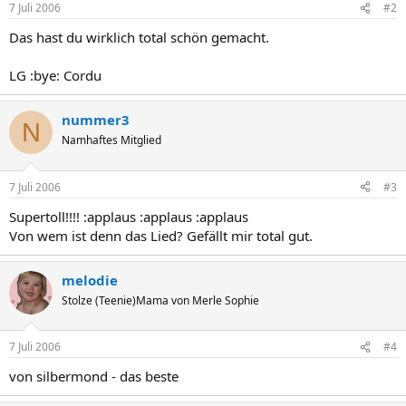
7 Juli 2006
#2
Das hast du wirklich total schön gemacht.
LG :bye: Cordu
nummer3
N
Namhaftes Mitglied
7 Juli 2006
#3
Supertoll!!!! :applaus :applaus :applaus
Von wem ist denn das Lied? Gefällt mir total gut.
melodie
Stolze (Teenie)Mama von Merle Sophie
7 Juli 2006
#4
von silbermond - das beste