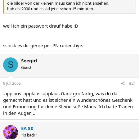
die bilder von der kleinen maus kann ich nicht ansehen.
hab dsl 2000 und es läd jetzt schon 15 minuten
weil ich ein passwort drauf habe ;D
schick es dir gerne per PN rüner :bye:
Seegirl
S
Guest
8 Juli 2006
#21
:applaus :applaus :applaus Ganz großartig, was du da
gemacht hast und es ist sicher ein wunderschönes Geschenk
und Erinnerung für deine Kleine süße Maus. Ich hatte Tränen
in den Augen ..
EA 80
*is back*