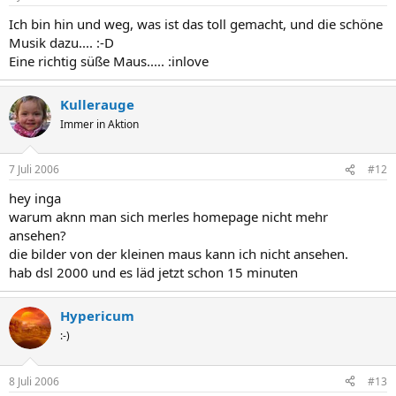
Ich bin hin und weg, was ist das toll gemacht, und die schöne
Musik dazu.... :-D
Eine richtig süße Maus..... :inlove
Kullerauge
Immer in Aktion
7 Juli 2006
#12
hey inga
warum aknn man sich merles homepage nicht mehr
ansehen?
die bilder von der kleinen maus kann ich nicht ansehen.
hab dsl 2000 und es läd jetzt schon 15 minuten
Hypericum
:-)
8 Juli 2006
#13