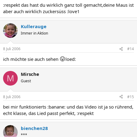
:respekt das hast du wirklich ganz toll gemacht,deine Maus ist
aber auch wirklich zuckersüss :love1
Kullerauge
Immer in Aktion
8 Juli 2006
#14
😛
ich möchte sie auch sehen
loed:
Mirsche
M
Guest
8 Juli 2006
#15
bei mir funktionierts :banane: und das Video ist ja so rührend,
echt klasse, das Lied passt perfekt, :respekt
bienchen28
***