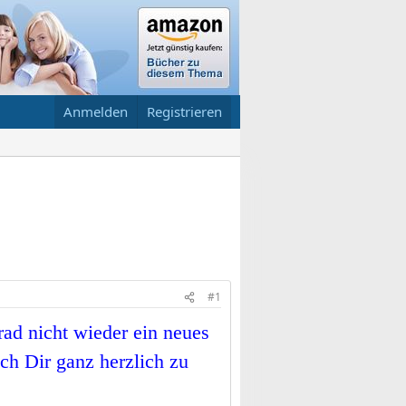
Anmelden
Registrieren
#1
rad nicht wieder ein neues
ch Dir ganz herzlich zu