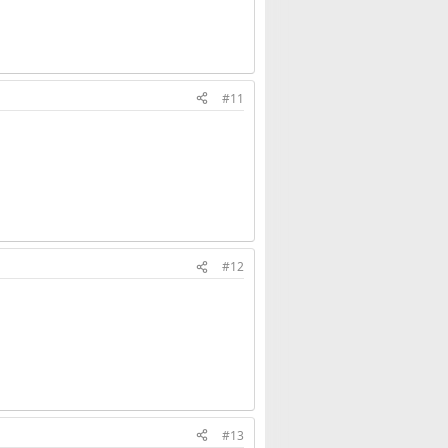
#11
#12
#13