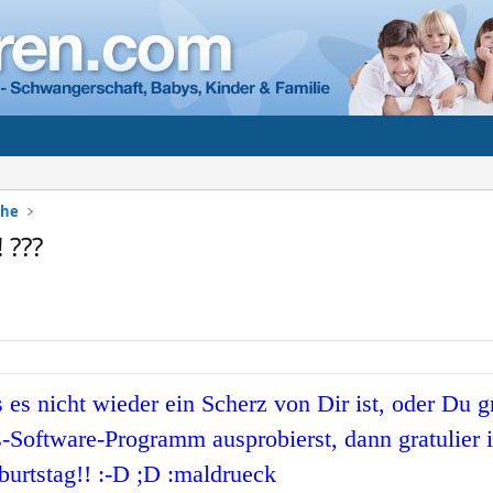
che
 ???
s es nicht wieder ein Scherz von Dir ist, oder Du g
-Software-Programm ausprobierst, dann gratulier i
urtstag!! :-D ;D :maldrueck