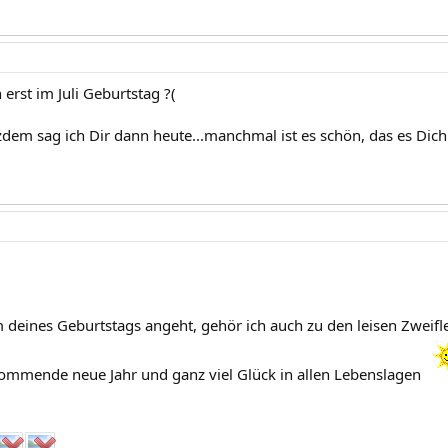
erst im Juli Geburtstag ?(
tzdem sag ich Dir dann heute...manchmal ist es schön, das es Dich
eines Geburtstags angeht, gehör ich auch zu den leisen Zweiflern 
kommende neue Jahr und ganz viel Glück in allen Lebenslagen