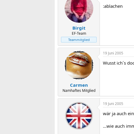
:ablachen
Birgit
EF-Team
Teammitglied
19 Juni 2005
Wusst ich´s doc
Carmen
Namhaftes Mitglied
19 Juni 2005
wär ja auch ei
...wie auch im