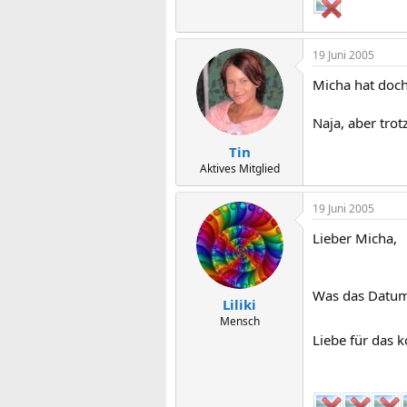
19 Juni 2005
Micha hat doch 
Naja, aber tro
Tin
Aktives Mitglied
19 Juni 2005
Lieber Micha,
Was das Datum d
Liliki
Mensch
Liebe für das 