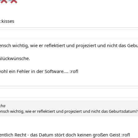
 :kisses
ensch wichtig, wie er reflektiert und projeziert und nicht das Ge
 Glückwünsche.
hl ein Fehler in der Software.... :rofl
cha
ensch wichtig, wie er reflektiert und projeziert und nicht das Geburtsdatum?
ntlich Recht - das Datum stört doch keinen großen Geist :rofl