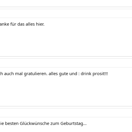
nke für das alles hier.
 auch mal gratulieren. alles gute und : drink prosit!!!
ie besten Glückwünsche zum Geburtstag...