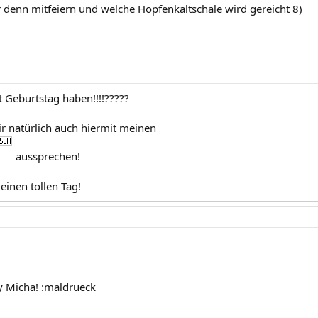
denn mitfeiern und welche Hopfenkaltschale wird gereicht 8)
t Geburtstag haben!!!!?????
ir natürlich auch hiermit meinen
aussprechen!
einen tollen Tag!
y Micha! :maldrueck