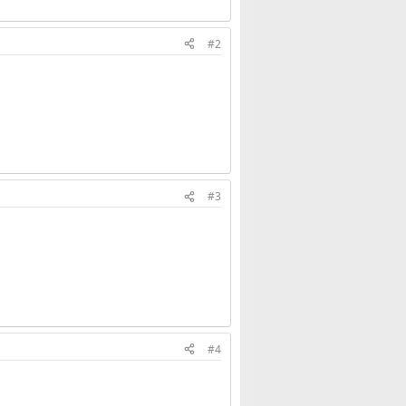
#2
#3
#4