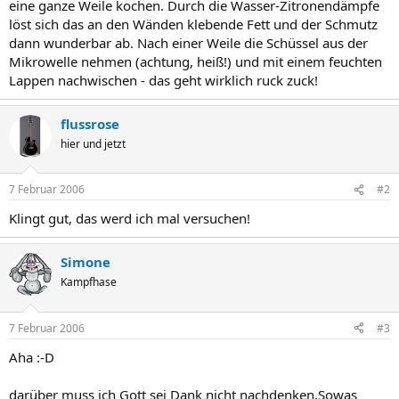
eine ganze Weile kochen. Durch die Wasser-Zitronendämpfe
löst sich das an den Wänden klebende Fett und der Schmutz
dann wunderbar ab. Nach einer Weile die Schüssel aus der
Mikrowelle nehmen (achtung, heiß!) und mit einem feuchten
Lappen nachwischen - das geht wirklich ruck zuck!
flussrose
hier und jetzt
7 Februar 2006
#2
Klingt gut, das werd ich mal versuchen!
Simone
Kampfhase
7 Februar 2006
#3
Aha :-D
darüber muss ich Gott sei Dank nicht nachdenken.Sowas