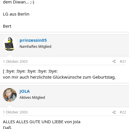
dem Diwan... ;-)
LG aus Berlin
Bert
prinzessin05
Namhaftes Mitglied
1 Oktober 2003
#21
[ :bye: :bye: :bye: :bye: :bye:
von mir auch herzlichste Glückwünsche zum Geburtstag.
JOLA
Aktives Mitglied
1 Oktober 2003
#22
ALLES ALLES GUTE UND LIEBE von Jola
Daß,