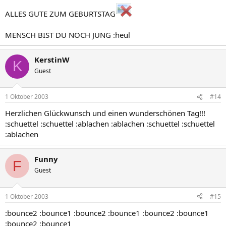
ALLES GUTE ZUM GEBURTSTAG
MENSCH BIST DU NOCH JUNG :heul
KerstinW
K
Guest
1 Oktober 2003
#14
Herzlichen Glückwunsch und einen wunderschönen Tag!!!
:schuettel :schuettel :ablachen :ablachen :schuettel :schuettel
:ablachen
Funny
F
Guest
1 Oktober 2003
#15
:bounce2 :bounce1 :bounce2 :bounce1 :bounce2 :bounce1
:bounce2 :bounce1