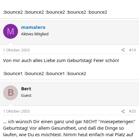
:bounce2 :bounce2 :bounce2 :bounce2 :bounce2
mamalero
M
Aktives Mitglied
1 Oktober 2003
#19
Von mir auch alles Liebe zum Geburtstag! Feier schön!
:bounce1 :bounce2 :bounce1 :bounce2
Bert
B
Guest
1 Oktober 2003
#20
... ich wünsch Dir einen ganz und gar NICHT "miesepeterigen"
Geburtstag! Vor allem Gesundheit, und daß die Dinge so
laufen, wie Du es möchtest. Nimm heut einfach mal Platz auf