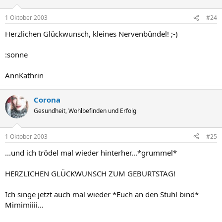
1 Oktober 2003
#24
Herzlichen Glückwunsch, kleines Nervenbündel! ;-)
:sonne
AnnKathrin
Corona
Gesundheit, Wohlbefinden und Erfolg
1 Oktober 2003
#25
...und ich trödel mal wieder hinterher...*grummel*
HERZLICHEN GLÜCKWUNSCH ZUM GEBURTSTAG!
Ich singe jetzt auch mal wieder *Euch an den Stuhl bind*
Mimimiiii...