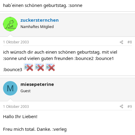
hab´einen schönen geburtstag. :sonne
zuckersternchen
Namhaftes Mitglied
1 Oktober 2003
#8
ich wünsch dir auch einen schönen geburtstag. mit viel
:sonne und vielen guten freunden :bounce2 :bounce1
:bounce3
miesepeterine
M
Guest
1 Oktober 2003
#9
Hallo Ihr Lieben!
Freu mich total. Danke. :verleg