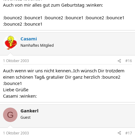
Auch von mir alles gut zum Geburtstag :winken:
:bounce2 :bounce1 :bounce2 :bounce1 :bounce2 :bounce1
:bounce2 :bounce1
Casami
Namhaftes Mitglied
1 Oktober 2003
#16
Auch wenn wir uns nicht kennen..Ich wünsch Dir trotzdem
einen schönen Tag& gratulier Dir ganz herzlich :bounce2
:bounce1
Liebe Grüße
Casami :winken:
Gankerl
G
Guest
1 Oktober 2003
#17