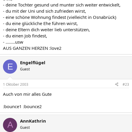
- deine Tochter gesund und munter sich weiter entwickelt,
- du mit der Uni und sich zufrieden wirst,
- eine schöne Wohnung findest (vielleicht in Osnabrück)
- du eine glückliche Ehe führen wirst,
- deine Eltern dich weiter lieb unterstützen,
- du einen Job findest,
- ........usw
AUS GANZEN HERZEN :love2
Engelflügel
E
Guest
1 Oktober 2003
#23
Auch von mir alles Gute
:bounce1 :bounce2
AnnKathrin
A
Guest