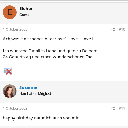
Elchen
E
Guest
1 Oktober 2003
#10
Ach,was ein schönes Alter :love1 :love1 :love1
Ich wünsche Dir alles Liebe und gute zu Deinem
24.Geburtstag und einen wunderschönen Tag.
Susanne
Namhaftes Mitglied
1 Oktober 2003
#11
happy birthday natürlich auch von mir!