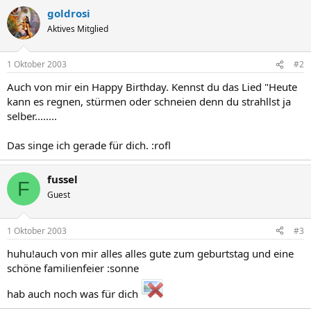
goldrosi
Aktives Mitglied
1 Oktober 2003
#2
Auch von mir ein Happy Birthday. Kennst du das Lied "Heute
kann es regnen, stürmen oder schneien denn du strahllst ja
selber........
Das singe ich gerade für dich. :rofl
fussel
F
Guest
1 Oktober 2003
#3
huhu!auch von mir alles alles gute zum geburtstag und eine
schöne familienfeier :sonne
hab auch noch was für dich