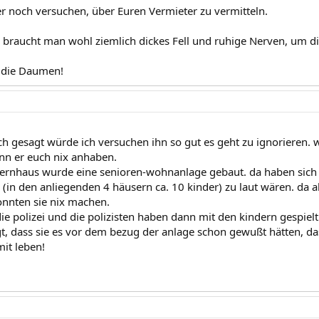
er noch versuchen, über Euren Vermieter zu vermitteln.
braucht man wohl ziemlich dickes Fell und ruhige Nerven, um di
 die Daumen!
ich gesagt würde ich versuchen ihn so gut es geht zu ignorieren. 
ann er euch nix anhaben.
ernhaus wurde eine senioren-wohnanlage gebaut. da haben sich d
 (in den anliegenden 4 häusern ca. 10 kinder) zu laut wären. da 
nnten sie nix machen.
die polizei und die polizisten haben dann mit den kindern gespiel
, dass sie es vor dem bezug der anlage schon gewußt hätten, dass 
it leben!