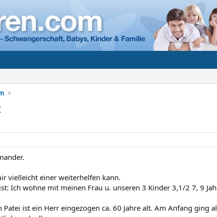
um
t
inander.
ir vielleicht einer weiterhelfen kann.
st: Ich wohne mit meinen Frau u. unseren 3 Kinder 3,1/2 7, 9 Ja
n Patei ist ein Herr eingezogen ca. 60 Jahre alt. Am Anfang ging al