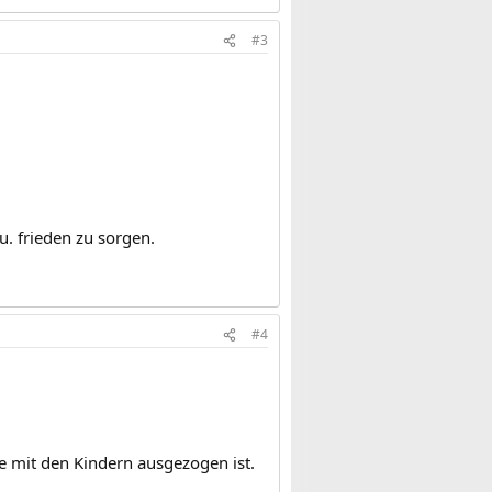
#3
u. frieden zu sorgen.
#4
e mit den Kindern ausgezogen ist.