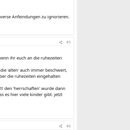
verse Anfeindungen zu ignorieren.
#5
wenn ihr euch an die ruhezeiten
ie 'alten' auch immer beschwert,
aber die ruhezeiten eingehalten
t!!! den 'herrschaften' wurde dann
es hier viele kinder gibt. jetzt
#6