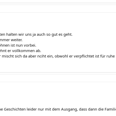
en halten wir uns ja auch so gut es geht.
immer weiter.
nen ist nun vorbei.
ehnt er vollkommen ab.
mischt sich da aber nciht ein, obwohl er verpflichtet ist für ruhe 
he Geschichten leider nur mit dem Ausgang, dass dann die Famili