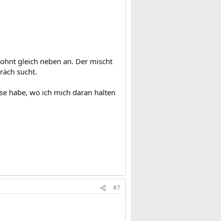
ohnt gleich neben an. Der mischt
präch sucht.
se habe, wo ich mich daran halten
#7