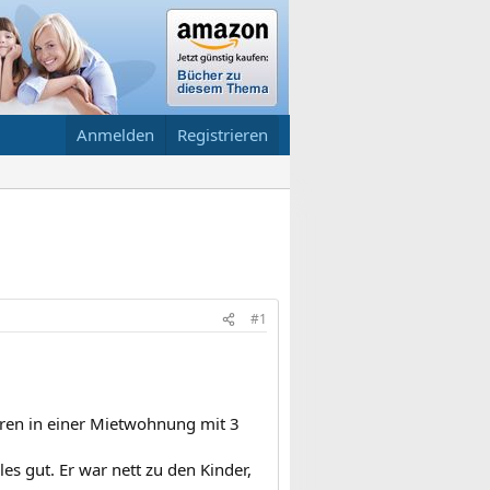
Anmelden
Registrieren
#1
hren in einer Mietwohnung mit 3
les gut. Er war nett zu den Kinder,