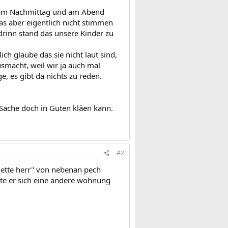
ut am Nachmittag und am Abend
Das aber eigentlich nicht stimmen
 drinn stand das unsere Kinder zu
ch glaube das sie nicht laut sind,
usmacht, weil wir ja auch mal
e, es gibt da nichts zu reden.
e Sache doch in Guten kläen kann.
#2
"nette herr" von nebenan pech
tte er sich eine andere wohnung