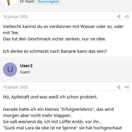
EF-Team
Teammitglied
19 Januar 2005
#5
Vielleicht kannst du es verdünnen mit Wasser oder so, oder
mit Tee.
Das tut den Geschmack sicher senken, nur ne idee.
Ich denke es schmeckt nach Banane kann das sein?
User2
U
Guest
19 Januar 2005
#6
Nö, Apfelsaft und was weiß ich schon probiert.
Gerade hatte ich ein kleines "Erfolgserlebnis", das wird
morgen aber nicht mehr klappen.
Sie saß weinend da, ich mit Löffel Antib. vor ihr...
"Guck mal Lara da obe ist ne Spinne" sie hat hochgeschaut