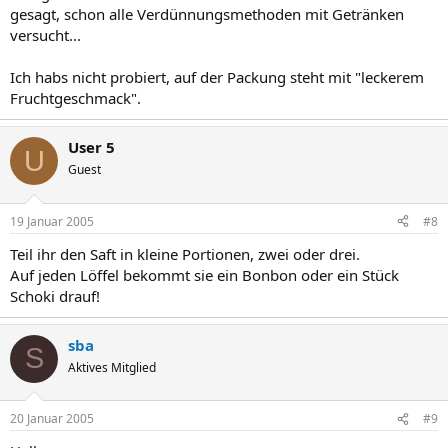
gesagt, schon alle Verdünnungsmethoden mit Getränken
versucht...
Ich habs nicht probiert, auf der Packung steht mit "leckerem
Fruchtgeschmack".
User 5
U
Guest
19 Januar 2005
#8
Teil ihr den Saft in kleine Portionen, zwei oder drei.
Auf jeden Löffel bekommt sie ein Bonbon oder ein Stück
Schoki drauf!
sba
S
Aktives Mitglied
20 Januar 2005
#9