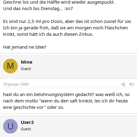
Geschrei los und die Hälfte wird wieder ausgespuckt.
Und das noch bis Dienstag... :sn7
Es sind nur 2,5 ml pro Dosis, aber das ist schon zuviel für sie.
Ich bin ja gerade froh, daß sie am morgen noch Fläschchen
trinkt, sonst hätt ich da auch diesen Zirkus.
Hat jemand ne Idee?
Mine
M
Guest
19 Januar 2005
#2
hast du an ein belohnungssystem gedacht? was weiß ich, so
nach dem motto "wenn du den saft trinkst, les ich dir heute
eine geschichte vor" oder so.
User2
U
Guest