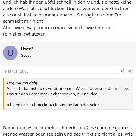
und ich hab ihr den Löfel schnell in den Mund, sie hatte keine
andere Wahl als zu schlucken. Und es war weniger Geschrei
als sonst, fast keins mehr danach... Sie sagte nur "die Zin
schmeckt mir nicht"
Aber wie gesagt, morgen wird sie nicht wieder drauf
reinfallen :whatever
User2
U
Guest
19 Januar 2005
#7
Original von daby
Vielleicht kannst du es verdünnen mit Wasser oder so, oder mit Tee.
Das tut den Geschmack sicher senken, nur ne idee.
Ich denke es schmeckt nach Banane kann das sein?
Damit man es nicht mehr schmeckt muß es schon ne ganze
Menge Wasser oder Tee sein und das trinkt sie nicht alles. Wie