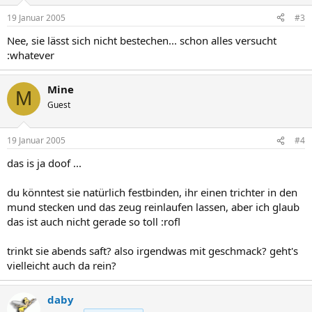
19 Januar 2005
#3
Nee, sie lässt sich nicht bestechen... schon alles versucht
:whatever
Mine
M
Guest
19 Januar 2005
#4
das is ja doof ...
du könntest sie natürlich festbinden, ihr einen trichter in den
mund stecken und das zeug reinlaufen lassen, aber ich glaub
das ist auch nicht gerade so toll :rofl
trinkt sie abends saft? also irgendwas mit geschmack? geht's
vielleicht auch da rein?
daby