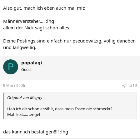
Also gut, mach ich eben auch mal mit:
Männerversteher.... :lhg
allein der Nick sagt schon alles.
Deine Postings sind einfach nur pseudowitzig, völlig daneben
und langweilig.
papalagi
P
Guest
9 März 2006
#19
Original von Meggy
Hab ich dir schon erzählt, dass mein Essen nie schmeckt?
Mahlzeit..... :engel
das kann ich bestätigen!!!! :lhg