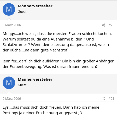
Männerversteher
M
Guest
9 März 2006
#20
Meggy....ich weiss, dass die meisten Frauen schlecht kochen.
Warum solltest du da eine Ausnahme bilden ? Und
Schlafzimmer ? Wenn deine Leistung da genauso ist, wie in
der Küche....na dann gute Nacht :rofl
Jennifer...darf ich dich aufklären? Bin bin ein großer Anhänger
der Frauenbewegung. Was ist daran frauenfeindlich?
Männerversteher
M
Guest
9 März 2006
#21
Lys....das muss dich doch freuen. Dann hab ich meine
Postings ja deiner Erscheinung angepasst ;D