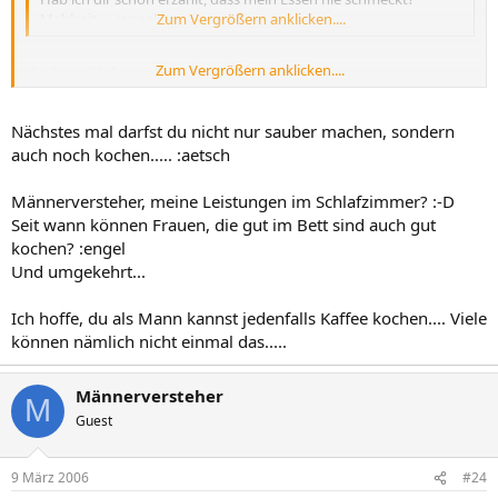
Mahlzeit..... :engel
Zum Vergrößern anklicken....
Zum Vergrößern anklicken....
das kann ich bestätigen!!!! :lhg
Nächstes mal darfst du nicht nur sauber machen, sondern
auch noch kochen..... :aetsch
Männerversteher, meine Leistungen im Schlafzimmer? :-D
Seit wann können Frauen, die gut im Bett sind auch gut
kochen? :engel
Und umgekehrt...
Ich hoffe, du als Mann kannst jedenfalls Kaffee kochen.... Viele
können nämlich nicht einmal das.....
Männerversteher
M
Guest
9 März 2006
#24