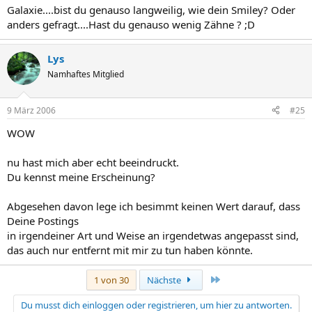
Galaxie....bist du genauso langweilig, wie dein Smiley? Oder
anders gefragt....Hast du genauso wenig Zähne ? ;D
Lys
Namhaftes Mitglied
9 März 2006
#25
WOW
nu hast mich aber echt beeindruckt.
Du kennst meine Erscheinung?
Abgesehen davon lege ich besimmt keinen Wert darauf, dass
Deine Postings
in irgendeiner Art und Weise an irgendetwas angepasst sind,
das auch nur entfernt mit mir zu tun haben könnte.
Letzte
1 von 30
Nächste
Du musst dich einloggen oder registrieren, um hier zu antworten.