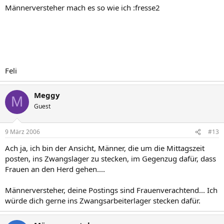
Männerversteher mach es so wie ich :fresse2
Feli
Meggy
M
Guest
9 März 2006
#13
Ach ja, ich bin der Ansicht, Männer, die um die Mittagszeit
posten, ins Zwangslager zu stecken, im Gegenzug dafür, dass
Frauen an den Herd gehen....
Männerversteher, deine Postings sind Frauenverachtend... Ich
würde dich gerne ins Zwangsarbeiterlager stecken dafür.