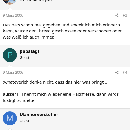
Namhaftes Mitglied
9 März 2006
#3
Das hats schon mal gegeben und soweit ich mich erinnern
kann, wurde der Thread geschlossen oder verschoben oder
was weiß ich auch immer.
papalagi
P
Guest
9 März 2006
#4
:whateverich denke nicht, dass das hier was bringt...
ausser lilli nennt mich wieder eine Hackfresse, dann wirds
lustig! :schuettel
Männerversteher
M
Guest