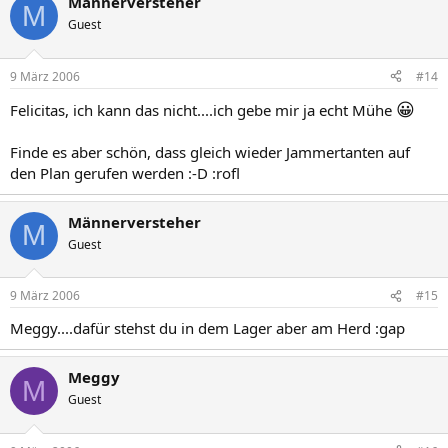
Männerversteher
M
Guest
9 März 2006
#14
😀
Felicitas, ich kann das nicht....ich gebe mir ja echt Mühe
Finde es aber schön, dass gleich wieder Jammertanten auf
den Plan gerufen werden :-D :rofl
Männerversteher
M
Guest
9 März 2006
#15
Meggy....dafür stehst du in dem Lager aber am Herd :gap
Meggy
M
Guest