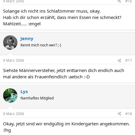
9 März 2006
#16
Solange ich nicht ins Schlafzimmer muss, okay.
Hab ich dir schon erzählt, dass mein Essen nie schmeckt?
Mahlzeit..... :engel
Jenny
Kennt mich noch wer? ;-)
9 März 2006
#17
Siehste Männerversteher, jetzt enttarnen dich endlich auch
mal andere als Frauenfeindlich :aetsch :-D
Lys
Namhaftes Mitglied
9 März 2006
#18
Okay, jetzt sind wir endgültig im Kindergarten angekommen.
:lhg