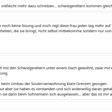
h vielleicht mehr dazu schreiben... schwiegereltern kommen gleich
h noch keine lösung und mich regt diese frau jeden tag mehr auf :
heiten, die sie bringt, nicht selbst mitbekomme sondern nur v
ch mit den Schwiegereltern unter einem Dach gewohnt, zwar mit
tung.
n beim Umbau der Souterrainwohnung klare Grenzen gezogen.
ut aber sie haben es verstanden und sich widerwillig daran gehal
n sie dann beim Sohnemann sich ausgelassen... aber das ist mir a