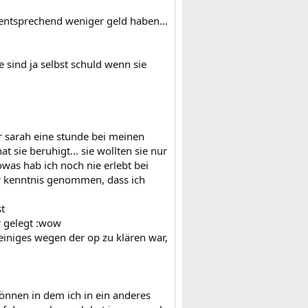
 entsprechend weniger geld haben...
 sind ja selbst schuld wenn sie
 sarah eine stunde bei meinen
t sie beruhigt... sie wollten sie nur
owas hab ich noch nie erlebt bei
zur kenntnis genommen, dass ich
st
r gelegt :wow
 einiges wegen der op zu klären war,
önnen in dem ich in ein anderes