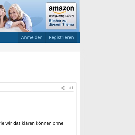
Anmelden
Registrieren
#1
 wie wir das klären können ohne