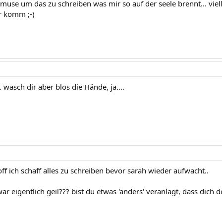
 muse um das zu schreiben was mir so auf der seele brennt... viell
r komm ;-)
.. wasch dir aber blos die Hände, ja....
hoff ich schaff alles zu schreiben bevor sarah wieder aufwacht..
ar eigentlich geil??? bist du etwas 'anders' veranlagt, dass dich 